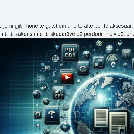
 jemi gjithmonë të gatshëm dhe të aftë për të aksesuar,
 më të zakonshme të skedarëve që përdorin individët dh