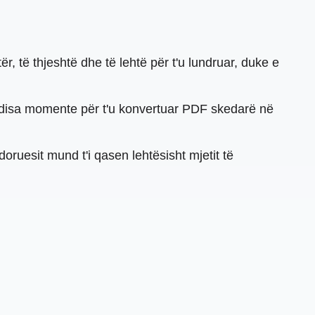
r, të thjeshtë dhe të lehtë për t'u lundruar, duke e
 disa momente për t'u konvertuar PDF skedarë në
oruesit mund t'i qasen lehtësisht mjetit të