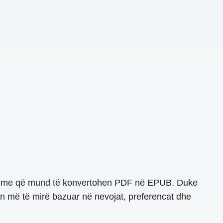
ndryshme që mund të konvertohen PDF në EPUB. Duke
tin më të mirë bazuar në nevojat, preferencat dhe