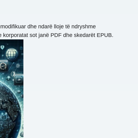
 modifikuar dhe ndarë lloje të ndryshme
e korporatat sot janë PDF dhe skedarët EPUB.