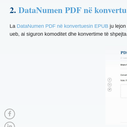
2.
DataNumen PDF në konvertu
La
DataNumen PDF në konvertuesin EPUB
ju lejon
ueb, ai siguron komoditet dhe konvertime të shpejt