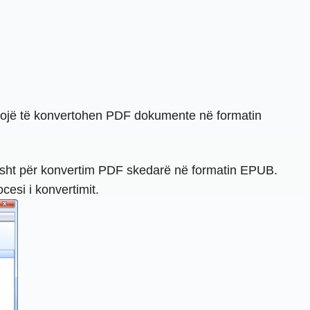
vojë të konvertohen PDF dokumente në formatin
risht për konvertim PDF skedarë në formatin EPUB.
cesi i konvertimit.