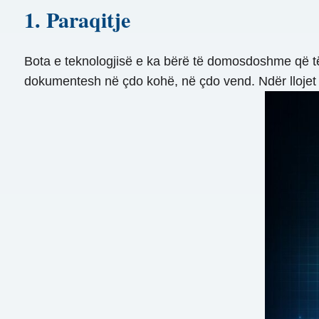
1. Paraqitje
Bota e teknologjisë e ka bërë të domosdoshme që të
dokumentesh në çdo kohë, në çdo vend. Ndër llojet