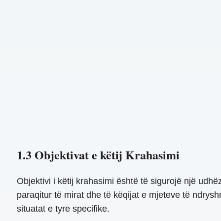
1.3 Objektivat e këtij Krahasimi
Objektivi i këtij krahasimi është të sigurojë një u
paraqitur të mirat dhe të këqijat e mjeteve të ndrys
situatat e tyre specifike.