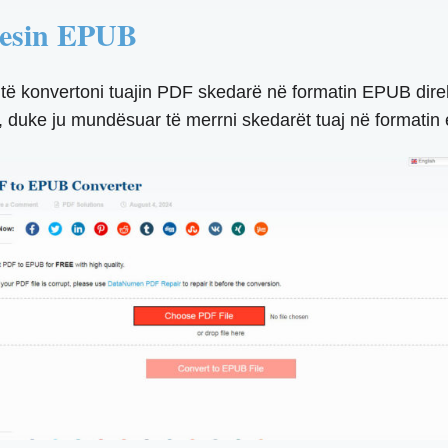
esin EPUB
 të konvertoni tuajin PDF skedarë në formatin EPUB direkt
a, duke ju mundësuar të merrni skedarët tuaj në formati