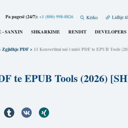
Pa pagesë (24/7):
+1 (800) 998-8826
Lidhje të
Kërko
 - SANXIN
SHKARKIME
RENDIT
DEVELOPERS
>
Zgjidhje PDF
>
11 Konvertimi më i mirë PDF te EPUB Tools 
 PDF te EPUB Tools (2026)