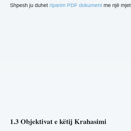
Shpesh ju duhet
riparim PDF dokument
me një mjet
1.3 Objektivat e këtij Krahasimi