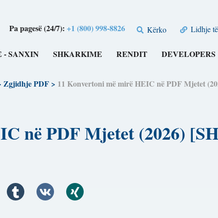
Pa pagesë (24/7):
+1 (800) 998-8826
Lidhje të
Kërko
 - SANXIN
SHKARKIME
RENDIT
DEVELOPERS
>
Zgjidhje PDF
>
11 Konvertoni më mirë HEIC në PDF Mjetet 
HEIC në PDF Mjetet (2026)