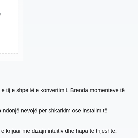
 e tij e shpejtë e konvertimit. Brenda momenteve të
 ndonjë nevojë për shkarkim ose instalim të
krijuar me dizajn intuitiv dhe hapa të thjeshtë.