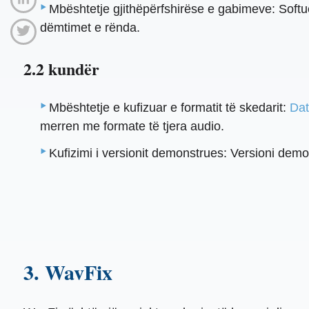
Mbështetje gjithëpërfshirëse e gabimeve: Softu
dëmtimet e rënda.
2.2 kundër
Mbështetje e kufizuar e formatit të skedarit:
Da
merren me formate të tjera audio.
Kufizimi i versionit demonstrues: Versioni demo 
3. WavFix