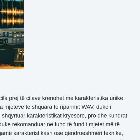
a prej të cilave krenohet me karakteristika unike
isa mjeteve të shquara të riparimit WAV, duke i
shqyrtuar karakteristikat kryesore, pro dhe kundrat
 duke rekomanduar në fund të fundit mjetet më të
gamë karakteristikash ose qëndrueshmëri teknike,