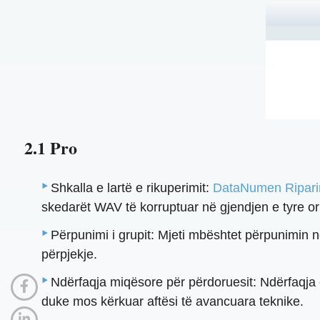
2.1 Pro
Shkalla e lartë e rikuperimit:
DataNumen Ripar
skedarët WAV të korruptuar në gjendjen e tyre ori
Përpunimi i grupit: Mjeti mbështet përpunimin 
përpjekje.
Ndërfaqja miqësore për përdoruesit: Ndërfaqja e 
duke mos kërkuar aftësi të avancuara teknike.