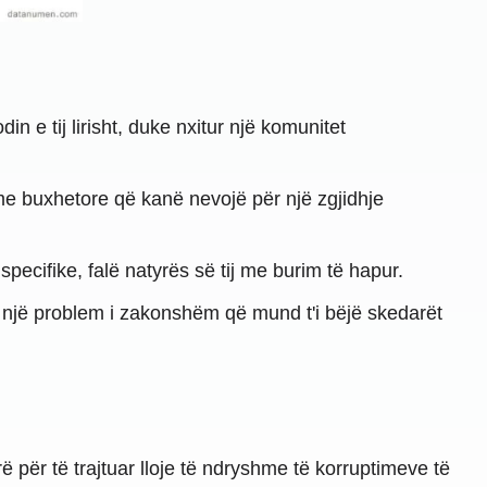
 e tij lirisht, duke nxitur një komunitet
e buxhetore që kanë nevojë për një zgjidhje
ecifike, falë natyrës së tij me burim të hapur.
, një problem i zakonshëm që mund t'i bëjë skedarët
ë për të trajtuar lloje të ndryshme të korruptimeve të