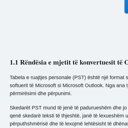
1.1 Rëndësia e mjetit të konvertuesit t
Tabela e ruajtjes personale (PST) është një format s
softuerit të Microsoft si Microsoft Outlook. Nga ana
përmirësimi dhe përpunimi.
Skedarët PST mund të jenë të padurueshëm dhe jo të
qenë skedarë teksti të thjeshtë, janë të lexueshëm
përputhshmërisë dhe të lexojmë lehtësisht të dhëna