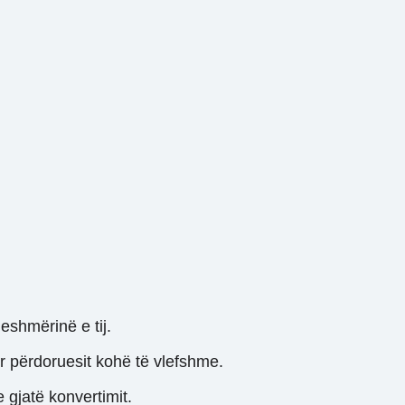
eshmërinë e tij.
r përdoruesit kohë të vlefshme.
 gjatë konvertimit.