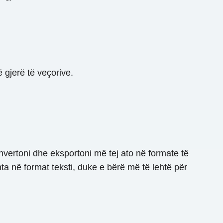
ë gjerë të veçorive.
nvertoni dhe eksportoni më tej ato në formate të
ta në format teksti, duke e bërë më të lehtë për