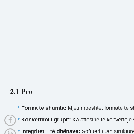
2.1 Pro
Forma të shumta:
Mjeti mbështet formate të s
Konvertimi i grupit:
Ka aftësinë të konvertojë 
Integriteti i të dhënave:
Softueri ruan struktur