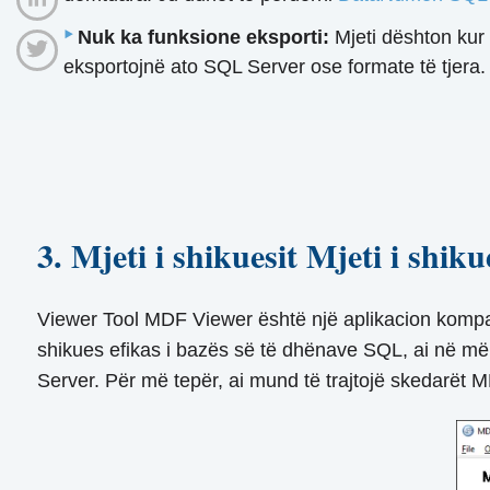
Nuk ka funksione eksporti:
Mjeti dështon kur 
eksportojnë ato SQL Server ose formate të tjera.
3. Mjeti i shikuesit Mjeti i shik
Viewer Tool MDF Viewer është një aplikacion kompakt
shikues efikas i bazës së të dhënave SQL, ai në më
Server. Për më tepër, ai mund të trajtojë skedarët 