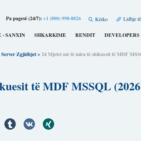
Pa pagesë (24/7):
+1 (800) 998-8826
Lidhje të
Kërko
 - SANXIN
SHKARKIME
RENDIT
DEVELOPERS
Server Zgjidhjet
>
24 Mjetet më të mira të shikuesit të MDF
 shikuesit të MDF MSSQL (