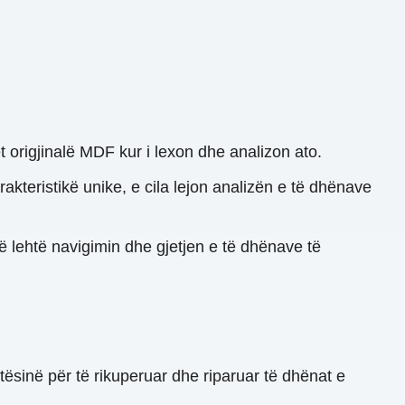
t origjinalë MDF kur i lexon dhe analizon ato.
kteristikë unike, e cila lejon analizën e të dhënave
ë lehtë navigimin dhe gjetjen e të dhënave të
sinë për të rikuperuar dhe riparuar të dhënat e