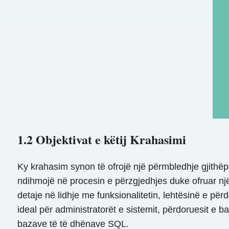
1.2 Objektivat e këtij Krahasimi
Ky krahasim synon të ofrojë një përmbledhje gjithë
ndihmojë në procesin e përzgjedhjes duke ofruar nj
detaje në lidhje me funksionalitetin, lehtësinë e pë
ideal për administratorët e sistemit, përdoruesit 
bazave të të dhënave SQL.