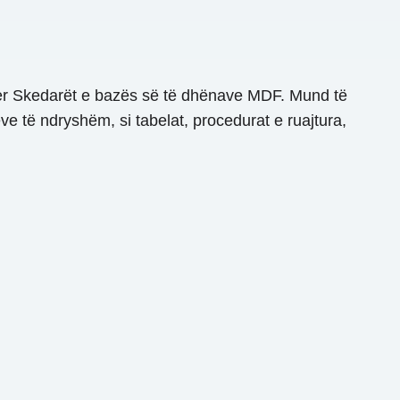
ver Skedarët e bazës së të dhënave MDF. Mund të
 të ndryshëm, si tabelat, procedurat e ruajtura,