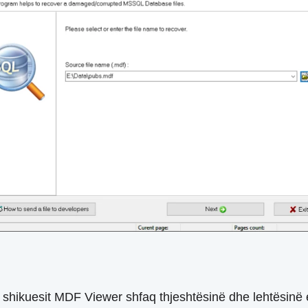
shikuesit MDF Viewer shfaq thjeshtësinë dhe lehtësinë e