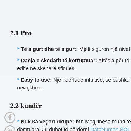
2.1 Pro
Të sigurt dhe të sigurt:
Mjeti siguron një nivel
Qasja e skedarit të korruptuar:
Aftësia për të
edhe në skenarë sfidues.
Easy to use:
Një ndërfaqe intuitive, së bashku
nevojshme.
2.2 kundër
Nuk ka veçori rikuperimi:
Megjithëse mund të 
dëmtuara. Ju duhet të përdorni
DataNumen SQL 