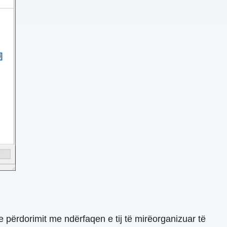
 përdorimit me ndërfaqen e tij të mirëorganizuar të