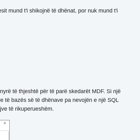
sit mund t'i shikojnë të dhënat, por nuk mund t'i
yrë të thjeshtë për të parë skedarët MDF. Si një
ve të bazës së të dhënave pa nevojën e një SQL
ujve të rikuperueshëm.