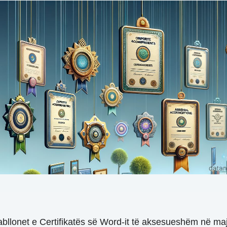
llonet e Certifikatës së Word-it të aksesueshëm në majë 