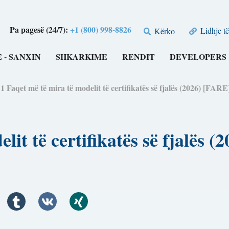
Pa pagesë (24/7):
+1 (800) 998-8826
Lidhje të
Kërko
 - SANXIN
SHKARKIME
RENDIT
DEVELOPERS
1 Faqet më të mira të modelit të certifikatës së fjalës (2026) [FARE
lit të certifikatës së fjalës 