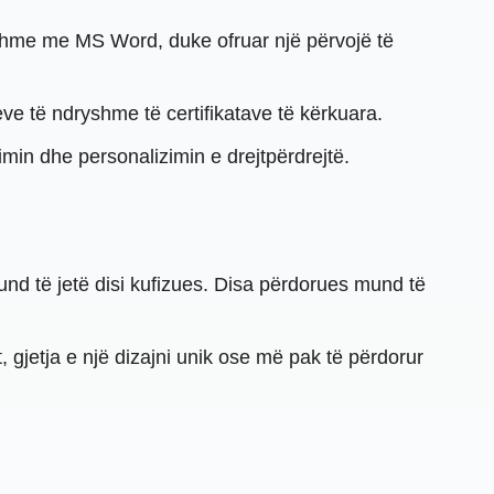
shme me MS Word, duke ofruar një përvojë të
ve të ndryshme të certifikatave të kërkuara.
imin dhe personalizimin e drejtpërdrejtë.
mund të jetë disi kufizues. Disa përdorues mund të
 gjetja e një dizajni unik ose më pak të përdorur