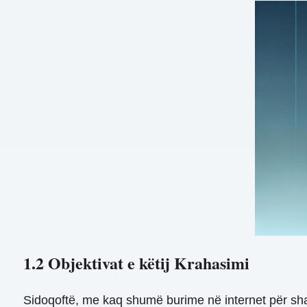
1.2 Objektivat e këtij Krahasimi
Sidoqoftë, me kaq shumë burime në internet për shab