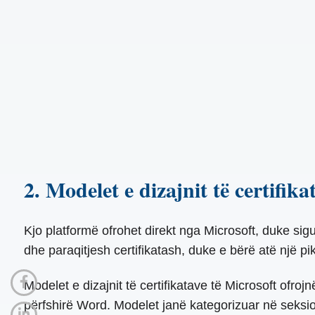
2. Modelet e dizajnit të certifika
Kjo platformë ofrohet direkt nga Microsoft, duke si
dhe paraqitjesh certifikatash, duke e bërë atë një p
Modelet e dizajnit të certifikatave të Microsoft ofro
përfshirë Word. Modelet janë kategorizuar në seksion