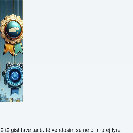
të gishtave tanë, të vendosim se në cilin prej tyre