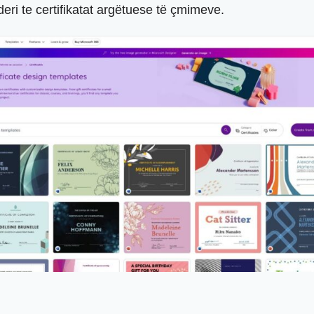
deri te certifikatat argëtuese të çmimeve.