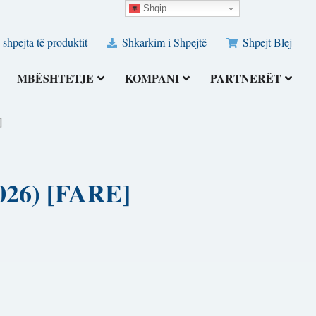
Shqip
 shpejta të produktit
Shkarkim i Shpejtë
Shpejt Blej
MBËSHTETJE
KOMPANI
PARTNERËT
]
(2026) [FARE]