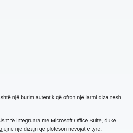
shtë një burim autentik që ofron një larmi dizajnesh
sisht të integruara me Microsoft Office Suite, duke
jejnë një dizajn që plotëson nevojat e tyre.