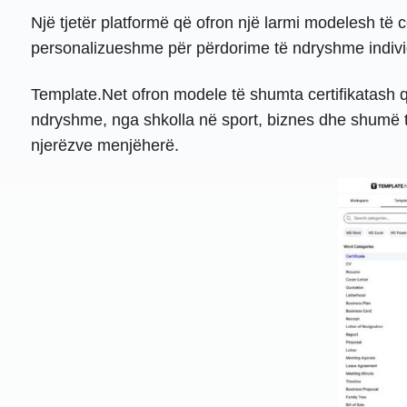
Një tjetër platformë që ofron një larmi modelesh të 
personalizueshme për përdorime të ndryshme indivi
Template.Net ofron modele të shumta certifikatash q
ndryshme, nga shkolla në sport, biznes dhe shumë t
njerëzve menjëherë.