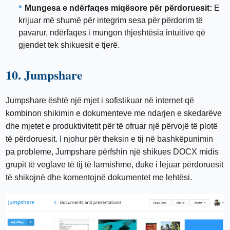
Mungesa e ndërfaqes miqësore për përdoruesit:
E
krijuar më shumë për integrim sesa për përdorim të
pavarur, ndërfaqes i mungon thjeshtësia intuitive që
gjendet tek shikuesit e tjerë.
10. Jumpshare
Jumpshare është një mjet i sofistikuar në internet që
kombinon shikimin e dokumenteve me ndarjen e skedarëve
dhe mjetet e produktivitetit për të ofruar një përvojë të plotë
të përdoruesit. I njohur për theksin e tij në bashkëpunimin
pa probleme, Jumpshare përfshin një shikues DOCX midis
grupit të veglave të tij të larmishme, duke i lejuar përdoruesit
të shikojnë dhe komentojnë dokumentet me lehtësi.