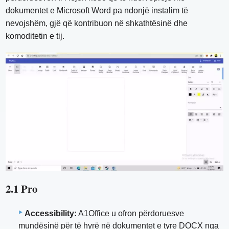
dokumentet e Microsoft Word pa ndonjë instalim të
nevojshëm, gjë që kontribuon në shkathtësinë dhe
komoditetin e tij.
2.1 Pro
Accessibility:
A1Office u ofron përdoruesve
mundësinë për të hyrë në dokumentet e tyre DOCX nga