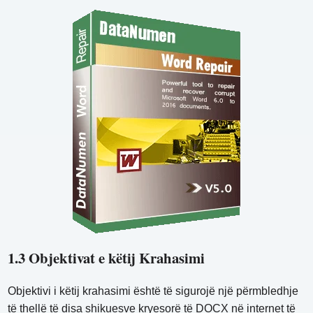
1.3 Objektivat e këtij Krahasimi
Objektivi i këtij krahasimi është të sigurojë një përmbledhje
të thellë të disa shikuesve kryesorë të DOCX në internet të