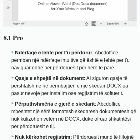
8.1 Pro
Ndërfaqe e lehtë për t'u përdorur:
Abcdoffice
përmban një ndërfaqe intuitive që është e lehtë për t'u
naviguar edhe për përdoruesit për herë të parë.
Qasje e shpejtë në dokument:
Ai siguron qasje të
përshtatshme në përmbajtjen e një skedari DOCX pa
pasur nevojë për instalim ose regjistrim të softuerit.
Përputhshmëria e gjerë e skedarit:
Abcdoffice
mbështet një sërë formatesh skedarësh dokumentesh që
nuk kufizohen vetëm në DOCX, duke ofruar shkathtësi
për përdoruesit e tij.
Nuk kërkohet regjistrim:
Përdoruesit mund të fillojnë