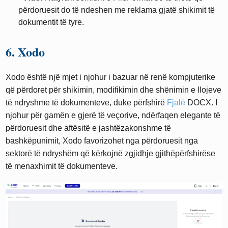
përdoruesit do të ndeshen me reklama gjatë shikimit të
dokumentit të tyre.
6. Xodo
Xodo është një mjet i njohur i bazuar në renë kompjuterike
që përdoret për shikimin, modifikimin dhe shënimin e llojeve
të ndryshme të dokumenteve, duke përfshirë
Fjalë
DOCX. I
njohur për gamën e gjerë të veçorive, ndërfaqen elegante të
përdoruesit dhe aftësitë e jashtëzakonshme të
bashkëpunimit, Xodo favorizohet nga përdoruesit nga
sektorë të ndryshëm që kërkojnë zgjidhje gjithëpërfshirëse
të menaxhimit të dokumenteve.