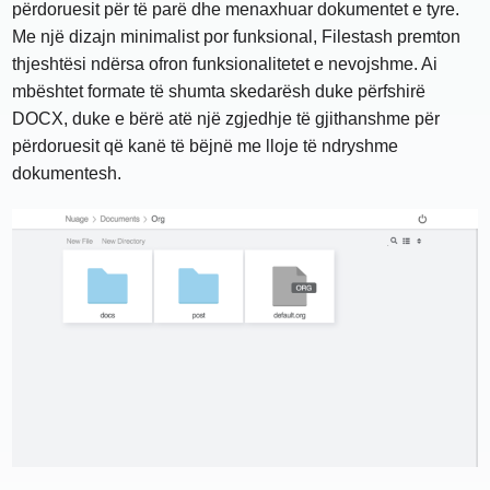
përdoruesit për të parë dhe menaxhuar dokumentet e tyre.
Me një dizajn minimalist por funksional, Filestash premton
thjeshtësi ndërsa ofron funksionalitetet e nevojshme. Ai
mbështet formate të shumta skedarësh duke përfshirë
DOCX, duke e bërë atë një zgjedhje të gjithanshme për
përdoruesit që kanë të bëjnë me lloje të ndryshme
dokumentesh.