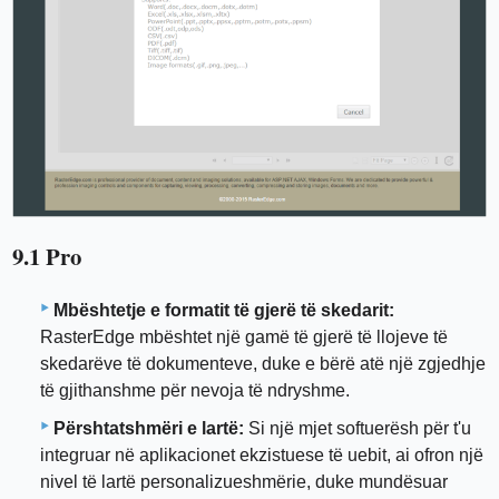
9.1 Pro
Mbështetje e formatit të gjerë të skedarit:
RasterEdge mbështet një gamë të gjerë të llojeve të
skedarëve të dokumenteve, duke e bërë atë një zgjedhje
të gjithanshme për nevoja të ndryshme.
Përshtatshmëri e lartë:
Si një mjet softuerësh për t'u
integruar në aplikacionet ekzistuese të uebit, ai ofron një
nivel të lartë personalizueshmërie, duke mundësuar