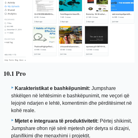
10.1 Pro
Karakteristikat e bashkëpunimit:
Jumpshare
shkëlqen në lehtësimin e bashkëpunimit, me veçori që
lejojnë ndarjen e lehtë, komentimin dhe përditësimet në
kohë reale.
Mjetet e integruara të produktivitetit:
Përtej shikimit,
Jumpshare ofron një sërë mjetesh për detyra si dizajni,
planifikimi dhe menaxhimi i projektit.