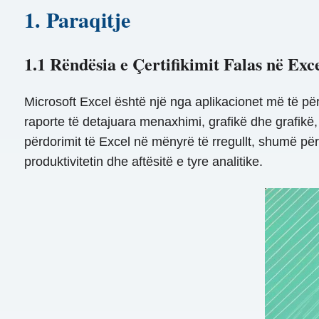
1. Paraqitje
1.1 Rëndësia e Çertifikimit Falas në Exc
Microsoft Excel është një nga aplikacionet më të pë
raporte të detajuara menaxhimi, grafikë dhe grafik
përdorimit të Excel në mënyrë të rregullt, shumë përd
produktivitetin dhe aftësitë e tyre analitike.