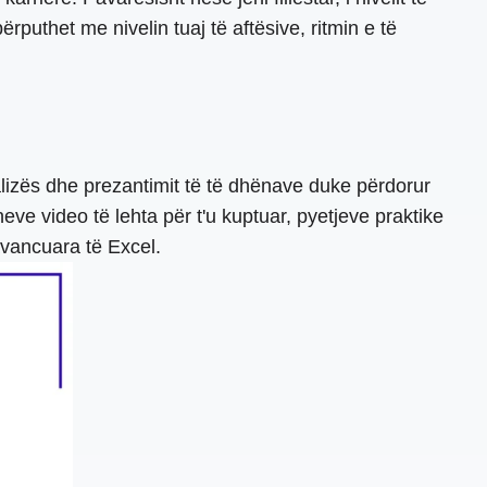
puthet me nivelin tuaj të aftësive, ritmin e të
nalizës dhe prezantimit të të dhënave duke përdorur
neve video të lehta për t'u kuptuar, pyetjeve praktike
vancuara të Excel.