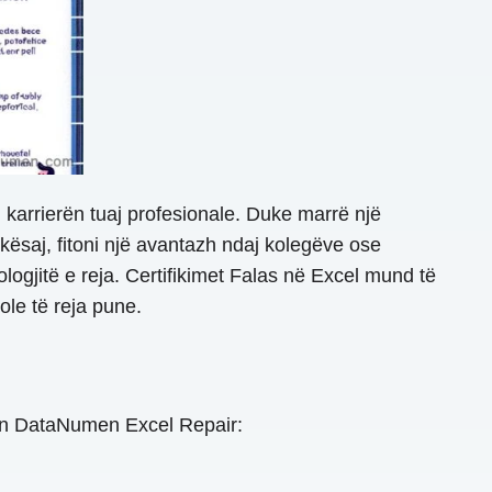
m karrierën tuaj profesionale. Duke marrë një
 kësaj, fitoni një avantazh ndaj kolegëve ose
ogjitë e reja. Certifikimet Falas në Excel mund të
ole të reja pune.
in DataNumen Excel Repair: