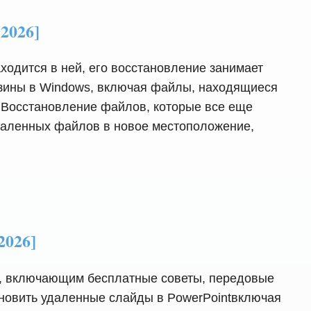
2026]
одится в ней, его восстановление занимает
орзины в Windows, включая файлы, находящиеся
во Восстановление файлов, которые все еще
даленных файлов в новое местоположение,
2026]
од, включающим бесплатные советы, передовые
ановить удаленные слайды в PowerPointвключая