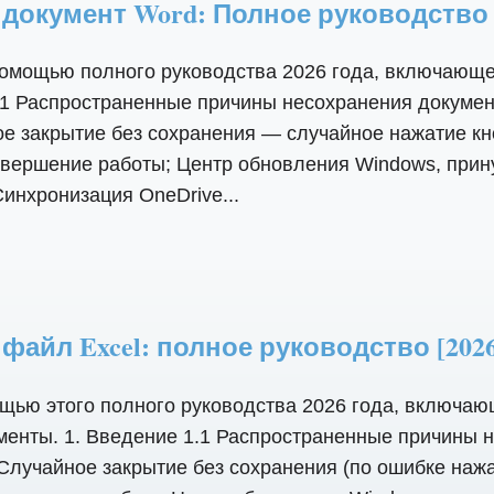
документ Word: Полное руководство [
помощью полного руководства 2026 года, включающе
1 Распространенные причины несохранения докумен
 закрытие без сохранения — случайное нажатие кно
авершение работы; Центр обновления Windows, при
инхронизация OneDrive...
айл Excel: полное руководство [2026
щью этого полного руководства 2026 года, включаю
енты. 1. Введение 1.1 Распространенные причины н
Случайное закрытие без сохранения (по ошибке нажа