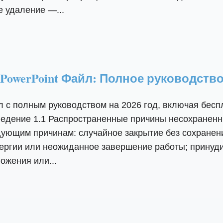
 удаление —...
owerPoint Файл: Полное руководство 
 с полным руководством на 2026 год, включая бес
ведение 1.1 Распространенные причины несохраненн
дующим причинам: случайное закрытие без сохранен
нергии или неожиданное завершение работы; принуд
ожения или...