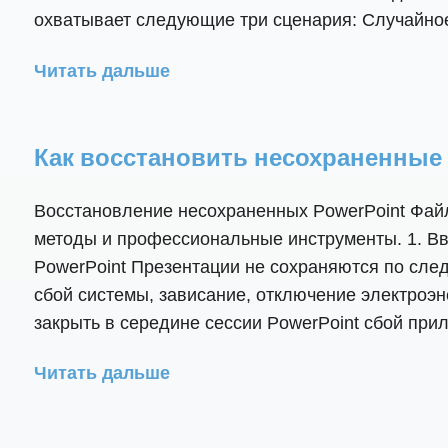
охватывает следующие три сценария: Случайное
Читать дальше
Как восстановить несохраненные P
Восстановление несохраненных PowerPoint Файл
методы и профессиональные инструменты. 1. В
PowerPoint Презентации не сохраняются по сле
сбой системы, зависание, отключение электроэ
закрыть в середине сессии PowerPoint сбой прил
Читать дальше