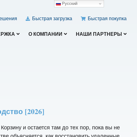
Русский
ешения
Быстрая загрузка
Быстрая покупка
ЕРЖКА
О КОМПАНИИ
НАШИ ПАРТНЕРЫ
дство [2026]
рзину и остается там до тех пор, пока вы не
стве объясняется, как восстановить удаленные