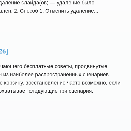
удаление слайда(ов) — удаление было
ен. 2. Способ 1: Отменить удаление...
26]
лючающего бесплатные советы, продвинутые
н из наиболее распространенных сценариев
е корзину, восстановление часто возможно, если
 охватывает следующие три сценария: