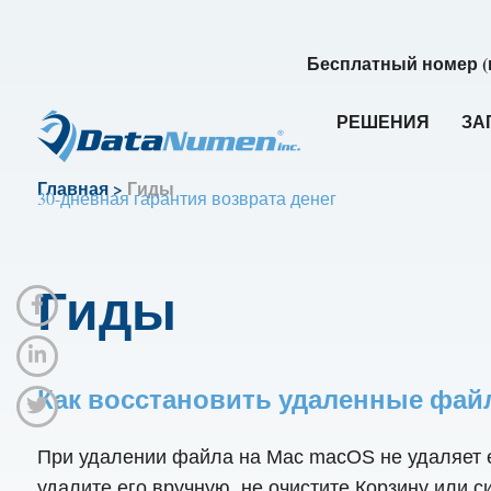
Бесплатный номер (
РЕШЕНИЯ
ЗА
Главная
>
Гиды
30-дневная гарантия возврата денег
Гиды
Как восстановить удаленные файл
При удалении файла на Mac macOS не удаляет ег
удалите его вручную, не очистите Корзину или с