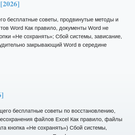
2026]
го бесплатные советы, продвинутые методы и
тов Word Как правило, документы Word не
пки «Не сохранять»; Сбой системы, зависание,
нудительно закрывающий Word в середине
]
щего бесплатные советы по восстановлению,
есохранения файлов Excel Как правило, файлы
та кнопка «Не сохранять») Сбой системы,