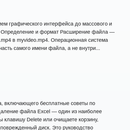
нием графического интерфейса до массового и
.1 Определение и формат Расширение файла —
ли .mp4 в myvideo.mp4. Операционная система
асть самого имени файла, а не внутри...
да, включающего бесплатные советы по
аление файла Excel — один из наиболее
ы клавишу Delete или очищаете корзину,
 поврежденный диск. Это руководство