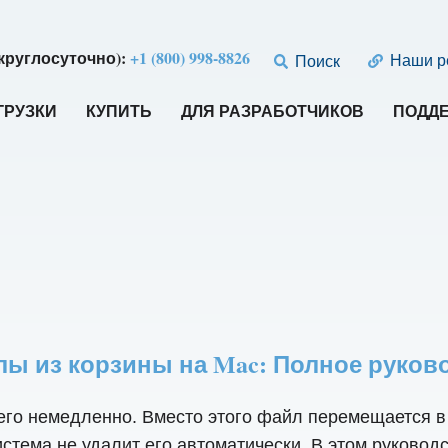
круглосуточно):
+1 (800) 998-8826
Наши р
Поиск
ГРУЗКИ
КУПИТЬ
ДЛЯ РАЗРАБОТЧИКОВ
ПОДД
ы из корзины на Mac: Полное руково
о немедленно. Вместо этого файл перемещается в Ко
истема не удалит его автоматически. В этом руковод