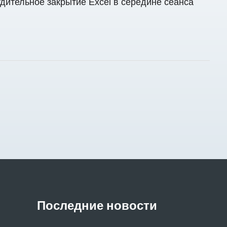
ительное закрытие Excel в середине сеанса
Последние новости