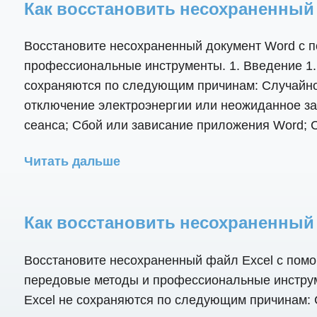
Как восстановить несохраненный 
Восстановите несохраненный документ Word с 
профессиональные инструменты. 1. Введение 1.
сохраняются по следующим причинам: Случайное
отключение электроэнергии или неожиданное з
сеанса; Сбой или зависание приложения Word; С
Читать дальше
Как восстановить несохраненный ф
Восстановите несохраненный файл Excel с помо
передовые методы и профессиональные инструм
Excel не сохраняются по следующим причинам: 