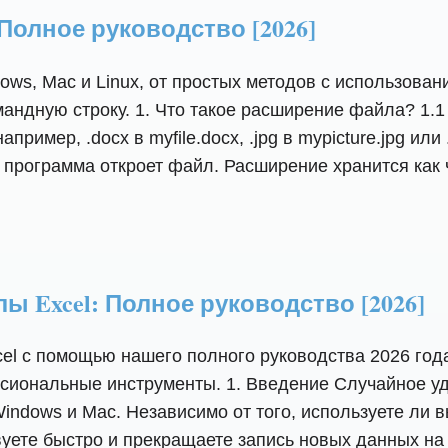
Полное руководство [2026]
ows, Mac и Linux, от простых методов с использова
мандную строку. 1. Что такое расширение файла? 1
пример, .docx в myfile.docx, .jpg в mypicture.jpg и
программа откроет файл. Расширение хранится как ч
 Excel: Полное руководство [2026]
cel с помощью нашего полного руководства 2026 го
сиональные инструменты. 1. Введение Случайное уд
ndows и Mac. Независимо от того, используете ли в
вуете быстро и прекращаете запись новых данных на