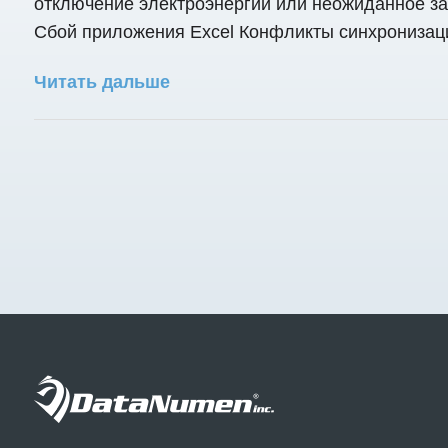
отключение электроэнергии или неожиданное за
Сбой приложения Excel Конфликты синхронизаци
Читать дальше