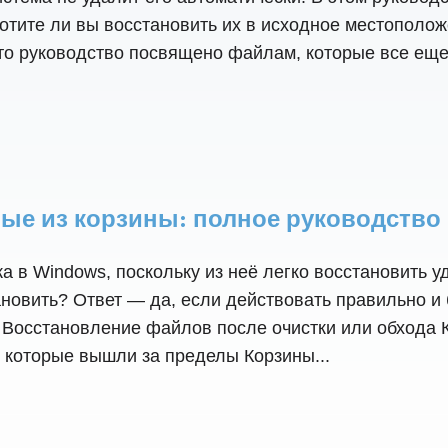
отите ли вы восстановить их в исходное местополож
Это руководство посвящено файлам, которые все еще
ые из корзины: полное руководство [
ка в Windows, поскольку из неё легко восстановить
новить? Ответ — да, если действовать правильно и б
 Восстановление файлов после очистки или обхода 
 которые вышли за пределы Корзины...