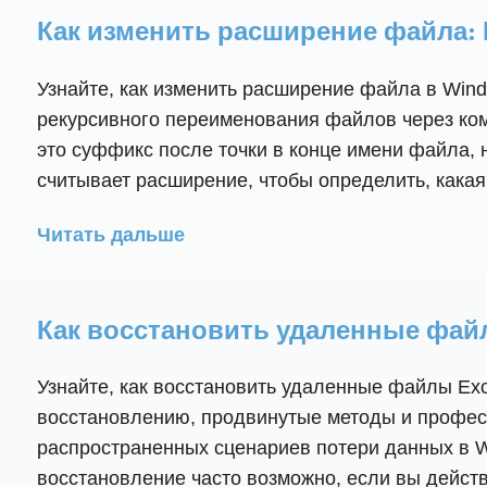
Как изменить расширение файла: 
Узнайте, как изменить расширение файла в Wind
рекурсивного переименования файлов через ко
это суффикс после точки в конце имени файла, на
считывает расширение, чтобы определить, какая 
Читать дальше
Как восстановить удаленные файлы
Узнайте, как восстановить удаленные файлы Ex
восстановлению, продвинутые методы и профес
распространенных сценариев потери данных в Wi
восстановление часто возможно, если вы дейст