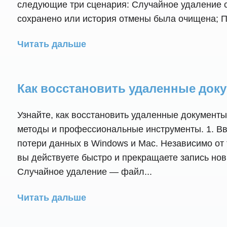
следующие три сценария: Случайное удаление с
сохранено или история отмены была очищена; По
Читать дальше
Как восстановить удаленные доку
Узнайте, как восстановить удаленные документ
методы и профессиональные инструменты. 1. В
потери данных в Windows и Mac. Независимо от 
вы действуете быстро и прекращаете запись но
Случайное удаление — файл...
Читать дальше