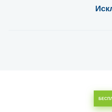
Иск
БЕСПЛ