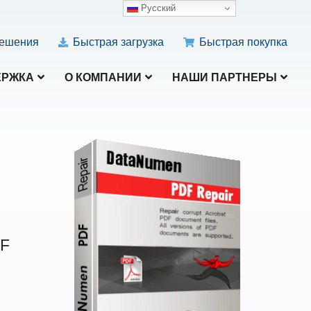
Русский
ешения
Быстрая загрузка
Быстрая покупка
ЕРЖКА
О КОМПАНИИ
НАШИ ПАРТНЕРЫ
DF