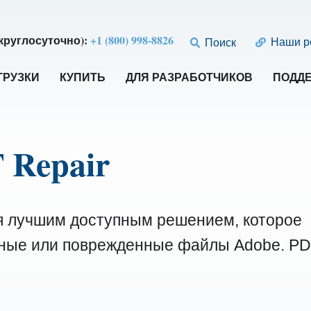
круглосуточно):
+1 (800) 998-8826
Наши р
Поиск
ГРУЗКИ
КУПИТЬ
ДЛЯ РАЗРАБОТЧИКОВ
ПОДД
 Repair
я лучшим доступным решением, которое
нные или поврежденные файлы Adobe. P