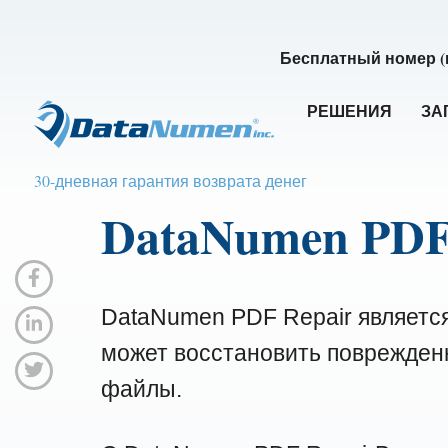
Бесплатный номер (
РЕШЕНИЯ
ЗА
30-дневная гарантия возврата денег
DataNumen PDF
DataNumen PDF Repair являетс
может восстановить поврежде
файлы.