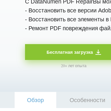
С DataNumen PDF RepairВы мо
- Восстановить все версии Ado
- Восстановить все элементы в
- Ремонт PDF повреждения фай
Бесплатная загрузка
20+ лет опыта
Обзор
Особенности