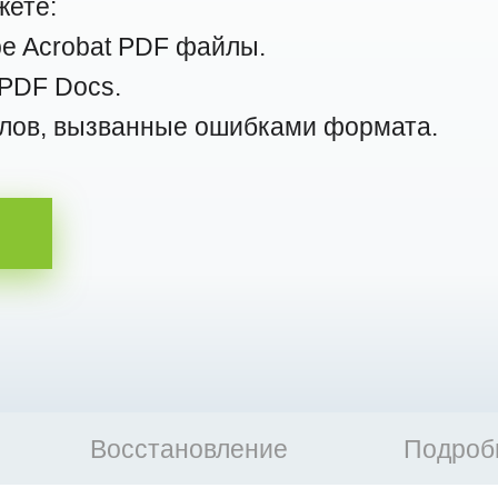
жете:
be Acrobat PDF файлы.
 PDF Docs.
лов, вызванные ошибками формата.
Восстановление
Подроб