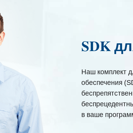
SDK дл
Наш комплект д
обеспечения (S
беспрепятствен
беспрецедентны
в ваше програм