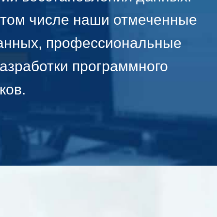
 том числе наши отмеченные
данных, профессиональные
разработки программного
ков.