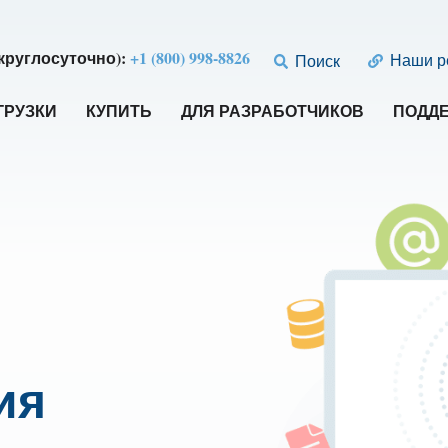
круглосуточно):
+1 (800) 998-8826
Наши р
Поиск
ГРУЗКИ
КУПИТЬ
ДЛЯ РАЗРАБОТЧИКОВ
ПОДД
ия