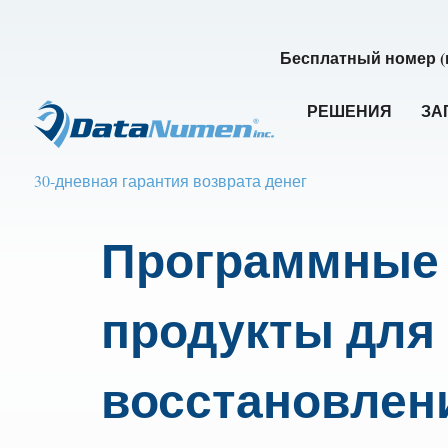
Бесплатный номер (
РЕШЕНИЯ
ЗА
30-дневная гарантия возврата денег
Программные
продукты для
восстановлен