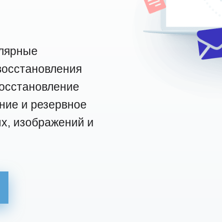
лярные
восстановления
восстановление
ние и резервное
х, изображений и