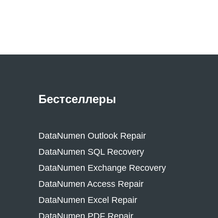
Бестселлеры
DataNumen Outlook Repair
DataNumen SQL Recovery
DataNumen Exchange Recovery
DataNumen Access Repair
DataNumen Excel Repair
DataNumen PDF Repair