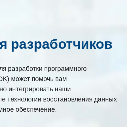
я разработчиков
ля разработки программного
DK) может помочь вам
но интегрировать наши
е технологии восстановления данных
мное обеспечение.