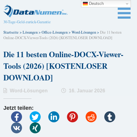
Deutsch
30-Tage-Geld-zurück-Garantie
Startseite
>
Lösungen
>
Office-Lösungen
>
Word-Lösungen
>
Die 11 besten
Online-DOCX-Viewer-Tools (2026) [KOSTENLOSER DOWNLOAD]
Die 11 besten Online-DOCX-Viewer-
Tools (2026) [KOSTENLOSER
DOWNLOAD]
Word-Lösungen
16. Januar 2026
Jetzt teilen: