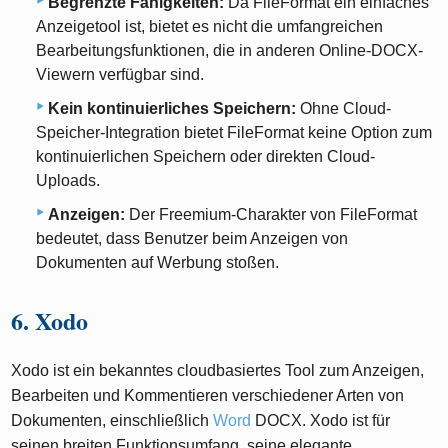
Begrenzte Fähigkeiten:
Da FileFormat ein einfaches
Anzeigetool ist, bietet es nicht die umfangreichen
Bearbeitungsfunktionen, die in anderen Online-DOCX-
Viewern verfügbar sind.
Kein kontinuierliches Speichern:
Ohne Cloud-
Speicher-Integration bietet FileFormat keine Option zum
kontinuierlichen Speichern oder direkten Cloud-
Uploads.
Anzeigen:
Der Freemium-Charakter von FileFormat
bedeutet, dass Benutzer beim Anzeigen von
Dokumenten auf Werbung stoßen.
6. Xodo
Xodo ist ein bekanntes cloudbasiertes Tool zum Anzeigen,
Bearbeiten und Kommentieren verschiedener Arten von
Dokumenten, einschließlich
Word
DOCX. Xodo ist für
seinen breiten Funktionsumfang, seine elegante