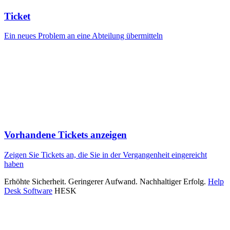
Ticket
Ein neues Problem an eine Abteilung übermitteln
Vorhandene Tickets anzeigen
Zeigen Sie Tickets an, die Sie in der Vergangenheit eingereicht
haben
Erhöhte Sicherheit. Geringerer Aufwand. Nachhaltiger Erfolg.
Help
Desk Software
HESK