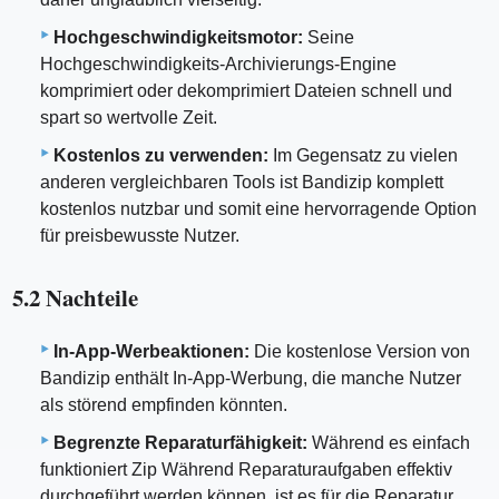
Hochgeschwindigkeitsmotor:
Seine
Hochgeschwindigkeits-Archivierungs-Engine
komprimiert oder dekomprimiert Dateien schnell und
spart so wertvolle Zeit.
Kostenlos zu verwenden:
Im Gegensatz zu vielen
anderen vergleichbaren Tools ist Bandizip komplett
kostenlos nutzbar und somit eine hervorragende Option
für preisbewusste Nutzer.
5.2 Nachteile
In-App-Werbeaktionen:
Die kostenlose Version von
Bandizip enthält In-App-Werbung, die manche Nutzer
als störend empfinden könnten.
Begrenzte Reparaturfähigkeit:
Während es einfach
funktioniert Zip Während Reparaturaufgaben effektiv
durchgeführt werden können, ist es für die Reparatur