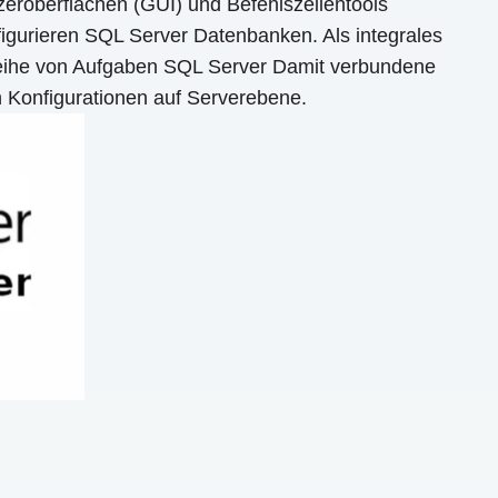
eroberflächen (GUI) und Befehlszeilentools
nfigurieren SQL Server Datenbanken. Als integrales
Reihe von Aufgaben SQL Server Damit verbundene
 Konfigurationen auf Serverebene.