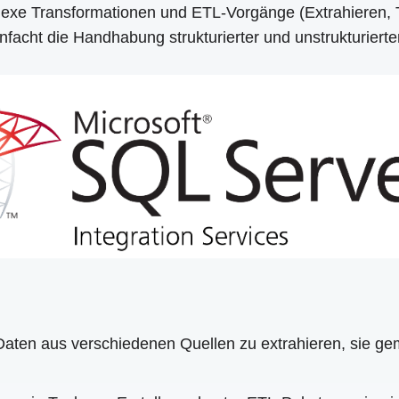
lexe Transformationen und ETL-Vorgänge (Extrahieren, 
cht die Handhabung strukturierter und unstrukturierter
Daten aus verschiedenen Quellen zu extrahieren, sie g