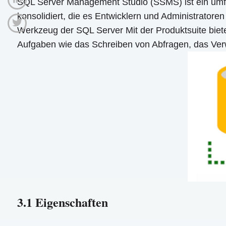
SQL Server Management Studio (SSMS) ist ein umfas
konsolidiert, die es Entwicklern und Administratore
Werkzeug der SQL Server Mit der Produktsuite bie
Aufgaben wie das Schreiben von Abfragen, das Ver
3.1 Eigenschaften