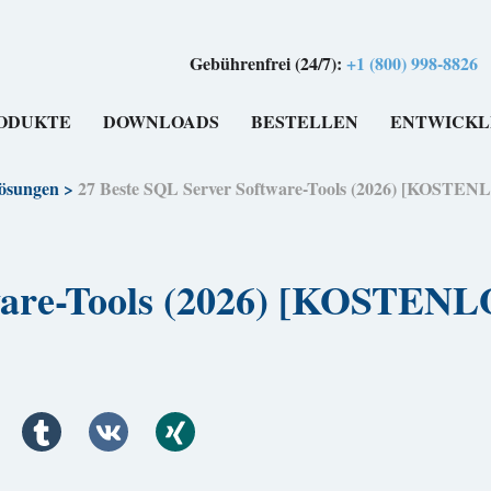
Gebührenfrei (24/7):
+1 (800) 998-8826
ODUKTE
DOWNLOADS
BESTELLEN
ENTWICKL
ösungen
>
27 Beste SQL Server Software-Tools (2026) [KO
ftware-Tools (2026) [KOS