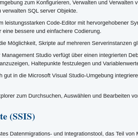
mgebung zum Konfigurieren, Verwalten und Verwalten 
zu verwalten SQL server Objekte.
leistungsstarken Code-Editor mit hervorgehobener Synta
r eine bessere und einfachere Codierung.
e Möglichkeit, Skripte auf mehreren Serverinstanzen gl
Management Studio verfügt über einen integrierten De
 anzuzeigen, Haltepunkte festzulegen und Variablenwert
 gut in die Microsoft Visual Studio-Umgebung integrieren
plorer zum Durchsuchen, Auswählen und Bearbeiten von 
te (SSIS)
tes Datenmigrations- und Integrationstool, das Teil von 