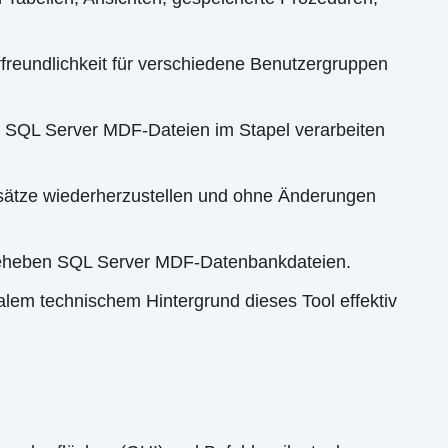
rfreundlichkeit für verschiedene Benutzergruppen
en SQL Server MDF-Dateien im Stapel verarbeiten
nsätze wiederherzustellen und ohne Änderungen
beheben SQL Server MDF-Datenbankdateien.
lem technischem Hintergrund dieses Tool effektiv