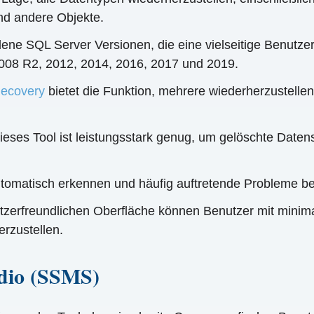
und andere Objekte.
dene SQL Server Versionen, die eine vielseitige Benutze
2008 R2, 2012, 2014, 2016, 2017 und 2019.
ecovery
bietet die Funktion, mehrere wiederherzustell
eses Tool ist leistungsstark genug, um gelöschte Date
omatisch erkennen und häufig auftretende Probleme 
zerfreundlichen Oberfläche können Benutzer mit minima
rzustellen.
dio (SSMS)