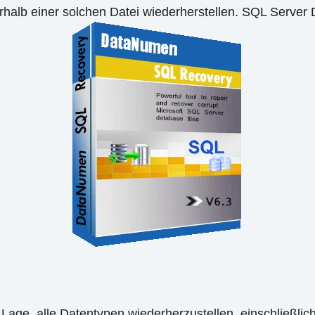
rhalb einer solchen Datei wiederherstellen. SQL Server
r Lage, alle Datentypen wiederherzustellen, einschließli