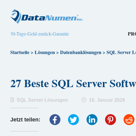
PR
30-Tage-Geld-zurück-Garantie
Startseite
>
Lösungen
>
Datenbanklösungen
>
SQL Server L
27 Beste SQL Server So
SQL Server Lösungen
16. Januar 2026
Jetzt teilen: