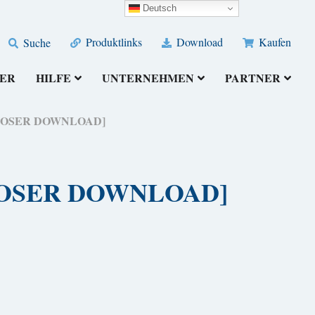
Deutsch
Produktlinks
Download
Kaufen
Suche
ER
HILFE
UNTERNEHMEN
PARTNER
STENLOSER DOWNLOAD]
TENLOSER DOWNLOAD]