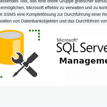
sendes Tool, das eine breite Gruppe grafischer Benutz
n ermöglichen, Microsoft effektiv zu verwalten und zu ko
tet SSMS eine Komplettlösung zur Durchführung einer 
walten von Datenbankobjekten und das Durchführen von