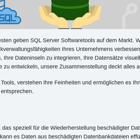
r besten geben SQL Server Softwaretools auf dem Markt. 
kverwaltungsfähigkeiten Ihres Unternehmens verbessern
hre Dateninseln zu integrieren, Ihre Datensätze visuel
he zu entwickeln, unsere Zusammenstellung deckt alles a
Tools, verstehen ihre Feinheiten und ermöglichen es Ihn
r entsprechen.
, das speziell für die Wiederherstellung beschädigter D
 kann es Daten aus beschädigten Datenbankdateien effizi