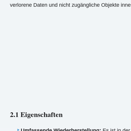
verlorene Daten und nicht zugängliche Objekte inne
2.1 Eigenschaften
Umfassende Wiederherstellung:
Es ist in de