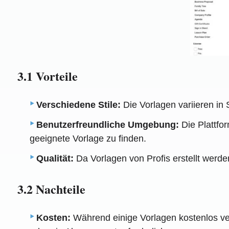
3.1 Vorteile
Verschiedene Stile:
Die Vorlagen variieren in 
Benutzerfreundliche Umgebung:
Die Plattfor
geeignete Vorlage zu finden.
Qualität:
Da Vorlagen von Profis erstellt werde
3.2 Nachteile
Kosten:
Während einige Vorlagen kostenlos ver