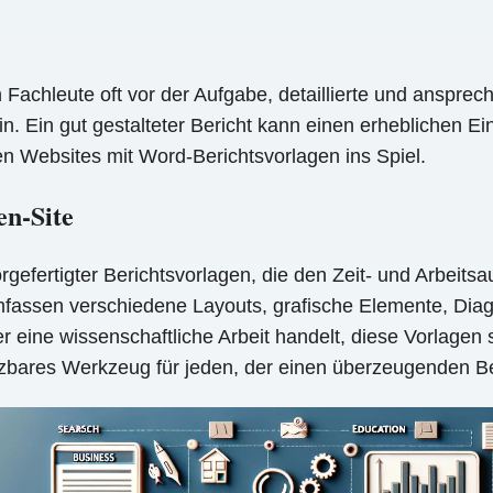
 Fachleute oft vor der Aufgabe, detaillierte und anspre
in. Ein gut gestalteter Bericht kann einen erheblichen E
 Websites mit Word-Berichtsvorlagen ins Spiel.
en-Site
rgefertigter Berichtsvorlagen, die den Zeit- und Arbeits
mfassen verschiedene Layouts, grafische Elemente, Dia
r eine wissenschaftliche Arbeit handelt, diese Vorlagen 
ätzbares Werkzeug für jeden, der einen überzeugenden Be