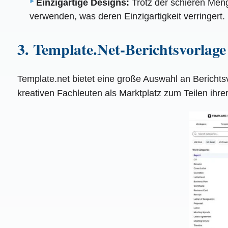
Einzigartige Designs:
Trotz der schieren Meng
verwenden, was deren Einzigartigkeit verringert.
3. Template.Net-Berichtsvorlag
Template.net bietet eine große Auswahl an Berichts
kreativen Fachleuten als Marktplatz zum Teilen ihre