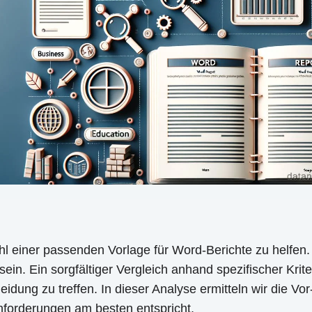
wahl einer passenden Vorlage für Word-Berichte zu helfe
n. Ein sorgfältiger Vergleich anhand spezifischer Kriter
idung zu treffen. In dieser Analyse ermitteln wir die Vo
 Anforderungen am besten entspricht.