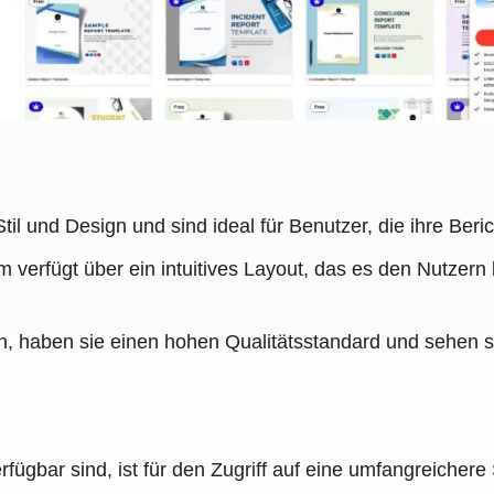
Stil und Design und sind ideal für Benutzer, die ihre Ber
m verfügt über ein intuitives Layout, das es den Nutzern
n, haben sie einen hohen Qualitätsstandard und sehen se
fügbar sind, ist für den Zugriff auf eine umfangreiche