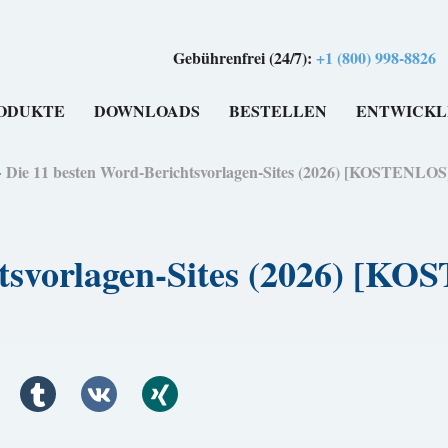
Gebührenfrei (24/7):
+1 (800) 998-8826
ODUKTE
DOWNLOADS
BESTELLEN
ENTWICKL
>
Die 11 besten Word-Berichtsvorlagen-Sites (2026) [KOSTENLOS
htsvorlagen-Sites (2026) [K