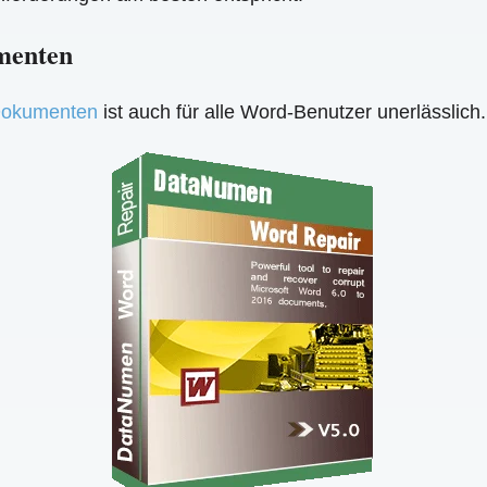
menten
-Dokumenten
ist auch für alle Word-Benutzer unerlässlic