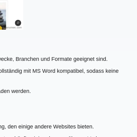
wecke, Branchen und Formate geeignet sind.
vollständig mit MS Word kompatibel, sodass keine
laden werden.
g, den einige andere Websites bieten.