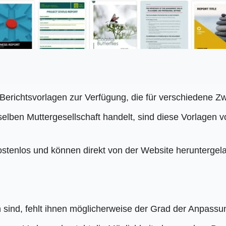
erichtsvorlagen zur Verfügung, die für verschiedene Z
elben Muttergesellschaft handelt, sind diese Vorlagen 
kostenlos und können direkt von der Website herunterge
sind, fehlt ihnen möglicherweise der Grad der Anpassun