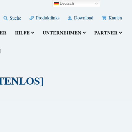
Deutsch
Produktlinks
Download
Kaufen
Suche
ER
HILFE
UNTERNEHMEN
PARTNER
]
OSTENLOS]