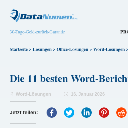
PR
30-Tage-Geld-zurück-Garantie
Startseite
>
Lösungen
>
Office-Lösungen
>
Word-Lösungen
Die 11 besten Word-Beric
Word-Lösungen
16. Januar 2026
Jetzt teilen: