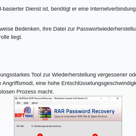
asierter Dienst ist, benötigt er eine Internetverbindung
weise Bedenken, ihre Datei zur Passwortwiederherstellu
lle liegt.
tungsstarkes Tool zur Wiederherstellung vergessener o
e Angriffsmodi, eine hohe Entschlüsselungsgeschwindigke
gslosen Prozess macht.