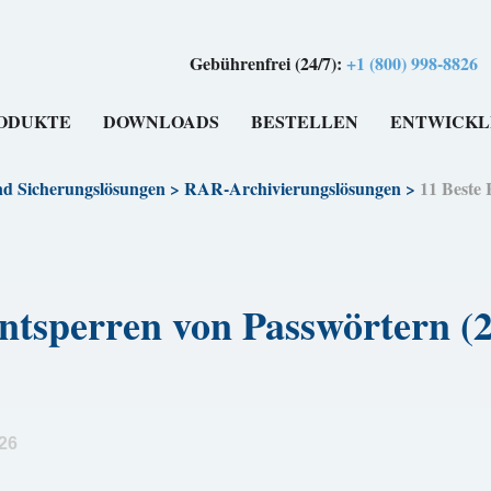
Gebührenfrei (24/7):
+1 (800) 998-8826
ODUKTE
DOWNLOADS
BESTELLEN
ENTWICKL
nd Sicherungslösungen
>
RAR-Archivierungslösungen
>
11 Beste
Entsperren von Passwörter
26