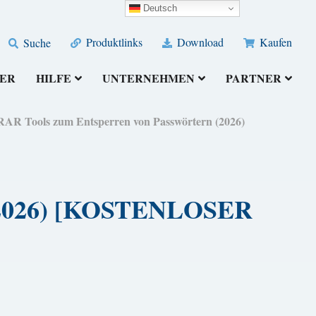
Deutsch
Produktlinks
Download
Kaufen
Suche
ER
HILFE
UNTERNEHMEN
PARTNER
 RAR Tools zum Entsperren von Passwörtern (2026)
n (2026) [KOSTENLOSER