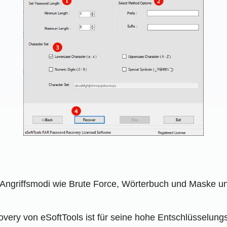
 Angriffsmodi wie Brute Force, Wörterbuch und Maske un
ry von eSoftTools ist für seine hohe Entschlüsselungsg