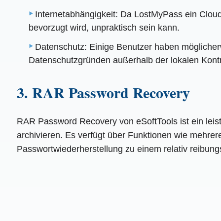
Internetabhängigkeit: Da LostMyPass ein Cloud-b
bevorzugt wird, unpraktisch sein kann.
Datenschutz: Einige Benutzer haben möglicher
Datenschutzgründen außerhalb der lokalen Kontro
3. RAR Password Recovery
RAR Password Recovery von eSoftTools ist ein leis
archivieren. Es verfügt über Funktionen wie mehrer
Passwortwiederherstellung zu einem relativ reibun