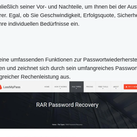
chließlich seiner Vor- und Nachteile, um Ihnen bei der Au
. Egal, ob Sie Geschwindigkeit, Erfolgsquote, Sicherhei
hre individuellen Bedürfnisse ein.
 seine umfassenden Funktionen zur Passwortwiederherstel
en und zeichnet sich durch sein umfangreiches Passwort
greicher Rechenleistung aus.