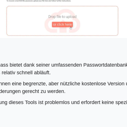
Pass bietet dank seiner umfassenden Passwortdatenbank
elativ schnell abläuft.
nen eine begrenzte, aber nützliche kostenlose Version 
rderungen gerecht zu werden.
ng dieses Tools ist problemlos und erfordert keine spez