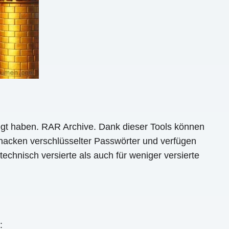
egt haben. RAR Archive. Dank dieser Tools können
 Knacken verschlüsselter Passwörter und verfügen
echnisch versierte als auch für weniger versierte
: