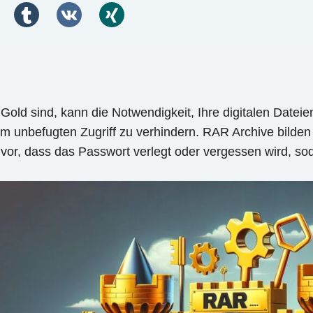
 Gold sind, kann die Notwendigkeit, Ihre digitalen Datei
um unbefugten Zugriff zu verhindern. RAR Archive bild
or, dass das Passwort verlegt oder vergessen wird, sod