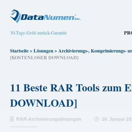
PR
30-Tage-Geld-zurück-Garantie
Startseite
>
Lösungen
>
Archivierungs-, Komprimierungs- u
[KOSTENLOSER DOWNLOAD]
11 Beste RAR Tools zum 
DOWNLOAD]
RAR-Archivierungslösungen
16. Januar 20