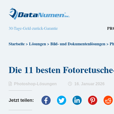
PR
30-Tage-Geld-zurück-Garantie
Startseite
>
Lösungen
>
Bild- und Dokumentenlösungen
>
Ph
Die 11 besten Fotoretusc
Photoshop-Lösungen
16. Januar 2026
Jetzt teilen: