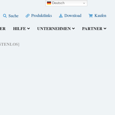
Deutsch
Produktlinks
Download
Kaufen
Suche
ER
HILFE
UNTERNEHMEN
PARTNER
[KOSTENLOS]