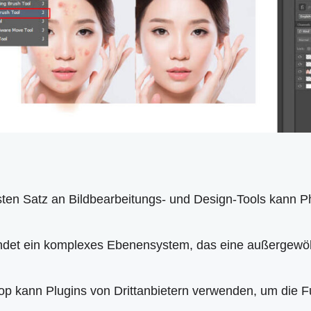
ten Satz an Bildbearbeitungs- und Design-Tools kann Ph
det ein komplexes Ebenensystem, das eine außergewöhn
hop kann Plugins von Drittanbietern verwenden, um die F