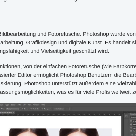
ildbearbeitung und Fotoretusche. Photoshop wurde von A
rbeitung, Grafikdesign und digitale Kunst. Es handelt
sfähigkeit und Vielseitigkeit geschätzt wird.
ktionen, von der einfachen Fotoretusche (wie Farbkorre
ierter Editor ermöglicht Photoshop Benutzern die Bearbe
kierung. Photoshop unterstützt außerdem eine Vielzahl
assungsmöglichkeiten, was es für viele Profis weltweit 