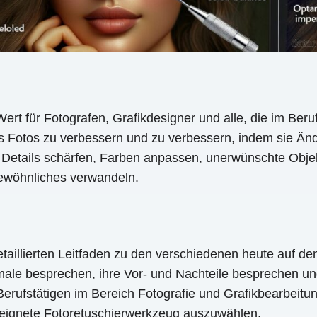
 für Fotografen, Grafikdesigner und alle, die im Berufs-
nes Fotos zu verbessern und zu verbessern, indem sie 
, Details schärfen, Farben anpassen, unerwünschte Obje
gewöhnliches verwandeln.
etaillierten Leitfaden zu den verschiedenen heute auf d
male besprechen, ihre Vor- und Nachteile besprechen und
Berufstätigen im Bereich Fotografie und Grafikbearbeitu
geeignete Fotoretuschierwerkzeug auszuwählen.