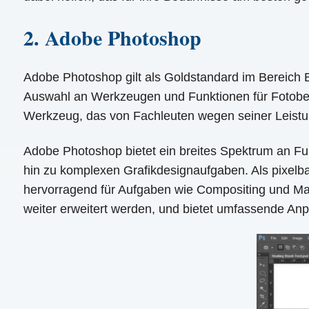
2. Adobe Photoshop
Adobe Photoshop gilt als Goldstandard im Bereich B
Auswahl an Werkzeugen und Funktionen für Fotobea
Werkzeug, das von Fachleuten wegen seiner Leistung
Adobe Photoshop bietet ein breites Spektrum an Fun
hin zu komplexen Grafikdesignaufgaben. Als pixelbas
hervorragend für Aufgaben wie Compositing und Mas
weiter erweitert werden, und bietet umfassende Anp