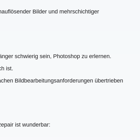
hauflösender Bilder und mehrschichtiger
nger schwierig sein, Photoshop zu erlernen.
h ist.
fachen Bildbearbeitungsanforderungen übertrieben
pair ist wunderbar: