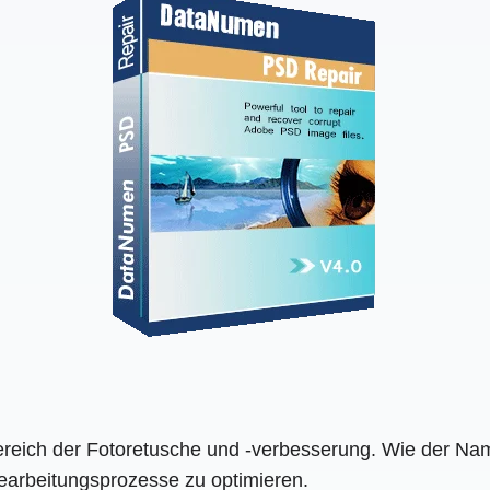
reich der Fotoretusche und -verbesserung. Wie der Name
earbeitungsprozesse zu optimieren.