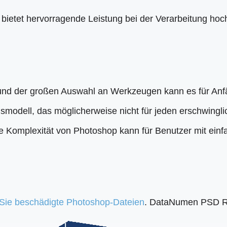
 bietet hervorragende Leistung bei der Verarbeitung hoc
 und der großen Auswahl an Werkzeugen kann es für Anfä
odell, das möglicherweise nicht für jeden erschwinglic
e Komplexität von Photoshop kann für Benutzer mit ein
Sie beschädigte Photoshop-Dateien
. DataNumen PSD Re