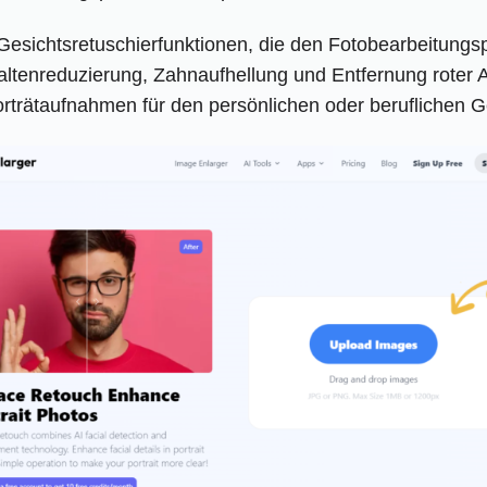
 Gesichtsretuschierfunktionen, die den Fotobearbeitungs
ltenreduzierung, Zahnaufhellung und Entfernung roter A
 Porträtaufnahmen für den persönlichen oder beruflichen