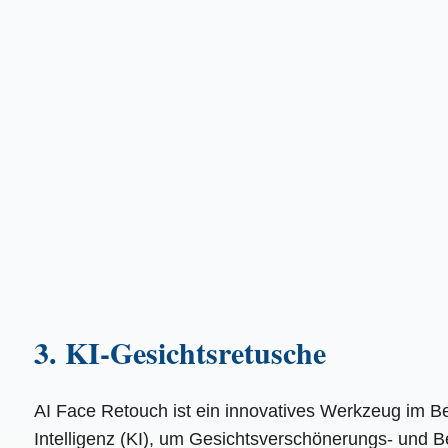
3. KI-Gesichtsretusche
AI Face Retouch ist ein innovatives Werkzeug im Be
Intelligenz (KI), um Gesichtsverschönerungs- und B