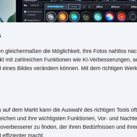
s
en gleichermaßen die Möglichkeit, ihre Fotos nahtlos n
t mit zahlreichen Funktionen wie KI-Verbesserungen, au
d eines Bildes verändern können. Mit dem richtigen Wer
auf dem Markt kann die Auswahl des richtigen Tools oft üb
ichen und ihre wichtigsten Funktionen, Vor- und Nachtei
overbesserer zu finden, der ihren Bedürfnissen und ihrem
effizienter macht.