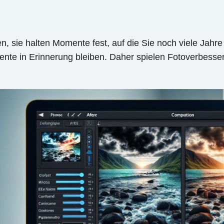
hten, sie halten Momente fest, auf die Sie noch viele Ja
mente in Erinnerung bleiben. Daher spielen Fotoverbesse