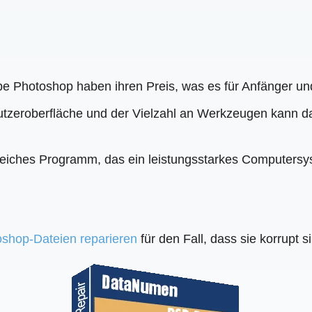
 Photoshop haben ihren Preis, was es für Anfänger und
utzeroberfläche und der Vielzahl an Werkzeugen kann d
eiches Programm, das ein leistungsstarkes Computersyst
shop-Dateien reparieren
für den Fall, dass sie korrupt 