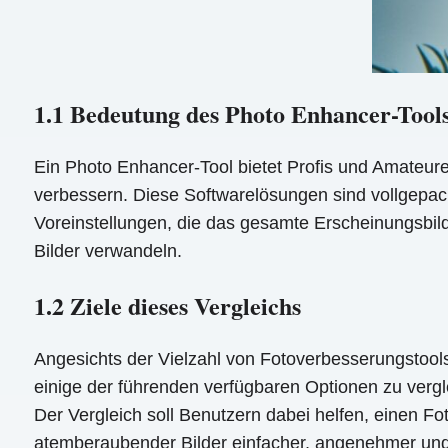
1.1 Bedeutung des Photo Enhancer-Tool
Ein Photo Enhancer-Tool bietet Profis und Amateur
verbessern. Diese Softwarelösungen sind vollgepack
Voreinstellungen, die das gesamte Erscheinungsbil
Bilder verwandeln.
1.2 Ziele dieses Vergleichs
Angesichts der Vielzahl von Fotoverbesserungstools 
einige der führenden verfügbaren Optionen zu vergle
Der Vergleich soll Benutzern dabei helfen, einen Fot
atemberaubender Bilder einfacher, angenehmer und 