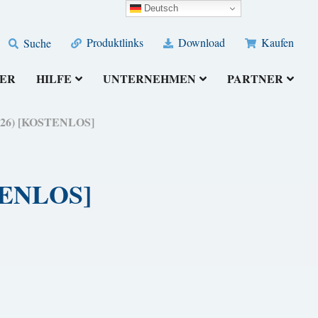
Deutsch
Produktlinks
Download
Kaufen
Suche
ER
HILFE
UNTERNEHMEN
PARTNER
(2026) [KOSTENLOS]
STENLOS]