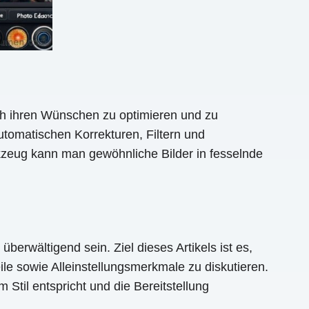
ach ihren Wünschen zu optimieren und zu
tomatischen Korrekturen, Filtern und
kzeug kann man gewöhnliche Bilder in fesselnde
erwältigend sein. Ziel dieses Artikels ist es,
le sowie Alleinstellungsmerkmale zu diskutieren.
 Stil entspricht und die Bereitstellung