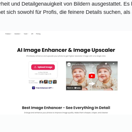
eit und Detailgenauigkeit von Bildern ausgestattet. Es 
t sich sowohl für Profis, die feinere Details suchen, al