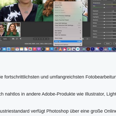
ie fortschrittlichsten und umfangreichsten Fotobearbei
ch nahtlos in andere Adobe-Produkte wie Illustrator, Lig
dustriestandard verfügt Photoshop über eine große Onli