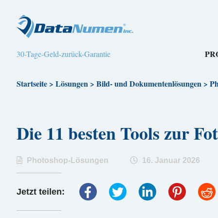
PR
30-Tage-Geld-zurück-Garantie
Startseite
>
Lösungen
>
Bild- und Dokumentenlösungen
>
Ph
Die 11 besten Tools zur 
Photoshop-Lösungen
16. Januar 2026
Jetzt teilen: