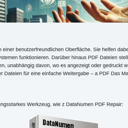
 einer benutzerfreundlichen Oberfläche. Sie helfen dabe
temen funktionieren. Darüber hinaus PDF Dateien stelle
ben, unabhängig davon, wo es angezeigt oder gedruckt 
 Dateien für eine einfache Weitergabe – a PDF Das Maker
stungsstarkes Werkzeug, wie z DataNumen PDF Repair: