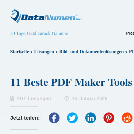
PR
30-Tage-Geld-zurück-Garantie
Startseite
>
Lösungen
>
Bild- und Dokumentenlösungen
>
PD
11 Beste PDF Maker To
PDF-Lösungen
16. Januar 2026
Jetzt teilen: