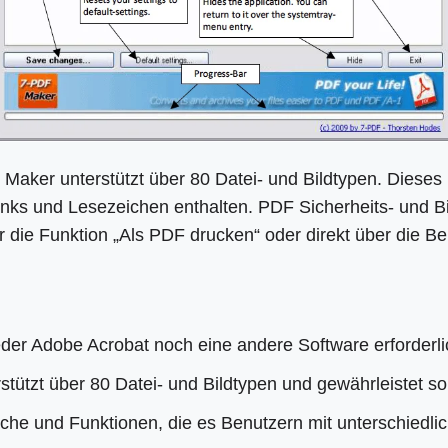
Maker unterstützt über 80 Datei- und Bildtypen. Dieses 
Links und Lesezeichen enthalten. PDF Sicherheits- und B
die Funktion „Als PDF drucken“ oder direkt über die Be
weder Adobe Acrobat noch eine andere Software erforderl
stützt über 80 Datei- und Bildtypen und gewährleistet s
che und Funktionen, die es Benutzern mit unterschiedl