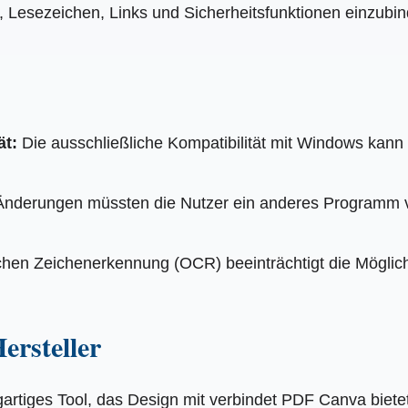
, Lesezeichen, Links und Sicherheitsfunktionen einzubin
ät:
Die ausschließliche Kompatibilität mit Windows kann
 Änderungen müssten die Nutzer ein anderes Programm v
chen Zeichenerkennung (OCR) beeinträchtigt die Möglich
ersteller
gartiges Tool, das Design mit verbindet PDF Canva bietet