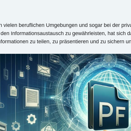
h in vielen beruflichen Umgebungen und sogar bei der pr
ür den Informationsaustausch zu gewährleisten, hat sic
Informationen zu teilen, zu präsentieren und zu sichern 