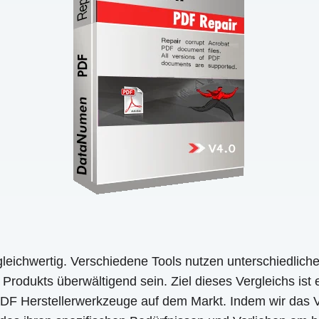
gleichwertig. Verschiedene Tools nutzen unterschiedlich
 Produkts überwältigend sein. Ziel dieses Vergleichs is
 PDF Herstellerwerkzeuge auf dem Markt. Indem wir das V