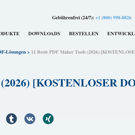
Gebührenfrei (24/7):
+1 (800) 998-8826
ODUKTE
DOWNLOADS
BESTELLEN
ENTWICKL
F-Lösungen
>
11 Beste PDF Maker Tools (2026) [KOSTENL
ols (2026) [KOSTENLOSER