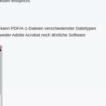
esten entspricht.
Es kann PDF/A-1-Dateien verschiedenster Dateitypen
e weder Adobe Acrobat noch ähnliche Software