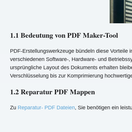
1.1 Bedeutung von PDF Maker-Tool
PDF-Erstellungswerkzeuge bündeln diese Vorteile in
verschiedenen Software-, Hardware- und Betriebssys
ursprüngliche Layout des Dokuments erhalten blei
Verschlüsselung bis zur Komprimierung hochwertiger
1.2 Reparatur PDF Mappen
Zu
Reparatur- PDF Dateien
, Sie benötigen ein lei