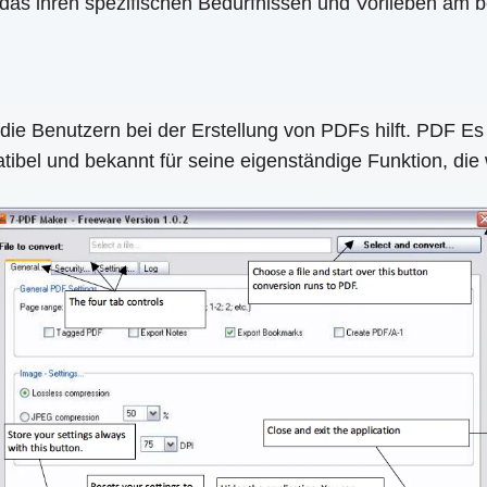
 das ihren spezifischen Bedürfnissen und Vorlieben am b
 die Benutzern bei der Erstellung von PDFs hilft. PDF 
tibel und bekannt für seine eigenständige Funktion, di