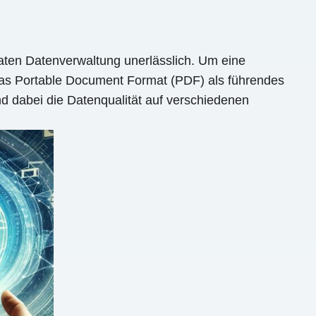
ivaten Datenverwaltung unerlässlich. Um eine
h das Portable Document Format (PDF) als führendes
und dabei die Datenqualität auf verschiedenen