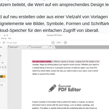
tzern beliebt, die Wert auf ein ansprechendes Design l
auf neu erstellen oder aus einer Vielzahl von Vorlag
ignelemente wie Bilder, Symbole, Formen und Schriftarte
ud-Speicher für den einfachen Zugriff von überall.