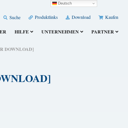
Deutsch
Produktlinks
Download
Kaufen
Suche
ER
HILFE
UNTERNEHMEN
PARTNER
OSER DOWNLOAD]
 DOWNLOAD]