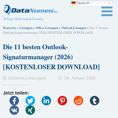
Deutsch
30-Tage-Geld-zurück-Garantie
Startseite
>
Lösungen
>
Office-Lösungen
>
Outlook-Lösungen
>
Die 11 besten
Outlook-Signaturmanager (2026) [KOSTENLOSER DOWNLOAD]
Die 11 besten Outlook-
Signaturmanager (2026)
[KOSTENLOSER DOWNLOAD]
Outlook-Lösungen
16. Januar 2026
Jetzt teilen: