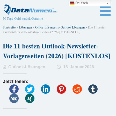
Deutsch
30-Tage-Geld-zurück-Garantie
Startseite
>
Lösungen
>
Office-Lösungen
>
Outlook-Lösungen
>
Die 11 besten
Outlook-Newsletter-Vorlagenseiten (2026) [KOSTENLOS]
Die 11 besten Outlook-Newsletter-
Vorlagenseiten (2026) [KOSTENLOS]
Outlook-Lösungen
16. Januar 2026
Jetzt teilen: