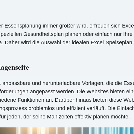
r Essensplanung immer größer wird, erfreuen sich Excel
 speziellen Gesundheitsplan planen oder einfach nur Ihr
da. Daher wird die Auswahl der idealen Excel-Speiseplan-
lagenseite
t anpassbare und herunterladbare Vorlagen, die die Ess
forderungen angepasst werden. Die Websites bieten ei
chiedene Funktionen an. Darüber hinaus bieten diese W
sprozess problemlos und effizient verläuft. Die Einfachh
r jeden, der seine Mahlzeiten effektiv planen möchte.