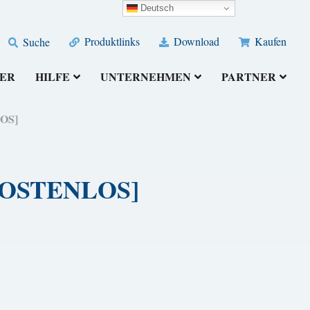
Deutsch
Produktlinks
Download
Kaufen
Suche
ER
HILFE
UNTERNEHMEN
PARTNER
LOS]
) [KOSTENLOS]