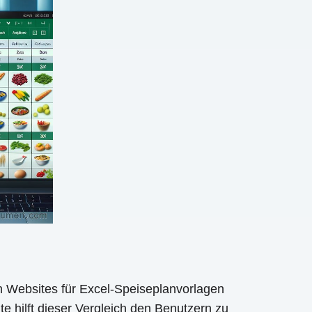
n Websites für Excel-Speiseplanvorlagen
te hilft dieser Vergleich den Benutzern zu