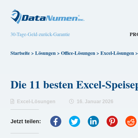
PR
30-Tage-Geld-zurück-Garantie
Startseite
>
Lösungen
>
Office-Lösungen
>
Excel-Lösungen
Die 11 besten Excel-Spei
Excel-Lösungen
16. Januar 2026
Jetzt teilen: