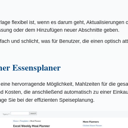
lage flexibel ist, wenn es darum geht, Aktualisierunge
assung oder dem Hinzufügen neuer Abschnitte geben.
fach und schlicht, was für Benutzer, die einen optisch 
her Essensplaner
eine hervorragende Möglichkeit, Mahlzeiten für die ge
nd Kosten, die anschließend automatisch zu einer Einka
age Sie bei der effizienten Speiseplanung.