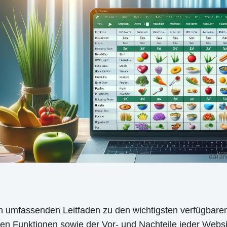
en umfassenden Leitfaden zu den wichtigsten verfügbare
chen Funktionen sowie der Vor- und Nachteile jeder Websi