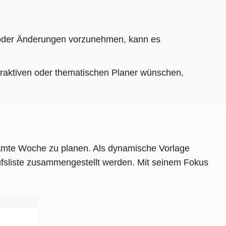
n oder Änderungen vorzunehmen, kann es
attraktiven oder thematischen Planer wünschen,
samte Woche zu planen. Als dynamische Vorlage
ufsliste zusammengestellt werden. Mit seinem Fokus