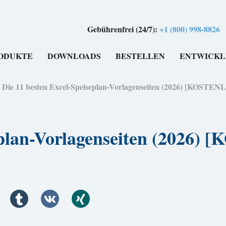
Gebührenfrei (24/7):
+1 (800) 998-8826
ODUKTE
DOWNLOADS
BESTELLEN
ENTWICKL
>
Die 11 besten Excel-Speiseplan-Vorlagenseiten (2026) [KOSTEN
seplan-Vorlagenseiten (2026