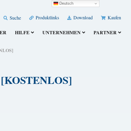
Deutsch
Produktlinks
Download
Kaufen
Suche
ER
HILFE
UNTERNEHMEN
PARTNER
TENLOS]
26) [KOSTENLOS]