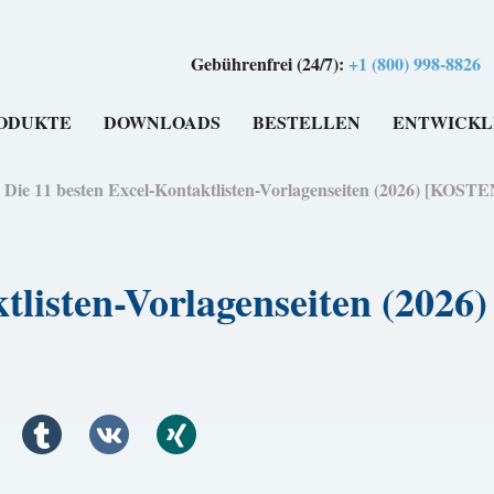
Gebührenfrei (24/7):
+1 (800) 998-8826
ODUKTE
DOWNLOADS
BESTELLEN
ENTWICKL
>
Die 11 besten Excel-Kontaktlisten-Vorlagenseiten (2026) [KOS
ktlisten-Vorlagenseiten (20