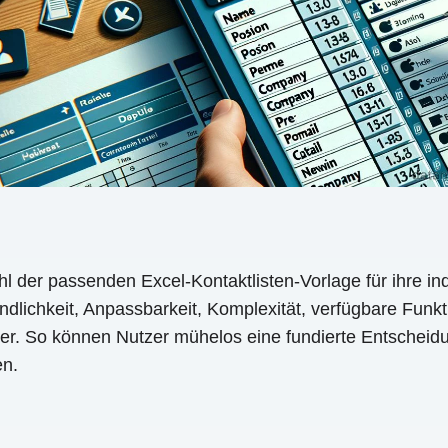
hl der passenden Excel-Kontaktlisten-Vorlage für ihre in
dlichkeit, Anpassbarkeit, Komplexität, verfügbare Funk
ter. So können Nutzer mühelos eine fundierte Entscheidu
en.