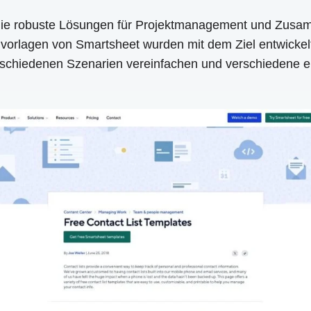
 die robuste Lösungen für Projektmanagement und Zusamm
nvorlagen von Smartsheet wurden mit dem Ziel entwickelt
rschiedenen Szenarien vereinfachen und verschiedene ei