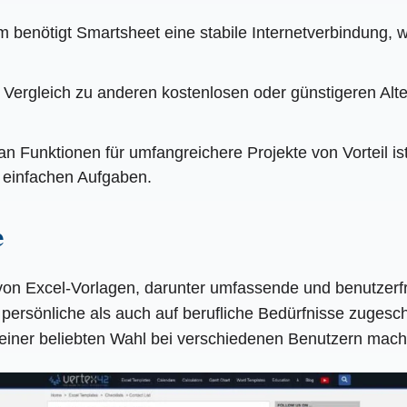
m benötigt Smartsheet eine stabile Internetverbindung, w
 Vergleich zu anderen kostenlosen oder günstigeren Alte
n Funktionen für umfangreichere Projekte von Vorteil is
i einfachen Aufgaben.
e
l von Excel-Vorlagen, darunter umfassende und benutzerfr
persönliche als auch auf berufliche Bedürfnisse zugeschn
 einer beliebten Wahl bei verschiedenen Benutzern mach