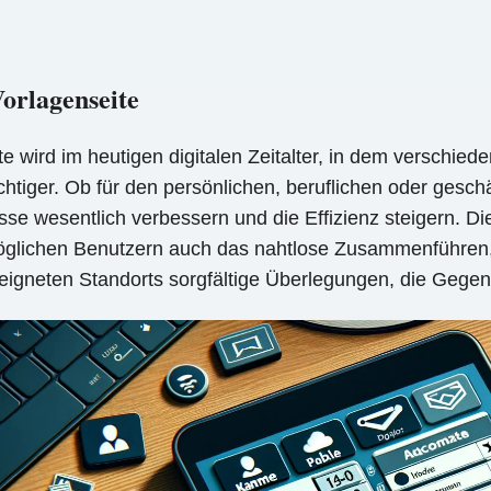
orlagenseite
te wird im heutigen digitalen Zeitalter, in dem verschie
htiger. Ob für den persönlichen, beruflichen oder gesch
se wesentlich verbessern und die Effizienz steigern. Di
möglichen Benutzern auch das nahtlose Zusammenführen
eigneten Standorts sorgfältige Überlegungen, die Gegen