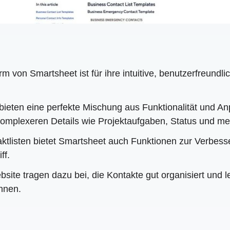
rm von Smartsheet ist für ihre intuitive, benutzerfreund
bieten eine perfekte Mischung aus Funktionalität und A
komplexeren Details wie Projektaufgaben, Status und me
ktlisten bietet Smartsheet auch Funktionen zur Verbes
ff.
ite tragen dazu bei, die Kontakte gut organisiert und l
nnen.