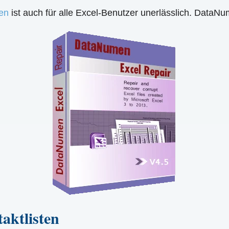
en
ist auch für alle Excel-Benutzer unerlässlich. DataN
aktlisten