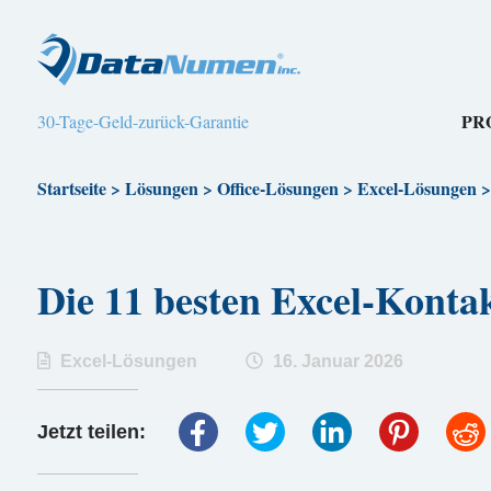
PR
30-Tage-Geld-zurück-Garantie
Startseite
>
Lösungen
>
Office-Lösungen
>
Excel-Lösungen
Die 11 besten Excel-Konta
Excel-Lösungen
16. Januar 2026
Jetzt teilen: