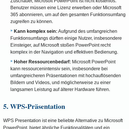
Zuschauer, Microsoft PowerPoint ist nicht kostenlos.
Benutzer müssen eine Lizenz erwerben oder Microsoft
365 abonnieren, um auf den gesamten Funktionsumfang
zugreifen zu können.
Kann komplex sein:
Aufgrund des umfangreichen
Funktionsumfangs dürften einige Nutzer, insbesondere
Einsteiger, auf Microsoft stoßen PowerPoint recht
komplex in der Navigation und effektiven Bedienung.
Hoher Ressourcenbedarf:
Microsoft PowerPoint
kann ressourcenintensiv sein, insbesondere bei
umfangreicheren Präsentationen mit hochauflösenden
Bildern und Videos, und möglicherweise zu einer
langsamen Leistung auf älterer Hardware führen.
5. WPS-Präsentation
WPS Presentation ist eine beliebte Alternative zu Microsoft
PowerPoint, bietet ähnliche Funktionalitäten und ein