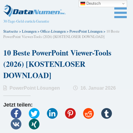
Deutsch
30-Tage-Geld-zurück-Garantie
Startseite
>
Lösungen
>
Office-Lösungen
>
PowerPoint Lösungen
>
10 Beste
PowerPoint Viewer-Tools (2026) [KOSTENLOSER DOWNLOAD]
10 Beste PowerPoint Viewer-Tools
(2026) [KOSTENLOSER
DOWNLOAD]
PowerPoint Lösungen
16. Januar 2026
Jetzt teilen: