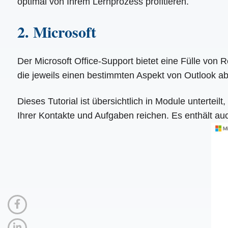
optimal von Ihrem Lernprozess profitieren.
2. Microsoft
Der Microsoft Office-Support bietet eine Fülle von 
die jeweils einen bestimmten Aspekt von Outlook a
Dieses Tutorial ist übersichtlich in Module untertei
Ihrer Kontakte und Aufgaben reichen. Es enthält au