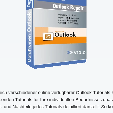
eich verschiedener online verfügbarer Outlook-Tutorials 
den Tutorials für Ihre individuellen Bedürfnisse zunäch
 und Nachteile jedes Tutorials detailliert darstellt. So 