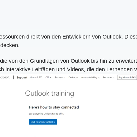
Ressourcen direkt von den Entwicklern von Outlook. Dies
bdecken.
lt, die von den Grundlagen von Outlook bis hin zu erweit
ch interaktive Leitfäden und Videos, die den Lernenden 