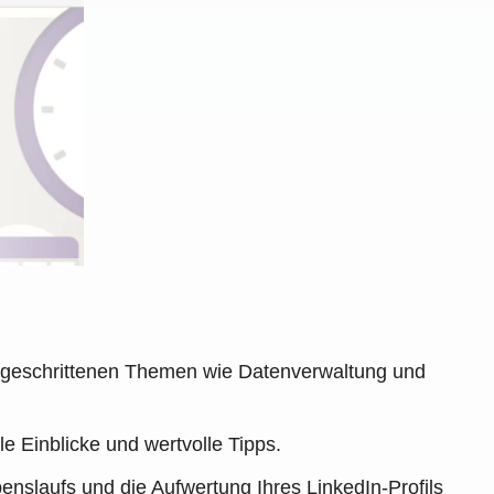
rtgeschrittenen Themen wie Datenverwaltung und
e Einblicke und wertvolle Tipps.
enslaufs und die Aufwertung Ihres LinkedIn-Profils