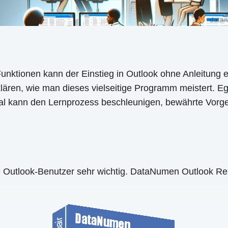
Funktionen kann der Einstieg in Outlook ohne Anleitung e
 erklären, wie man dieses vielseitige Programm meistert. E
al kann den Lernprozess beschleunigen, bewährte Vorgeh
le Outlook-Benutzer sehr wichtig. DataNumen Outlook Re