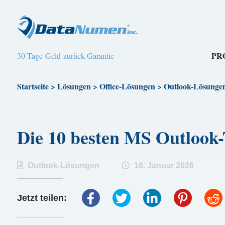
PR
30-Tage-Geld-zurück-Garantie
Startseite
>
Lösungen
>
Office-Lösungen
>
Outlook-Lösunge
Die 10 besten MS Outlook-T
Outlook-Lösungen
16. Januar 2026
Jetzt teilen: