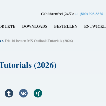
Gebührenfrei (24/7):
+1 (800) 998-8826
ODUKTE
DOWNLOADS
BESTELLEN
ENTWICKL
n
>
Die 10 besten MS Outlook-Tutorials (2026)
utorials (2026)