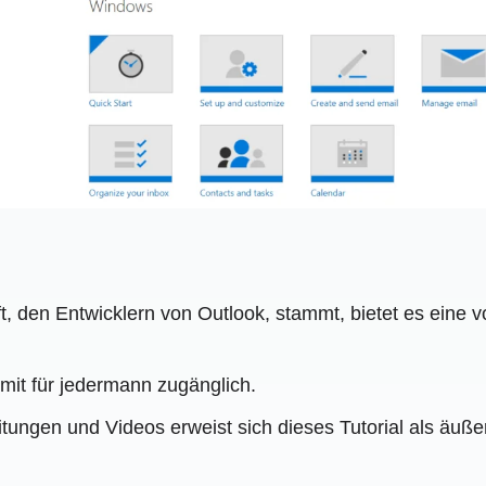
t, den Entwicklern von Outlook, stammt, bietet es eine v
somit für jedermann zugänglich.
nleitungen und Videos erweist sich dieses Tutorial als äu