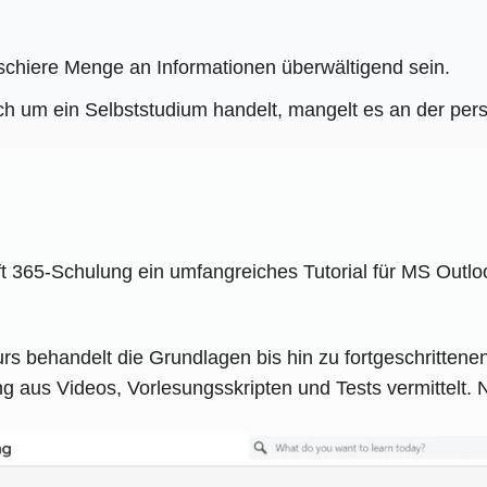
e schiere Menge an Informationen überwältigend sein.
ch um ein Selbststudium handelt, mangelt es an der persö
t 365-Schulung ein umfangreiches Tutorial für MS Outlook
rs behandelt die Grundlagen bis hin zu fortgeschrittene
 aus Videos, Vorlesungsskripten und Tests vermittelt. Na