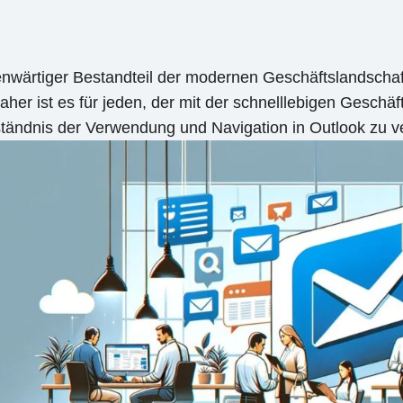
nwärtiger Bestandteil der modernen Geschäftslandschaft
r ist es für jeden, der mit der schnelllebigen Geschäft
ständnis der Verwendung und Navigation in Outlook zu v