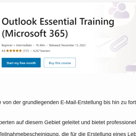
on der grundlegenden E-Mail-Erstellung bis hin zu fo
rten auf diesem Gebiet geleitet und bietet professionell
eilnahmebescheinigung, die für die Erstellung eines Leb