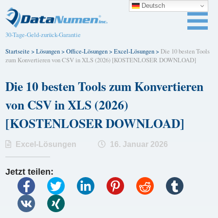
Deutsch
30-Tage-Geld-zurück-Garantie
Startseite
>
Lösungen
>
Office-Lösungen
>
Excel-Lösungen
>
Die 10 besten Tools
zum Konvertieren von CSV in XLS (2026) [KOSTENLOSER DOWNLOAD]
Die 10 besten Tools zum Konvertieren
von CSV in XLS (2026)
[KOSTENLOSER DOWNLOAD]
Excel-Lösungen
16. Januar 2026
Jetzt teilen: