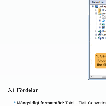
3.1 Fördelar
Mångsidigt formatstöd:
Total HTML Converter s