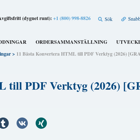
Avgiftsfritt (dygnet runt):
+1 (800) 998-8826
Snabbl
Sök
DDNINGAR
ORDERSAMMANSTÄLLNING
UTVECK
ingar
>
11 Bästa Konvertera HTML till PDF Verktyg (2026) 
ML till PDF Verktyg (2026