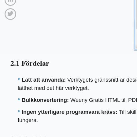
2.1 Fördelar
Lätt att använda:
Verktygets gränssnitt är des
lätthet med det här verktyget.
Bulkkonvertering:
Weeny Gratis HTML till PDF Ko
Ingen ytterligare programvara krävs:
Till ski
fungera.