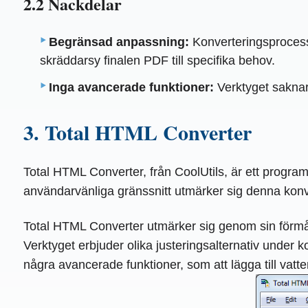
2.2 Nackdelar
Begränsad anpassning:
Konverteringsprocessen
skräddarsy finalen PDF till specifika behov.
Inga avancerade funktioner:
Verktyget saknar
3. Total HTML Converter
Total HTML Converter, från CoolUtils, är ett progra
användarvänliga gränssnitt utmärker sig denna konv
Total HTML Converter utmärker sig genom sin förm
Verktyget erbjuder olika justeringsalternativ under 
några avancerade funktioner, som att lägga till vatten