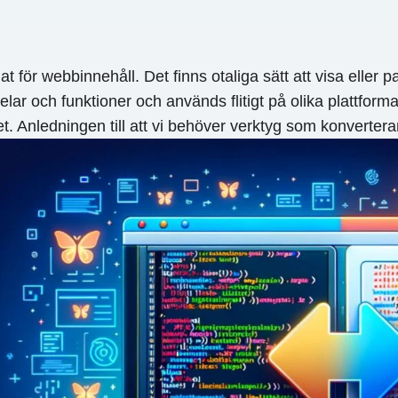
 för webbinnehåll. Det finns otaliga sätt att visa eller pa
 och funktioner och används flitigt på olika plattformar
et. Anledningen till att vi behöver verktyg som konvertera