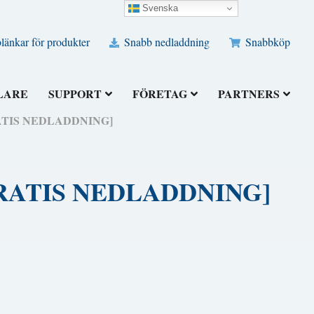
Svenska
änkar för produkter
Snabb nedladdning
Snabbköp
LARE
SUPPORT
FÖRETAG
PARTNERS
[GRATIS NEDLADDNING]
) [GRATIS NEDLADDNING]