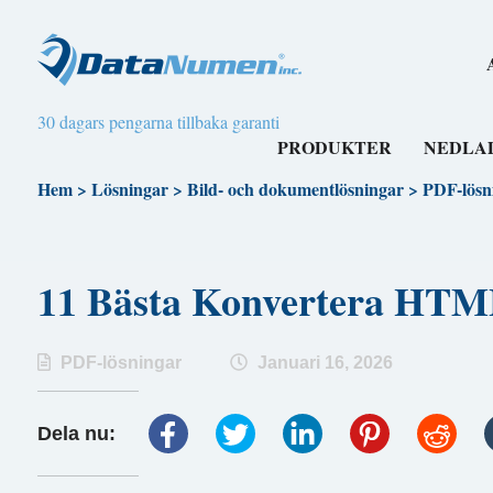
30 dagars pengarna tillbaka garanti
PRODUKTER
NEDLA
Hem
>
Lösningar
>
Bild- och dokumentlösningar
>
PDF-lösn
11 Bästa Konvertera HT
PDF-lösningar
Januari 16, 2026
Dela nu: