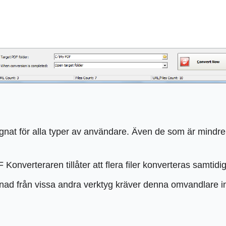
ignat för alla typer av användare. Även de som är mindre
nverteraren tillåter att flera filer konverteras samtidigt,
llnad från vissa andra verktyg kräver denna omvandlare i