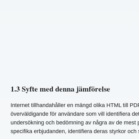
1.3 Syfte med denna jämförelse
Internet tillhandahåller en mängd olika HTML till PD
överväldigande för användare som vill identifiera d
undersökning och bedömning av några av de mest po
specifika erbjudanden, identifiera deras styrkor och sv