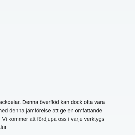
nackdelar. Denna överflöd kan dock ofta vara
t med denna jämförelse att ge en omfattande
i kommer att fördjupa oss i varje verktygs
lut.