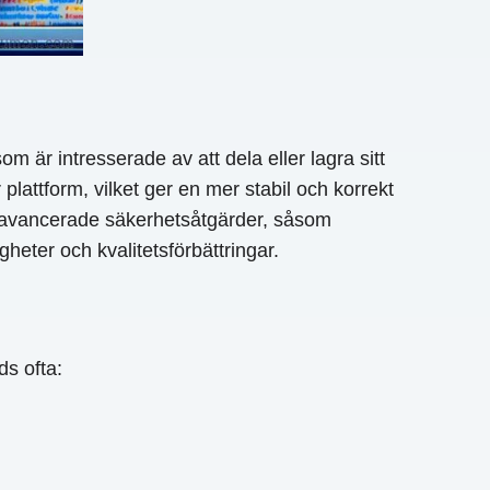
m är intresserade av att dela eller lagra sitt
plattform, vilket ger en mer stabil och korrekt
ör avancerade säkerhetsåtgärder, såsom
eter och kvalitetsförbättringar.
s ofta: