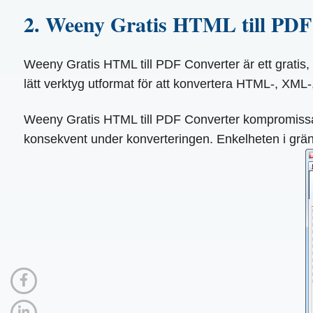
2. Weeny Gratis HTML till PDF
Weeny Gratis HTML till PDF Converter är ett gratis, 
lätt verktyg utformat för att konvertera HTML-, XML-, te
Weeny Gratis HTML till PDF Converter kompromissar i
konsekvent under konverteringen. Enkelheten i gräns