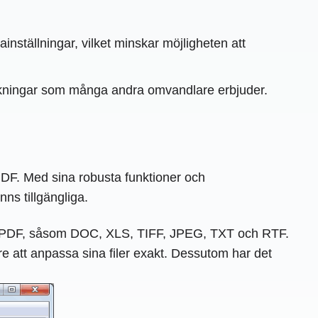
inställningar, vilket minskar möjligheten att
ckningar som många andra omvandlare erbjuder.
PDF. Med sina robusta funktioner och
ns tillgängliga.
ch PDF, såsom DOC, XLS, TIFF, JPEG, TXT och RTF.
re att anpassa sina filer exakt. Dessutom har det