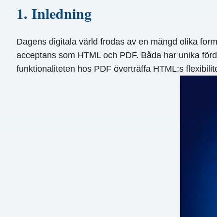
1. Inledning
Dagens digitala värld frodas av en mängd olika format
acceptans som HTML och PDF. Båda har unika fördelar
funktionaliteten hos PDF överträffa HTML:s flexibilit