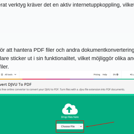
t verktyg kräver det en aktiv internetuppkoppling, vilke
för att hantera PDF filer och andra dokumentkonverter
re sticker ut i sin funktionalitet, vilket möjliggör olika
ler.