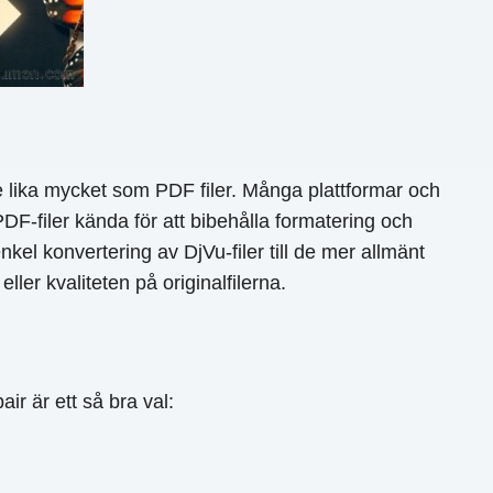
e lika mycket som PDF filer. Många plattformar och
PDF-filer kända för att bibehålla formatering och
kel konvertering av DjVu-filer till de mer allmänt
ler kvaliteten på originalfilerna.
r är ett så bra val: