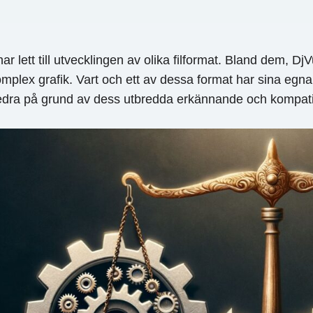
r lett till utvecklingen av olika filformat. Bland dem, 
mplex grafik. Vart och ett av dessa format har sina egna
öredra på grund av dess utbredda erkännande och kompatibi