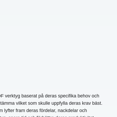
PDF verktyg baserat på deras specifika behov och
tämma vilket som skulle uppfylla deras krav bäst.
 lyfter fram deras fördelar, nackdelar och