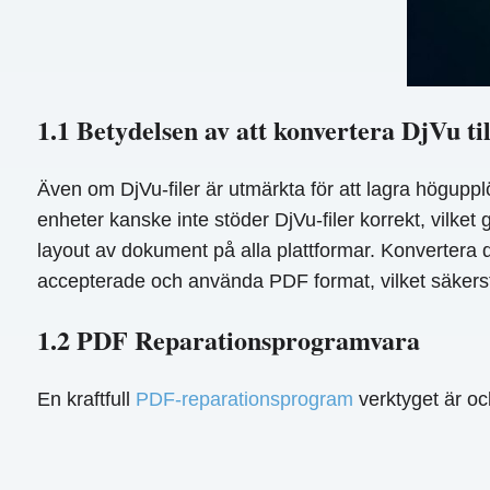
1.1 Betydelsen av att konvertera DjVu ti
Även om DjVu-filer är utmärkta för att lagra högupp
enheter kanske inte stöder DjVu-filer korrekt, vilket
layout av dokument på alla plattformar. Konvertera d
accepterade och använda PDF format, vilket säkerställ
1.2 PDF Reparationsprogramvara
En kraftfull
PDF-reparationsprogram
verktyget är oc