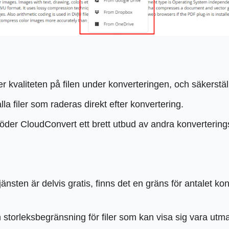
kvaliteten på filen under konverteringen, och säkerställer
la filer som raderas direkt efter konvertering.
öder CloudConvert ett brett utbud av andra konverterings
nsten är delvis gratis, finns det en gräns för antalet ko
storleksbegränsning för filer som kan visa sig vara utma