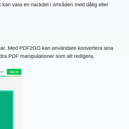
t kan vara en nackdel i områden med dålig eller
ingar. Med PDF2GO kan användare konvertera sina
 andra PDF manipulationer som att redigera,