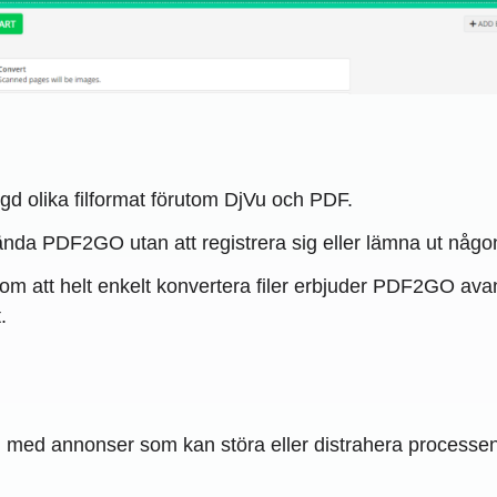
olika filformat förutom DjVu och PDF.
da PDF2GO utan att registrera sig eller lämna ut någon
om att helt enkelt konvertera filer erbjuder PDF2GO avan
.
 med annonser som kan störa eller distrahera processen, 