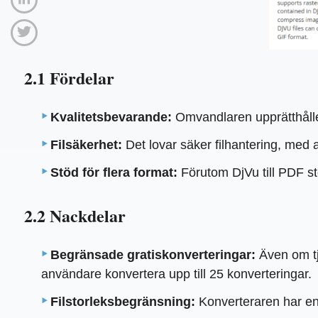
2.1 Fördelar
Kvalitetsbevarande:
Omvandlaren upprätthåller 
Filsäkerhet:
Det lovar säker filhantering, med al
Stöd för flera format:
Förutom DjVu till PDF st
2.2 Nackdelar
Begränsade gratiskonverteringar:
Även om tjä
användare konvertera upp till 25 konverteringar.
Filstorleksbegränsning:
Konverteraren har en 