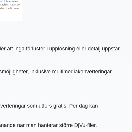
 att inga förluster i upplösning eller detalj uppstår.
möjligheter, inklusive multimediakonverteringar.
nverteringar som utförs gratis. Per dag kan
nande när man hanterar större DjVu-filer.