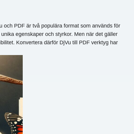
DjVu och PDF är två populära format som används för
 unika egenskaper och styrkor. Men när det gäller
litet. Konvertera därför DjVu till PDF verktyg har