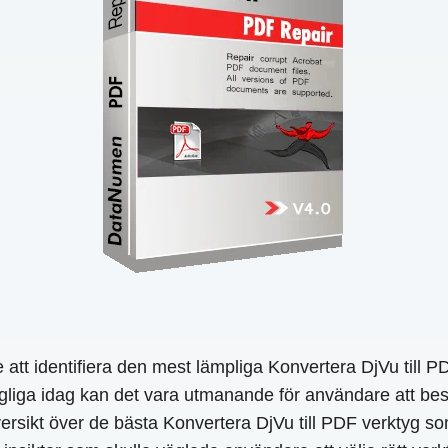
 att identifiera den mest lämpliga Konvertera DjVu till 
gliga idag kan det vara utmanande för användare att bes
rsikt över de bästa Konvertera DjVu till PDF verktyg som