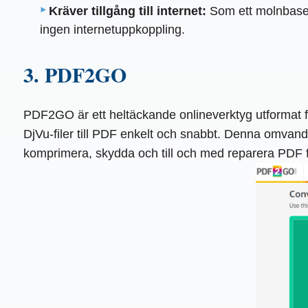
Kräver tillgång till internet:
Som ett molnbasera
ingen internetuppkoppling.
3. PDF2GO
PDF2GO är ett heltäckande onlineverktyg utformat 
DjVu-filer till PDF enkelt och snabbt. Denna omvandla
komprimera, skydda och till och med reparera PDF fi