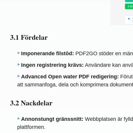
3.1 Fördelar
Imponerande filstöd:
PDF2GO stöder en mängd 
Ingen registrering krävs:
Användare kan använ
Advanced Open water PDF redigering:
Förut
att sammanfoga, dela och komprimera dokument
3.2 Nackdelar
Annonstungt gränssnitt:
Webbplatsen är fylld
plattformen.