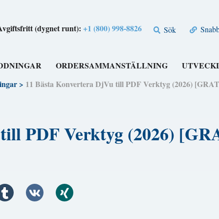
Avgiftsfritt (dygnet runt):
+1 (800) 998-8826
Snabbl
Sök
DDNINGAR
ORDERSAMMANSTÄLLNING
UTVECK
ingar
>
11 Bästa Konvertera DjVu till PDF Verktyg (2026) [
u till PDF Verktyg (2026)