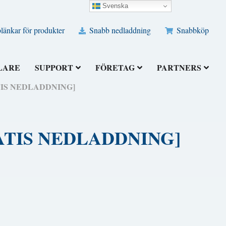
Svenska
änkar för produkter
Snabb nedladdning
Snabbköp
LARE
SUPPORT
FÖRETAG
PARTNERS
GRATIS NEDLADDNING]
 [GRATIS NEDLADDNING]