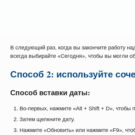
В следующий раз, когда вы закончите работу на
всегда выбирайте «Сегодня», чтобы вы могли об
Способ 2: используйте соч
Способ вставки даты:
Во-первых, нажмите «Alt + Shift + D», чтобы 
Затем щелкните дату.
Нажмите «Обновить» или нажмите «F9», чтоб