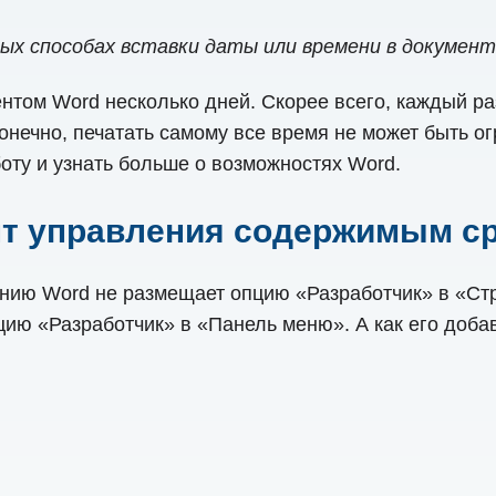
ых способах вставки даты или времени в документ
нтом Word несколько дней. Скорее всего, каждый ра
онечно, печатать самому все время не может быть ог
оту и узнать больше о возможностях Word.
ент управления содержимым с
анию Word не размещает опцию «Разработчик» в «Стр
ию «Разработчик» в «Панель меню». А как его добав