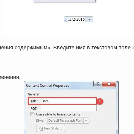
ления содержимым». Введите имя в текстовом поле 
менения.