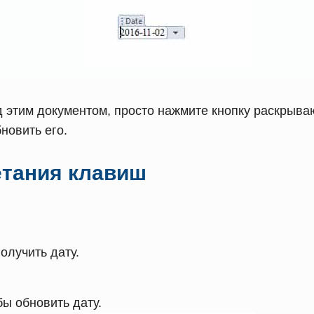
д этим документом, просто нажмите кнопку раскрыв
новить его.
етания клавиш
получить дату.
ы обновить дату.