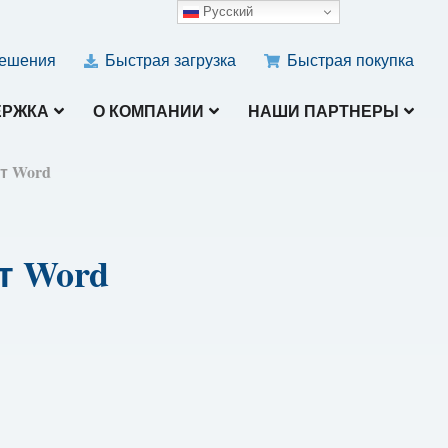
Русский
ешения
Быстрая загрузка
Быстрая покупка
ЕРЖКА
О КОМПАНИИ
НАШИ ПАРТНЕРЫ
т Word
т Word