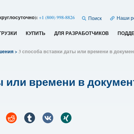
круглосуточно):
+1 (800) 998-8826
Наши р
Поиск
ГРУЗКИ
КУПИТЬ
ДЛЯ РАЗРАБОТЧИКОВ
ПОДД
шения
>
3 способа вставки даты или времени в докумен
ы или времени в докумен