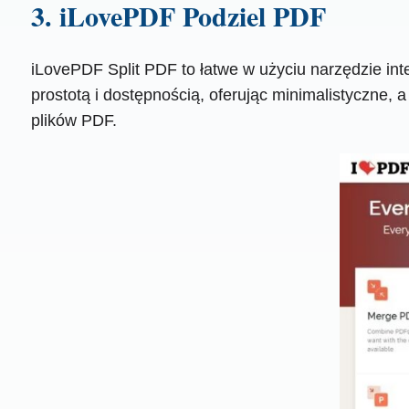
3. iLovePDF Podziel PDF
iLovePDF Split PDF to łatwe w użyciu narzędzie i
prostotą i dostępnością, oferując minimalistyczne, 
plików PDF.