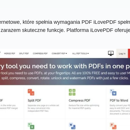
nternetowe, które spełnia wymagania PDF iLovePDF speł
a zarazem skuteczne funkcje. Platforma iLovePDF oferuje 