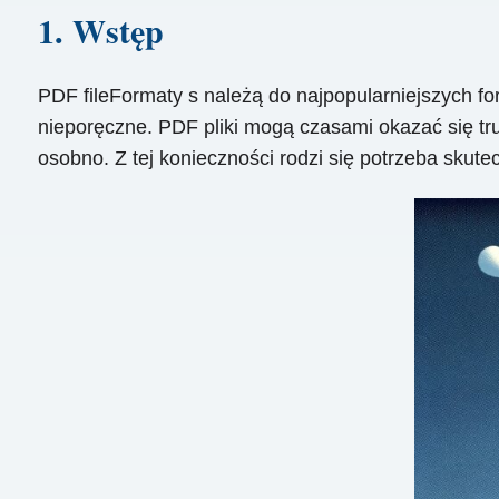
1. Wstęp
PDF fileFormaty s należą do najpopularniejszych f
nieporęczne. PDF pliki mogą czasami okazać się tru
osobno. Z tej konieczności rodzi się potrzeba sku