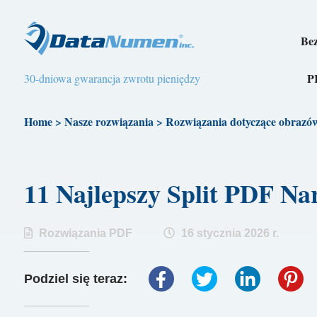
Bez
P
30-dniowa gwarancja zwrotu pieniędzy
Home
>
Nasze rozwiązania
>
Rozwiązania dotyczące obrazó
11 Najlepszy Split PDF N
Rozwiązania PDF
16 stycznia 2026 r.
Podziel się teraz: