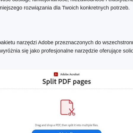
iejszego rozwiązania dla Twoich konkretnych potrzeb.
pakietu narzędzi Adobe przeznaczonych do wszechstron
yróżnia się jako profesjonalne narzędzie oferujące soli