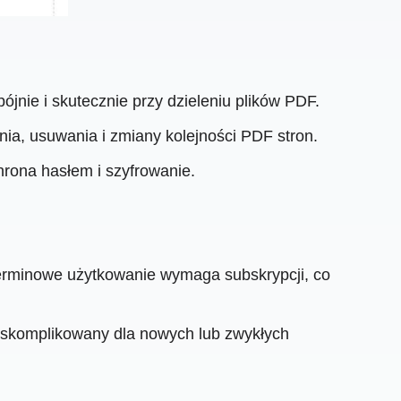
jnie i skutecznie przy dzieleniu plików PDF.
nia, usuwania i zmiany kolejności PDF stron.
hrona hasłem i szyfrowanie.
terminowe użytkowanie wymaga subskrypcji, co
ść skomplikowany dla nowych lub zwykłych