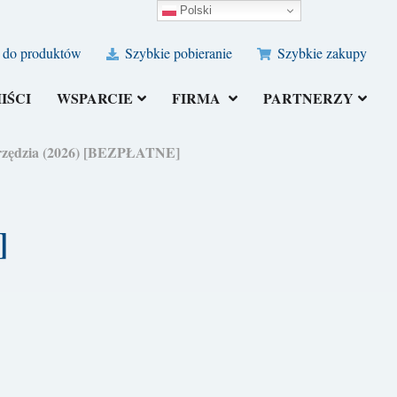
Polski
 do produktów
Szybkie pobieranie
Szybkie zakupy
IŚCI
WSPARCIE
FIRMA
PARTNERZY
arzędzia (2026) [BEZPŁATNE]
]