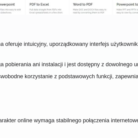
a oferuje intuicyjny, uporządkowany interfejs użytkownik
pobierania ani instalacji i jest dostępny z dowolnego u
wobodne korzystanie z podstawowych funkcji, zapewnia
akter online wymaga stabilnego połączenia internetowego