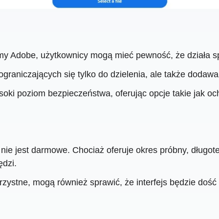
rmy Adobe, użytkownicy mogą mieć pewność, że działa spó
ograniczających się tylko do dzielenia, ale także dodawa
ki poziom bezpieczeństwa, oferując opcje takie jak oc
ie jest darmowe. Chociaż oferuje okres próbny, długo
ędzi.
orzystne, mogą również sprawić, że interfejs będzie do