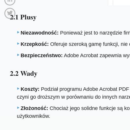
2.1 Plusy
Niezawodność:
Ponieważ jest to narzędzie fi
Krzepkość:
Oferuje szeroką gamę funkcji, nie 
Bezpieczeństwo:
Adobe Acrobat zapewnia wyso
2.2 Wady
Koszty:
Podział programu Adobe Acrobat PDF n
czyni go droższym w porównaniu do innych narz
Złożoność:
Chociaż jego solidne funkcje są k
użytkowników.