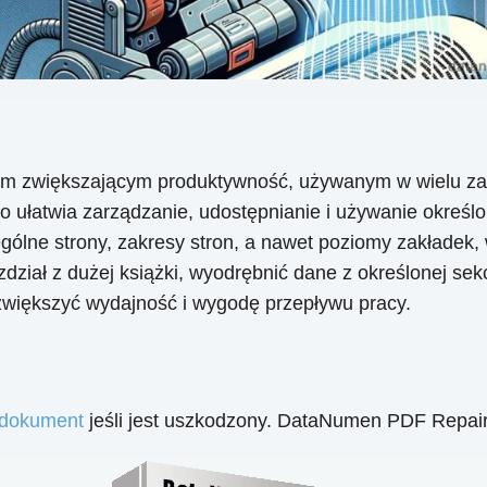
m zwiększającym produktywność, używanym w wielu zaw
o ułatwia zarządzanie, udostępnianie i używanie okre
lne strony, zakresy stron, a nawet poziomy zakładek, w
dział z dużej książki, wyodrębnić dane z określonej sekc
 zwiększyć wydajność i wygodę przepływu pracy.
 dokument
jeśli jest uszkodzony. DataNumen PDF Repair