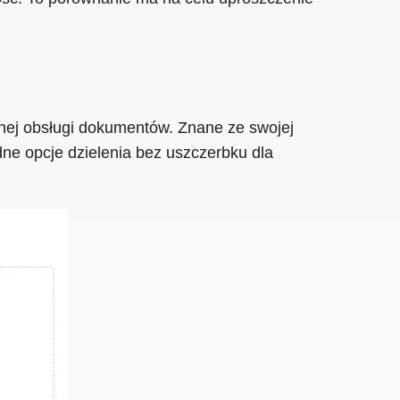
nej obsługi dokumentów. Znane ze swojej
dne opcje dzielenia bez uszczerbku dla