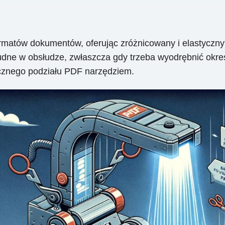
ormatów dokumentów, oferując zróżnicowany i elastyczny
dne w obsłudze, zwłaszcza gdy trzeba wyodrębnić określ
tecznego podziału PDF narzędziem.