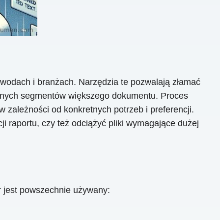
odach i branżach. Narzędzia te pozwalają złamać
ślonych segmentów większego dokumentu. Proces
 zależności od konkretnych potrzeb i preferencji.
ji raportu, czy też odciążyć pliki wymagające dużej
 jest powszechnie używany: