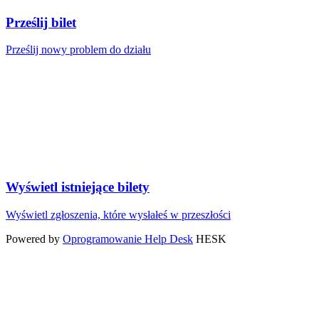
Prześlij bilet
Prześlij nowy problem do działu
Wyświetl istniejące bilety
Wyświetl zgłoszenia, które wysłałeś w przeszłości
Powered by
Oprogramowanie Help Desk
HESK