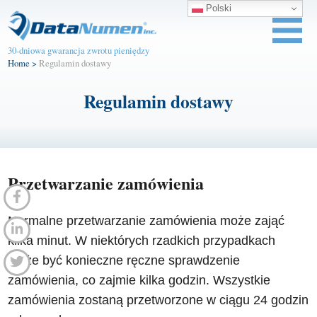
Polski
30-dniowa gwarancja zwrotu pieniędzy
Home
>
Regulamin dostawy
Regulamin dostawy
Przetwarzanie zamówienia
Normalne przetwarzanie zamówienia może zająć
kilka minut. W niektórych rzadkich przypadkach
może być konieczne ręczne sprawdzenie
zamówienia, co zajmie kilka godzin. Wszystkie
zamówienia zostaną przetworzone w ciągu 24 godzin