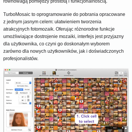
równowagą pomiędzy prostotą i funkcjonalnością.
TurboMosaic to oprogramowanie do pobrania opracowane
z jednym jasnym celem: ułatwieniem tworzenia
atrakcyjnych fotomozaik. Oferując różnorodne funkcje
umożliwiające dostrojenie mozaiki, interfejs jest przyjazny
dla użytkownika, co czyni go doskonałym wyborem
zarówno dla nowych użytkowników, jak i doświadczonych
profesjonalistów.