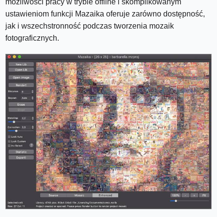
możliwości pracy w trybie offline i skomplikowanym
ustawieniom funkcji Mazaika oferuje zarówno dostępność,
jak i wszechstronność podczas tworzenia mozaik
fotograficznych.