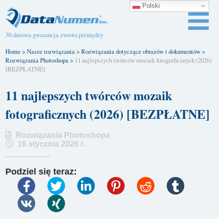
Polski
30-dniowa gwarancja zwrotu pieniędzy
Home
>
Nasze rozwiązania
>
Rozwiązania dotyczące obrazów i dokumentów
>
Rozwiązania Photoshopa
>
11 najlepszych twórców mozaik fotograficznych (2026)
[BEZPŁATNE]
11 najlepszych twórców mozaik
fotograficznych (2026) [BEZPŁATNE]
Rozwiązania Photoshopa
16 stycznia 2026 r.
Podziel się teraz: