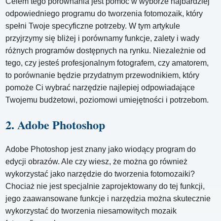
Celem tego porównania jest pomoc w wyborze najbardziej
odpowiedniego programu do tworzenia fotomozaik, który
spełni Twoje specyficzne potrzeby. W tym artykule
przyjrzymy się bliżej i porównamy funkcje, zalety i wady
różnych programów dostępnych na rynku. Niezależnie od
tego, czy jesteś profesjonalnym fotografem, czy amatorem,
to porównanie będzie przydatnym przewodnikiem, który
pomoże Ci wybrać narzędzie najlepiej odpowiadające
Twojemu budżetowi, poziomowi umiejętności i potrzebom.
2. Adobe Photoshop
Adobe Photoshop jest znany jako wiodący program do
edycji obrazów. Ale czy wiesz, że można go również
wykorzystać jako narzędzie do tworzenia fotomozaiki?
Chociaż nie jest specjalnie zaprojektowany do tej funkcji,
jego zaawansowane funkcje i narzędzia można skutecznie
wykorzystać do tworzenia niesamowitych mozaik