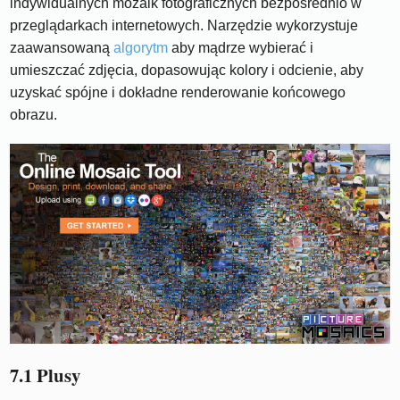
indywidualnych mozaik fotograficznych bezpośrednio w
przeglądarkach internetowych. Narzędzie wykorzystuje
zaawansowaną
algorytm
aby mądrze wybierać i
umieszczać zdjęcia, dopasowując kolory i odcienie, aby
uzyskać spójne i dokładne renderowanie końcowego
obrazu.
7.1 Plusy