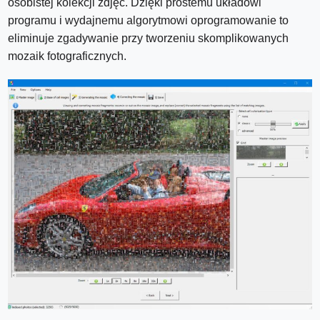
osobistej kolekcji zdjęć. Dzięki prostemu układowi
programu i wydajnemu algorytmowi oprogramowanie to
eliminuje zgadywanie przy tworzeniu skomplikowanych
mozaik fotograficznych.