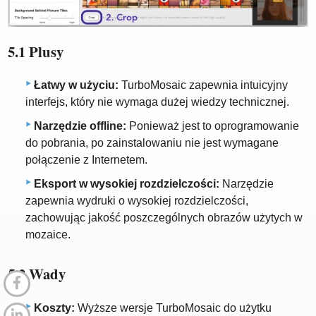
5.1 Plusy
Łatwy w użyciu:
TurboMosaic zapewnia intuicyjny
interfejs, który nie wymaga dużej wiedzy technicznej.
Narzędzie offline:
Ponieważ jest to oprogramowanie
do pobrania, po zainstalowaniu nie jest wymagane
połączenie z Internetem.
Eksport w wysokiej rozdzielczości:
Narzędzie
zapewnia wydruki o wysokiej rozdzielczości,
zachowując jakość poszczególnych obrazów użytych w
mozaice.
5.2 Wady
Koszty:
Wyższe wersje TurboMosaic do użytku