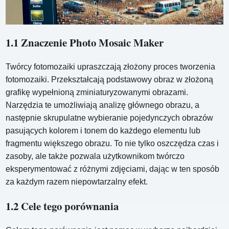
1.1 Znaczenie Photo Mosaic Maker
Twórcy fotomozaiki upraszczają złożony proces tworzenia
fotomozaiki. Przekształcają podstawowy obraz w złożoną
grafikę wypełnioną zminiaturyzowanymi obrazami.
Narzędzia te umożliwiają analizę głównego obrazu, a
następnie skrupulatne wybieranie pojedynczych obrazów
pasujących kolorem i tonem do każdego elementu lub
fragmentu większego obrazu. To nie tylko oszczędza czas i
zasoby, ale także pozwala użytkownikom twórczo
eksperymentować z różnymi zdjęciami, dając w ten sposób
za każdym razem niepowtarzalny efekt.
1.2 Cele tego porównania