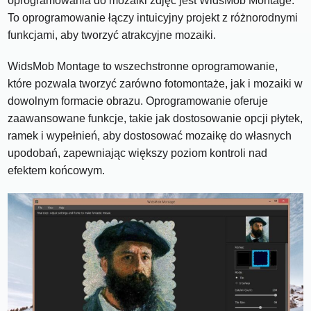
oprogramowania do mozaiki zdjęć jest WidsMob Montage.
To oprogramowanie łączy intuicyjny projekt z różnorodnymi
funkcjami, aby tworzyć atrakcyjne mozaiki.
WidsMob Montage to wszechstronne oprogramowanie,
które pozwala tworzyć zarówno fotomontaże, jak i mozaiki w
dowolnym formacie obrazu. Oprogramowanie oferuje
zaawansowane funkcje, takie jak dostosowanie opcji płytek,
ramek i wypełnień, aby dostosować mozaikę do własnych
upodobań, zapewniając większy poziom kontroli nad
efektem końcowym.