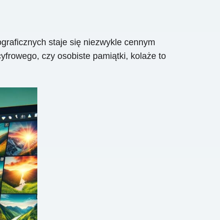
tograficznych staje się niezwykle cennym
frowego, czy osobiste pamiątki, kolaże to