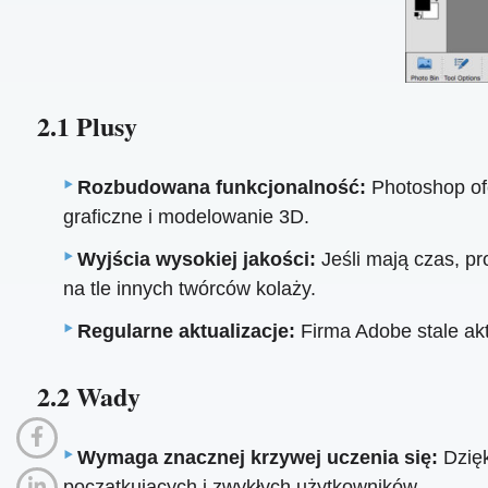
2.1 Plusy
Rozbudowana funkcjonalność:
Photoshop ofe
graficzne i modelowanie 3D.
Wyjścia wysokiej jakości:
Jeśli mają czas, p
na tle innych twórców kolaży.
Regularne aktualizacje:
Firma Adobe stale ak
2.2 Wady
Wymaga znacznej krzywej uczenia się:
Dzięk
początkujących i zwykłych użytkowników.