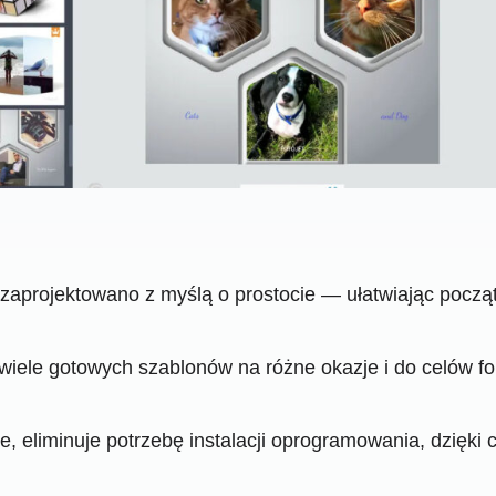
zaprojektowano z myślą o prostocie — ułatwiając począt
 wiele gotowych szablonów na różne okazje i do celów 
, eliminuje potrzebę instalacji oprogramowania, dzięki