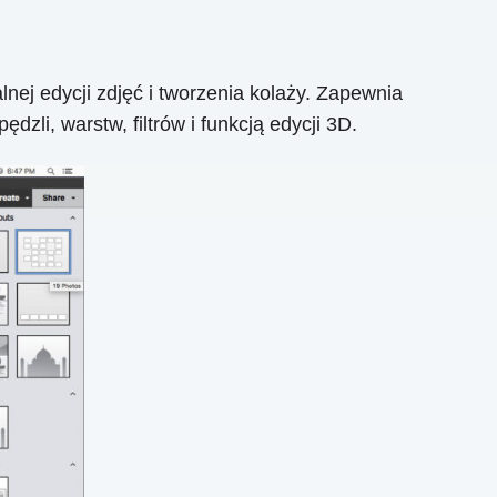
j edycji zdjęć i tworzenia kolaży. Zapewnia
dzli, warstw, filtrów i funkcją edycji 3D.