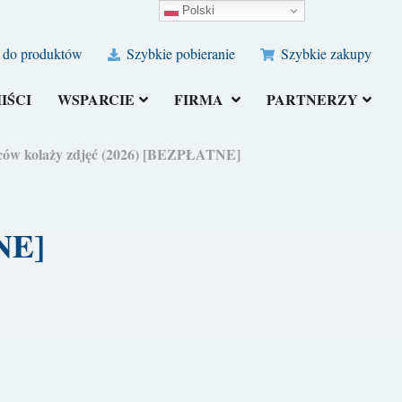
Polski
 do produktów
Szybkie pobieranie
Szybkie zakupy
IŚCI
WSPARCIE
FIRMA
PARTNERZY
rców kolaży zdjęć (2026) [BEZPŁATNE]
NE]