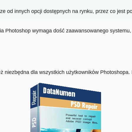
e od innych opcji dostępnych na rynku, przez co jest po
ia Photoshop wymaga dość zaawansowanego systemu, s
eż niezbędna dla wszystkich użytkowników Photoshopa.