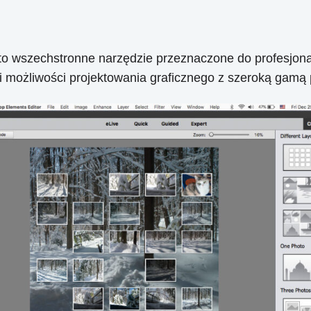
wszechstronne narzędzie przeznaczone do profesjonalne
 i możliwości projektowania graficznego z szeroką gamą pę