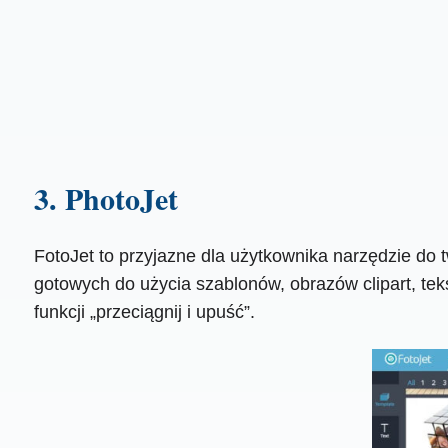
3. PhotoJet
FotoJet to przyjazne dla użytkownika narzędzie do t
gotowych do użycia szablonów, obrazów clipart, te
funkcji „przeciągnij i upuść”.