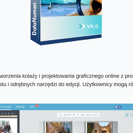
worzenia kolaży i projektowania graficznego online z pro
kstu i odrębnych narzędzi do edycji. Użytkownicy mogą 