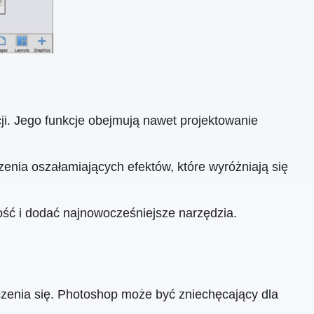
ji. Jego funkcje obejmują nawet projektowanie
enia oszałamiających efektów, które wyróżniają się
ość i dodać najnowocześniejsze narzędzia.
enia się. Photoshop może być zniechęcający dla