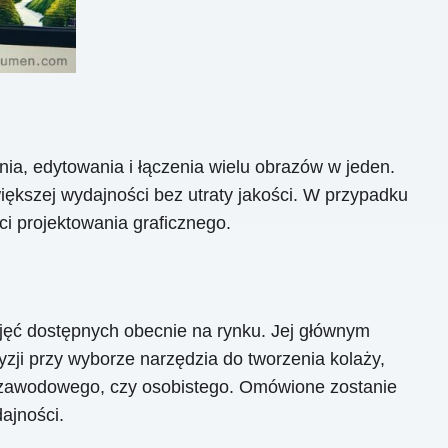
nia, edytowania i łączenia wielu obrazów w jeden.
większej wydajności bez utraty jakości. W przypadku
i projektowania graficznego.
jęć dostępnych obecnie na rynku. Jej głównym
yzji przy wyborze narzędzia do tworzenia kolaży,
u zawodowego, czy osobistego. Omówione zostanie
ajności.