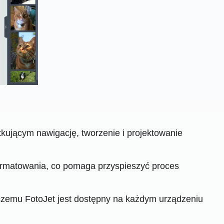
kującym nawigację, tworzenie i projektowanie
formatowania, co pomaga przyspieszyć proces
 czemu FotoJet jest dostępny na każdym urządzeniu