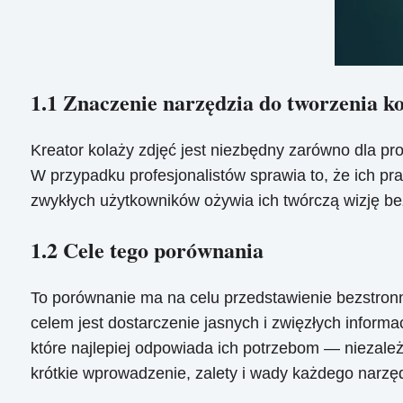
1.1 Znaczenie narzędzia do tworzenia ko
Kreator kolaży zdjęć jest niezbędny zarówno dla pro
W przypadku profesjonalistów sprawia to, że ich pr
zwykłych użytkowników ożywia ich twórczą wizję b
1.2 Cele tego porównania
To porównanie ma na celu przedstawienie bezstronn
celem jest dostarczenie jasnych i zwięzłych inform
które najlepiej odpowiada ich potrzebom — niezal
krótkie wprowadzenie, zalety i wady każdego narzęd