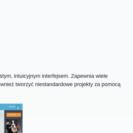
stym, intuicyjnym interfejsem. Zapewnia wiele
również tworzyć niestandardowe projekty za pomocą