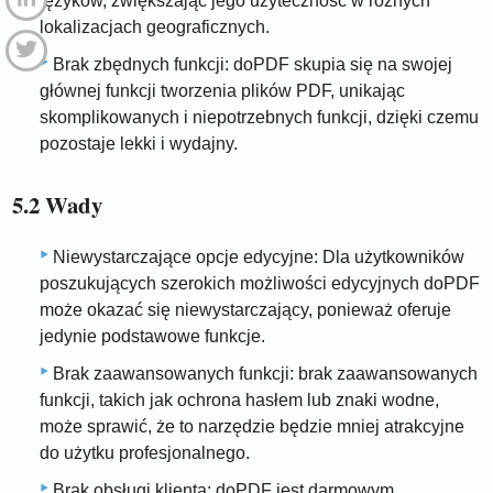
języków, zwiększając jego użyteczność w różnych
lokalizacjach geograficznych.
Brak zbędnych funkcji: doPDF skupia się na swojej
głównej funkcji tworzenia plików PDF, unikając
skomplikowanych i niepotrzebnych funkcji, dzięki czemu
pozostaje lekki i wydajny.
5.2 Wady
Niewystarczające opcje edycyjne: Dla użytkowników
poszukujących szerokich możliwości edycyjnych doPDF
może okazać się niewystarczający, ponieważ oferuje
jedynie podstawowe funkcje.
Brak zaawansowanych funkcji: brak zaawansowanych
funkcji, takich jak ochrona hasłem lub znaki wodne,
może sprawić, że to narzędzie będzie mniej atrakcyjne
do użytku profesjonalnego.
Brak obsługi klienta: doPDF jest darmowym