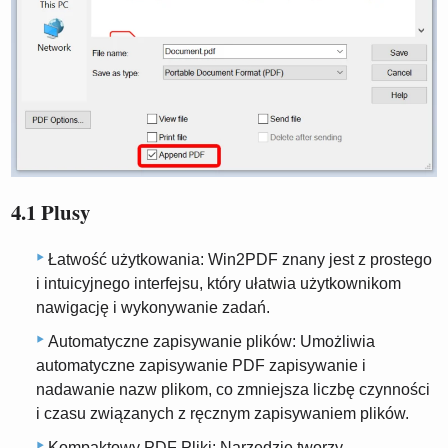
4.1 Plusy
Łatwość użytkowania: Win2PDF znany jest z prostego
i intuicyjnego interfejsu, który ułatwia użytkownikom
nawigację i wykonywanie zadań.
Automatyczne zapisywanie plików: Umożliwia
automatyczne zapisywanie PDF zapisywanie i
nadawanie nazw plikom, co zmniejsza liczbę czynności
i czasu związanych z ręcznym zapisywaniem plików.
Kompaktowy PDF Pliki: Narzędzie tworzy