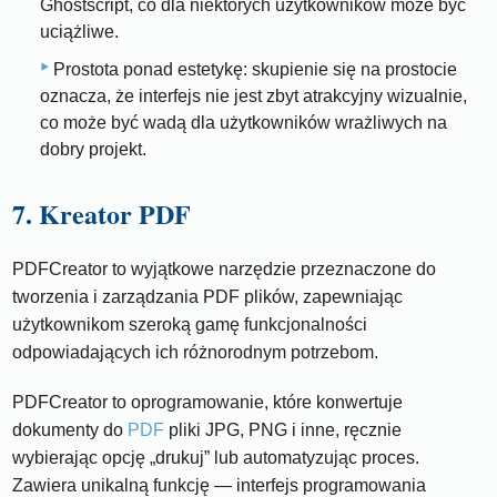
Ghostscript, co dla niektórych użytkowników może być
uciążliwe.
Prostota ponad estetykę: skupienie się na prostocie
oznacza, że ​​interfejs nie jest zbyt atrakcyjny wizualnie,
co może być wadą dla użytkowników wrażliwych na
dobry projekt.
7. Kreator PDF
PDFCreator to wyjątkowe narzędzie przeznaczone do
tworzenia i zarządzania PDF plików, zapewniając
użytkownikom szeroką gamę funkcjonalności
odpowiadających ich różnorodnym potrzebom.
PDFCreator to oprogramowanie, które konwertuje
dokumenty do
PDF
pliki JPG, PNG i inne, ręcznie
wybierając opcję „drukuj” lub automatyzując proces.
Zawiera unikalną funkcję — interfejs programowania