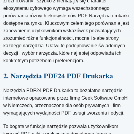
Zróżnicowany i szybko zmieniający się charakter
ekosystemu cyfrowego wymaga wszechstronnego
porównania różnych ekosystemów PDF Narzędzia drukarki
dostępne na rynku. Kluczowym celem tego porównania jest
zapewnienie użytkownikom wskazówek pozwalających
zrozumieć różne funkcjonalności, mocne i słabe strony
każdego narzędzia. Ułatwi to podejmowanie świadomych
decyzji i wybór narzędzia, które najlepiej odpowiada ich
konkretnym potrzebom i preferencjom.
2. Narzędzia PDF24 PDF Drukarka
Narzędzia PDF24 PDF Drukarka to bezpłatne narzędzie
internetowe opracowane przez firmę Geek Software GmbH
w Niemczech, przeznaczone dla osób prywatnych i firm
wymagających wydajności PDF usługi tworzenia i edycji.
To bogate w funkcje narzędzie pozwala użytkownikom
tworzyć PDF pliki z praktycznie dowolnego formatu