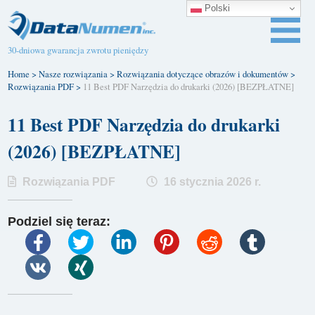
Polski
30-dniowa gwarancja zwrotu pieniędzy
Home
>
Nasze rozwiązania
>
Rozwiązania dotyczące obrazów i dokumentów
>
Rozwiązania PDF
>
11 Best PDF Narzędzia do drukarki (2026) [BEZPŁATNE]
11 Best PDF Narzędzia do drukarki
(2026) [BEZPŁATNE]
Rozwiązania PDF
16 stycznia 2026 r.
Podziel się teraz: