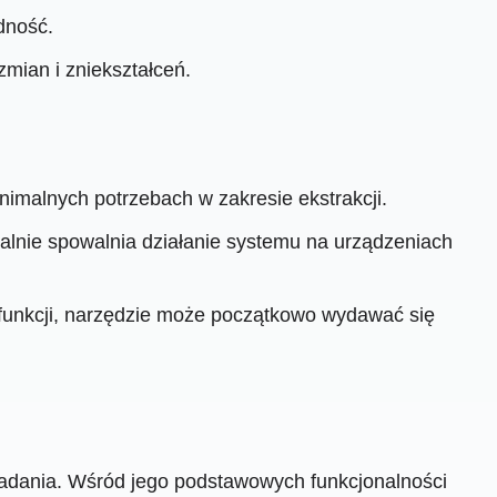
dność.
mian i zniekształceń.
nimalnych potrzebach w zakresie ekstrakcji.
jalnie spowalnia działanie systemu na urządzeniach
funkcji, narzędzie może początkowo wydawać się
adania. Wśród jego podstawowych funkcjonalności