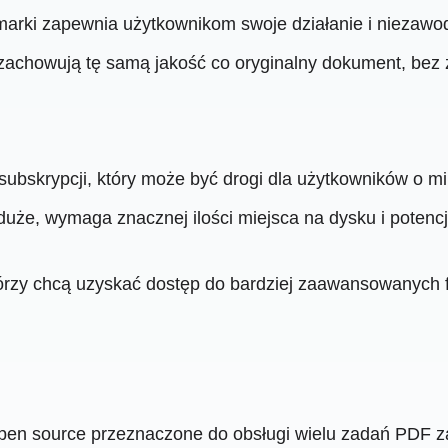
arki zapewnia użytkownikom swoje działanie i niezawo
achowują tę samą jakość co oryginalny dokument, bez z
ubskrypcji, który może być drogi dla użytkowników o mi
duże, wymaga znacznej ilości miejsca na dysku i potenc
órzy chcą uzyskać dostęp do bardziej zaawansowanych 
en source przeznaczone do obsługi wielu zadań PDF z