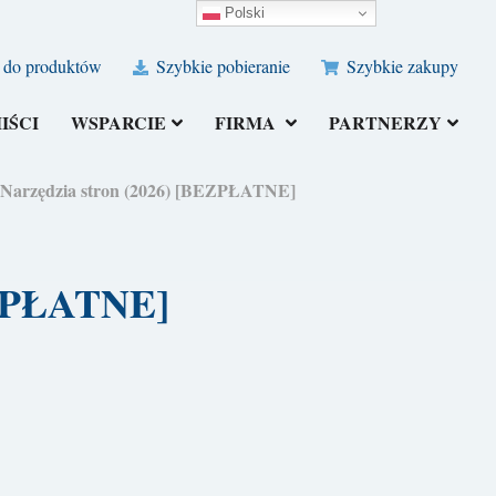
Polski
 do produktów
Szybkie pobieranie
Szybkie zakupy
IŚCI
WSPARCIE
FIRMA
PARTNERZY
F Narzędzia stron (2026) [BEZPŁATNE]
BEZPŁATNE]