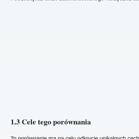
1.3 Cele tego porównania
To porównanie ma na celu odkrycie unikalnych cech