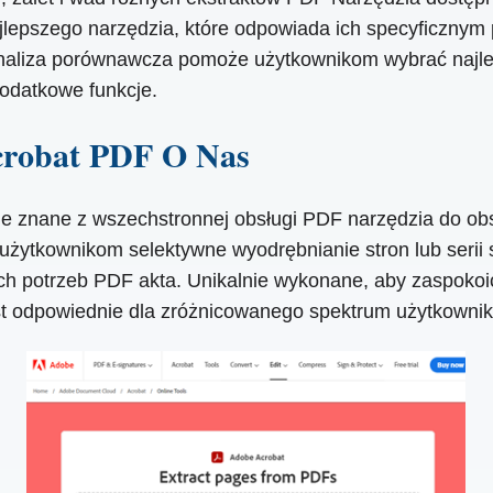
epszego narzędzia, które odpowiada ich specyficznym
 analiza porównawcza pomoże użytkownikom wybrać najle
dodatkowe funkcje.
crobat PDF O Nas
znane z wszechstronnej obsługi PDF narzędzia do obsłu
 użytkownikom selektywne wyodrębnianie stron lub serii
ch potrzeb PDF akta. Unikalnie wykonane, aby zaspok
st odpowiednie dla zróżnicowanego spektrum użytkownik