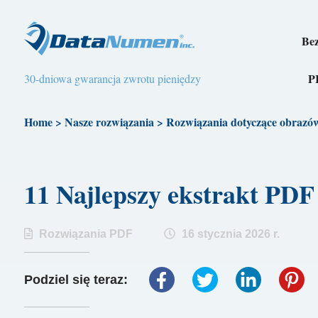
Bez
P
30-dniowa gwarancja zwrotu pieniędzy
Home
>
Nasze rozwiązania
>
Rozwiązania dotyczące obrazó
11 Najlepszy ekstrakt PD
Rozwiązania PDF
16 stycznia 2026 r.
Podziel się teraz: