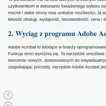
użytkownikom w dokonaniu świadomego wyboru najl
mocne i słabe strony oraz unikalne możliwości, ta
łatwość obsługi, wydajność, niezawodność, cena i 
2. Wyciąg z programu Adobe A
Adobe Acrobat to wiodące w branży oprogramowanie 
Funkcja stron wyróżnia się. To narzędzie umożliwia
tworzenie nowych, dostosowanych do indywidualny
zaspokajając potrzeby, narzędzie Adobe Acrobat je