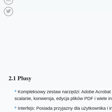
2.1 Plusy
Kompleksowy zestaw narzędzi: Adobe Acrobat ni
scalanie, konwersja, edycja plików PDF i wiele i
Interfejs: Posiada przyjazny dla użytkownika i i