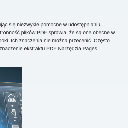
jąc się niezwykle pomocne w udostępnianiu,
onność plików PDF sprawia, że ​​są one obecne w
oki. Ich znaczenia nie można przecenić. Często
 znaczenie ekstraktu PDF Narzędzia Pages