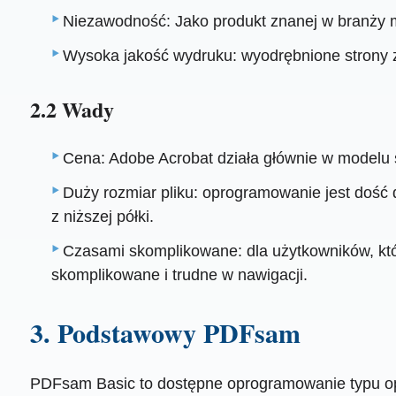
Niezawodność: Jako produkt znanej w branży m
Wysoka jakość wydruku: wyodrębnione strony z
2.2 Wady
Cena: Adobe Acrobat działa głównie w modelu s
Duży rozmiar pliku: oprogramowanie jest dość 
z niższej półki.
Czasami skomplikowane: dla użytkowników, kt
skomplikowane i trudne w nawigacji.
3. Podstawowy PDFsam
PDFsam Basic to dostępne oprogramowanie typu op