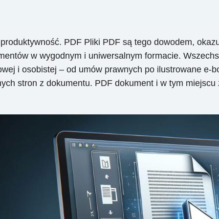
 produktywność. PDF Pliki PDF są tego dowodem, okazu
mentów w wygodnym i uniwersalnym formacie. Wszechstr
wej i osobistej – od umów prawnych po ilustrowane e-bo
tnych stron z dokumentu. PDF dokument i w tym miejscu