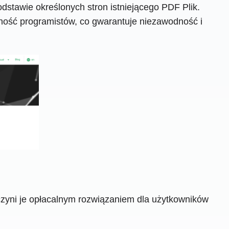
stawie określonych stron istniejącego PDF Plik.
ność programistów, co gwarantuje niezawodność i
czyni je opłacalnym rozwiązaniem dla użytkowników