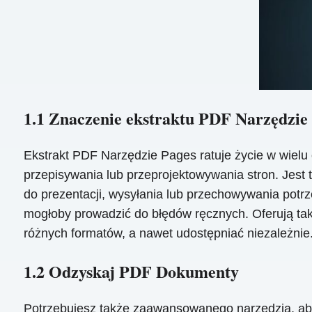
1.1 Znaczenie ekstraktu PDF Narzędzie
Ekstrakt PDF Narzędzie Pages ratuje życie w wielu
przepisywania lub przeprojektowywania stron. Jest
do prezentacji, wysyłania lub przechowywania potrz
mogłoby prowadzić do błędów ręcznych. Oferują ta
różnych formatów, a nawet udostępniać niezależnie
1.2 Odzyskaj PDF Dokumenty
Potrzebujesz także zaawansowanego narzędzia, a