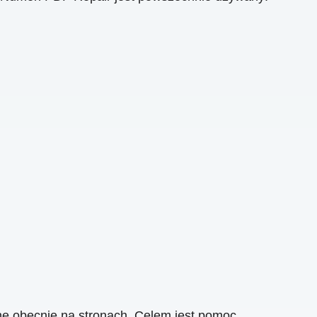
ne obecnie na stronach. Celem jest pomoc