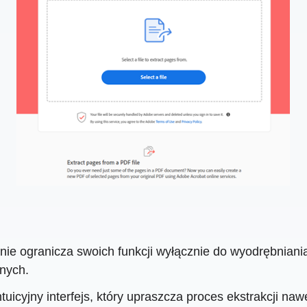
e ogranicza swoich funkcji wyłącznie do wyodrębniania 
nnych.
ntuicyjny interfejs, który upraszcza proces ekstrakcji na