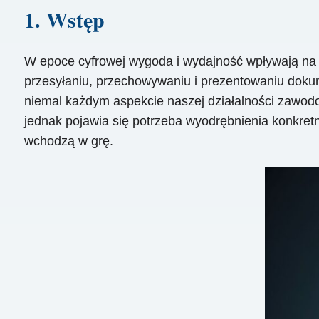
1. Wstęp
W epoce cyfrowej wygoda i wydajność wpływają na
przesyłaniu, przechowywaniu i prezentowaniu doku
niemal każdym aspekcie naszej działalności zawodo
jednak pojawia się potrzeba wyodrębnienia konkre
wchodzą w grę.