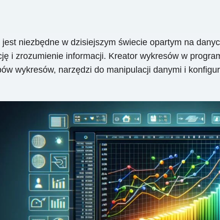
h jest niezbędne w dzisiejszym świecie opartym na dany
 i zrozumienie informacji. Kreator wykresów w program
pów wykresów, narzędzi do manipulacji danymi i konfigur