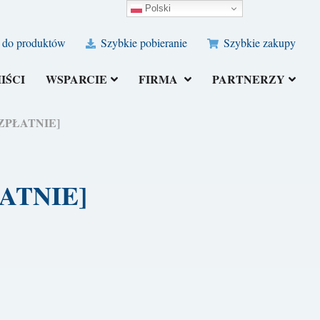
Polski
 do produktów
Szybkie pobieranie
Szybkie zakupy
IŚCI
WSPARCIE
FIRMA
PARTNERZY
BEZPŁATNIE]
PŁATNIE]