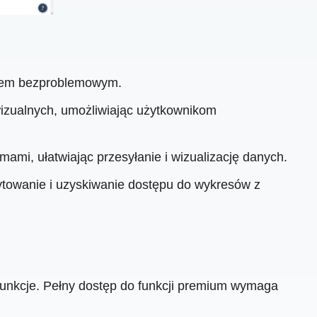
cesem bezproblemowym.
wizualnych, umożliwiając użytkownikom
ami, ułatwiając przesyłanie i wizualizację danych.
towanie i uzyskiwanie dostępu do wykresów z
funkcje. Pełny dostęp do funkcji premium wymaga