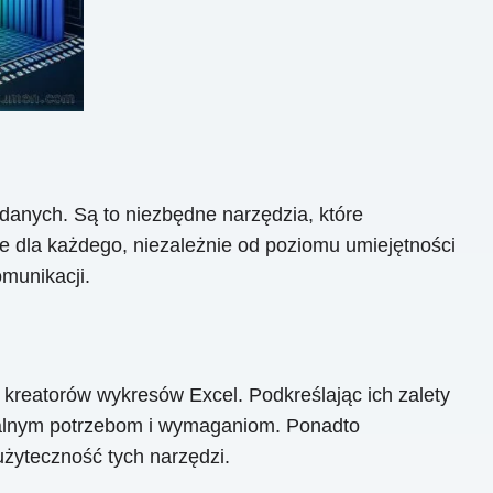
 danych. Są to niezbędne narzędzia, które
ałe dla każdego, niezależnie od poziomu umiejętności
munikacji.
kreatorów wykresów Excel. Podkreślając ich zalety
ikalnym potrzebom i wymaganiom. Ponadto
żyteczność tych narzędzi.