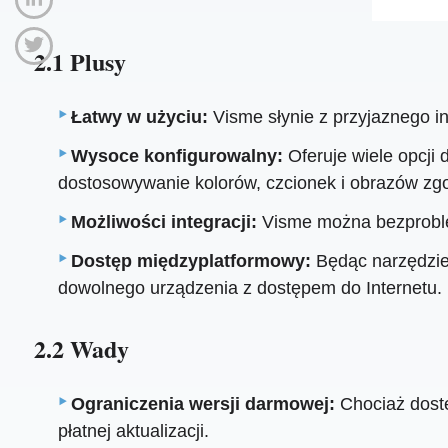
2.1 Plusy
Łatwy w użyciu:
Visme słynie z przyjaznego i
Wysoce konfigurowalny:
Oferuje wiele opcji
dostosowywanie kolorów, czcionek i obrazów zg
Możliwości integracji:
Visme można bezproblem
Dostęp międzyplatformowy:
Będąc narzędzie
dowolnego urządzenia z dostępem do Internetu.
2.2 Wady
Ograniczenia wersji darmowej:
Chociaż dostę
płatnej aktualizacji.