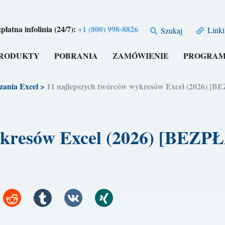
płatna infolinia (24/7):
+1 (800) 998-8826
Linki
Szukaj
RODUKTY
POBRANIA
ZAMÓWIENIE
PROGRAM
zania Excel
>
11 najlepszych twórców wykresów Excel (2026) [
ykresów Excel (2026) [BEZ