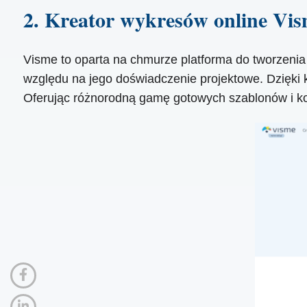
2. Kreator wykresów online Vi
Visme to oparta na chmurze platforma do tworzenia 
względu na jego doświadczenie projektowe. Dzięki k
Oferując różnorodną gamę gotowych szablonów i kon