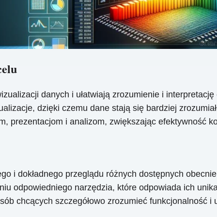
celu
alizacji danych i ułatwiają zrozumienie i interpretację
ualizacje, dzięki czemu dane stają się bardziej zrozumi
om, prezentacjom i analizom, zwiększając efektywność ko
go i dokładnego przeglądu różnych dostępnych obecnie 
eniu odpowiedniego narzędzia, które odpowiada ich un
sób chcących szczegółowo zrozumieć funkcjonalność i u