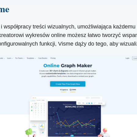
sme
i współpracy treści wizualnych, umożliwiająca każdemu 
reatorowi wykresów online możesz łatwo tworzyć wspaniał
figurowalnych funkcji, Visme dąży do tego, aby wizuali