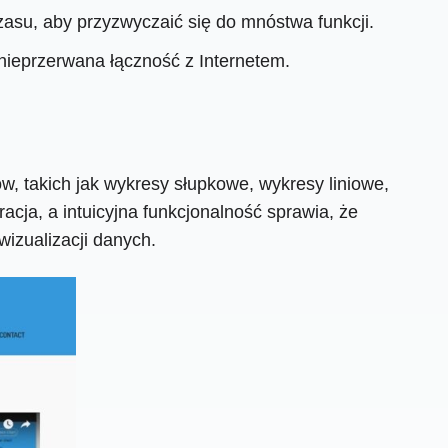
asu, aby przyzwyczaić się do mnóstwa funkcji.
nieprzerwana łączność z Internetem.
, takich jak wykresy słupkowe, wykresy liniowe,
a, a intuicyjna funkcjonalność sprawia, że ​​
izualizacji danych.