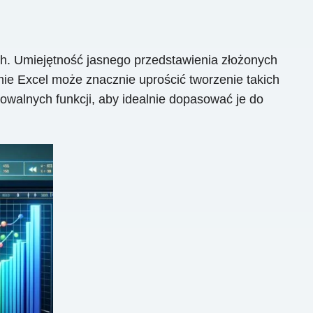
ch. Umiejętność jasnego przedstawienia złożonych
ie Excel może znacznie uprościć tworzenie takich
owalnych funkcji, aby idealnie dopasować je do