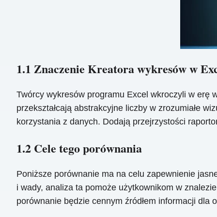
1.1 Znaczenie Kreatora wykresów w Ex
Twórcy wykresów programu Excel wkroczyli w erę wizu
przekształcają abstrakcyjne liczby w zrozumiałe wiz
korzystania z danych. Dodają przejrzystości raport
1.2 Cele tego porównania
Poniższe porównanie ma na celu zapewnienie jasne
i wady, analiza ta pomoże użytkownikom w znalezi
porównanie będzie cennym źródłem informacji dla o