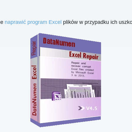
ie
naprawić program Excel
plików w przypadku ich uszko