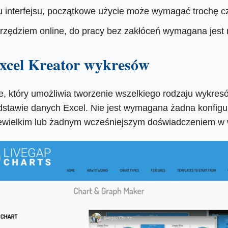
interfejsu, początkowe użycie może wymagać trochę cz
zędziem online, do pracy bez zakłóceń wymagana jest 
xcel Kreator wykresów
 który umożliwia tworzenie wszelkiego rodzaju wykresów
stawie danych Excel. Nie jest wymagana żadna konfiguracj
niewielkim lub żadnym wcześniejszym doświadczeniem w w