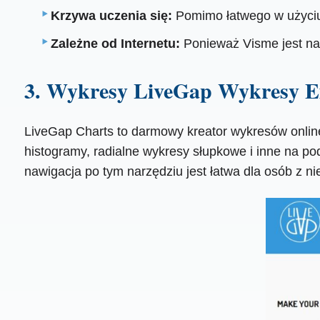
Krzywa uczenia się:
Pomimo łatwego w użyciu 
Zależne od Internetu:
Ponieważ Visme jest nar
3. Wykresy LiveGap Wykresy E
LiveGap Charts to darmowy kreator wykresów online,
histogramy, radialne wykresy słupkowe i inne na pod
nawigacja po tym narzędziu jest łatwa dla osób z 