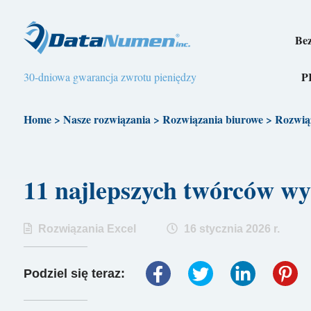
Bez
P
30-dniowa gwarancja zwrotu pieniędzy
Home
>
Nasze rozwiązania
>
Rozwiązania biurowe
>
Rozwią
11 najlepszych twórców w
Rozwiązania Excel
16 stycznia 2026 r.
Podziel się teraz: