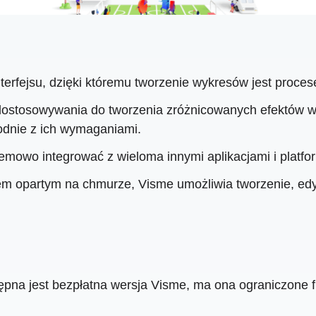
nterfejsu, dzięki któremu tworzenie wykresów jest pro
 dostosowywania do tworzenia zróżnicowanych efektów 
odnie z ich wymaganiami.
owo integrować z wieloma innymi aplikacjami i platform
m opartym na chmurze, Visme umożliwia tworzenie, edy
pna jest bezpłatna wersja Visme, ma ona ograniczone 