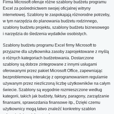
Firma Microsoft oferuje różne szablony budżetu programu
Excel za pośrednictwem swojej oficjalnej witryny
internetowej. Szablony te zaspokajają różnorodne potrzeby,
w tym narzędzia do planowania budżetu rodzinnego,
szablony budżetu projektu, szablony budżetu biznesowego
i narzędzia do śledzenia wydatków osobistych.
Szablony budżetu programu Excel firmy Microsoft to
przyjazne dla użytkownika zasoby zaprojektowane z myślą
o różnych kategoriach budżetowania. Dostarczone
szablony są dobrze zintegrowane z innymi usługami
oferowanymi przez pakiet Microsoft Office, zapewniając
bezproblemową interakcję z oprogramowaniem regularnie
używanym przez niezliczoną liczbę użytkowników na całym
świecie. Szablony są wygodnie rozmieszczone według
kategorii, takich jak budżety, faktury, paragony, zarządzanie
finansami, sprawozdania finansowe itp., Dzięki czemu
użytkownicy mogą łatwo znaleźć konkretny szablon