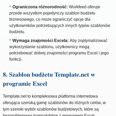
Ograniczona różnorodność:
Workfeed oferuje
przede wszystkim pojedynczy szablon budżetu
biznesowego, co może ograniczyć opcje dla
użytkowników potrzebujących innych typów szablonów
budżetu.
Wymaga znajomości Excela:
Aby zoptymalizować
wykorzystanie szablonu, użytkownicy mogą
potrzebować dobrej znajomości programu Excel i jego
funkcji.
8. Szablon budżetu Template.net w
programie Excel
Template.net to kompleksowa platforma internetowa
oferująca szeroką gamę szablonów do różnych celów, w
tym szeroki wybór szablonów budżetowych, które są
bezproblemowo kompatybilne z programem Excel.