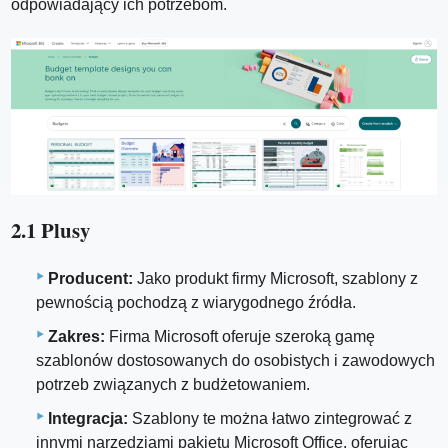
odpowiadający ich potrzebom.
2.1 Plusy
Producent:
Jako produkt firmy Microsoft, szablony z
pewnością pochodzą z wiarygodnego źródła.
Zakres:
Firma Microsoft oferuje szeroką gamę
szablonów dostosowanych do osobistych i zawodowych
potrzeb związanych z budżetowaniem.
Integracja:
Szablony te można łatwo zintegrować z
innymi narzędziami pakietu Microsoft Office, oferując