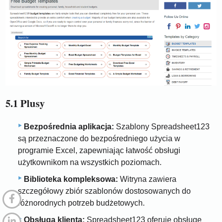
5.1 Plusy
Bezpośrednia aplikacja:
Szablony Spreadsheet123
są przeznaczone do bezpośredniego użycia w
programie Excel, zapewniając łatwość obsługi
użytkownikom na wszystkich poziomach.
Biblioteka kompleksowa:
Witryna zawiera
szczegółowy zbiór szablonów dostosowanych do
różnorodnych potrzeb budżetowych.
Obsługa klienta:
Spreadsheet123 oferuje obsługę