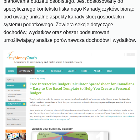
planowania budżetu osobistego. Jest dostosowany do
specyficznego kontekstu fiskalnego Kanadyjczyków, biorąc
pod uwagę unikalne aspekty kanadyjskiej gospodarki i
systemu podatkowego. Zawiera sekcje dotyczące
dochodów, wydatków oraz obszar podsumowań
umożliwiający analizę porównawczą dochodów i wydatków.