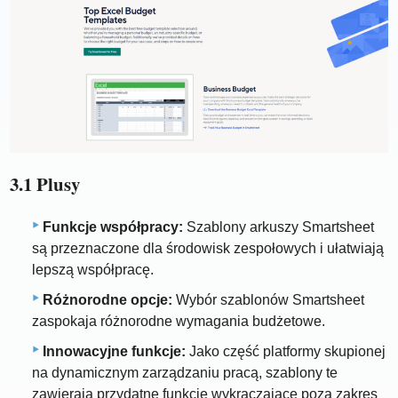
3.1 Plusy
Funkcje współpracy:
Szablony arkuszy Smartsheet
są przeznaczone dla środowisk zespołowych i ułatwiają
lepszą współpracę.
Różnorodne opcje:
Wybór szablonów Smartsheet
zaspokaja różnorodne wymagania budżetowe.
Innowacyjne funkcje:
Jako część platformy skupionej
na dynamicznym zarządzaniu pracą, szablony te
zawierają przydatne funkcje wykraczające poza zakres