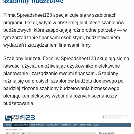
szablony budżetowe
Firma Spreadsheet123 specjalizuje się w szablonach
programu Excel, w tym w obszernej bibliotece szablonów
budżetowych, które zaspokajają różnorodne potrzeby — w
tym zarządzanie finansami osobistymi, budżetowaniem
wydarzeń i zarządzaniem finansami firmy.
Szablony budżetu Excel w Spreadsheet123 skupiają się na
łatwości użycia, umożliwiając użytkownikom efektywne
planowanie i zarządzanie swoimi finansami. Szablony
różnią się od prostych szablonów budżetu domowego po
bardziej złożone szablony budżetowania biznesowego,
oferując kompleksowy wybór dla różnych scenariuszy
budżetowania.