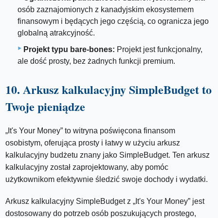
osób zaznajomionych z kanadyjskim ekosystemem
finansowym i będących jego częścią, co ogranicza jego
globalną atrakcyjność.
Projekt typu bare-bones:
Projekt jest funkcjonalny,
ale dość prosty, bez żadnych funkcji premium.
10. Arkusz kalkulacyjny SimpleBudget to
Twoje pieniądze
„It's Your Money” to witryna poświęcona finansom
osobistym, oferująca prosty i łatwy w użyciu arkusz
kalkulacyjny budżetu znany jako SimpleBudget. Ten arkusz
kalkulacyjny został zaprojektowany, aby pomóc
użytkownikom efektywnie śledzić swoje dochody i wydatki.
Arkusz kalkulacyjny SimpleBudget z „It's Your Money” jest
dostosowany do potrzeb osób poszukujących prostego,