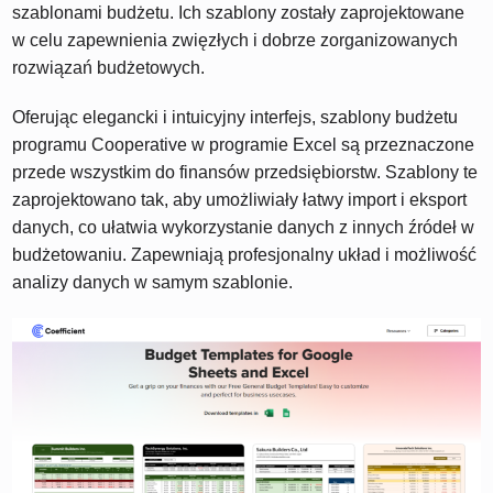
szablonami budżetu. Ich szablony zostały zaprojektowane
w celu zapewnienia zwięzłych i dobrze zorganizowanych
rozwiązań budżetowych.
Oferując elegancki i intuicyjny interfejs, szablony budżetu
programu Cooperative w programie Excel są przeznaczone
przede wszystkim do finansów przedsiębiorstw. Szablony te
zaprojektowano tak, aby umożliwiały łatwy import i eksport
danych, co ułatwia wykorzystanie danych z innych źródeł w
budżetowaniu. Zapewniają profesjonalny układ i możliwość
analizy danych w samym szablonie.