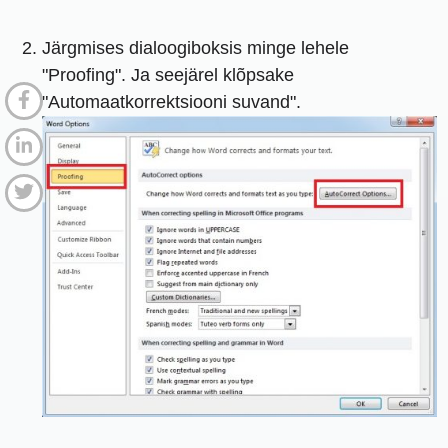
Järgmises dialoogiboksis minge lehele
"Proofing". Ja seejärel klõpsake
"Automaatkorrektsiooni suvand".