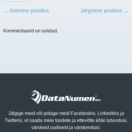
← Eelmine postitus
Järgmine postitus →
Kommentaarid on suletud.
Jälgige meid või pidage meid Facebookis, LinkedInis ja
Twitteris, et saada meie toodete ja ettevõtte kõiki tutvustusi,
värskeid uudiseid ja värskendusi.