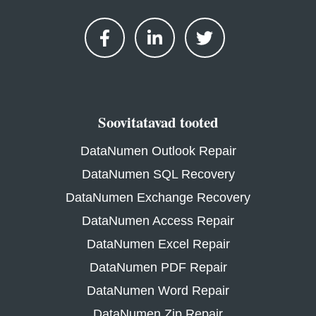
Soovitatavad tooted
DataNumen Outlook Repair
DataNumen SQL Recovery
DataNumen Exchange Recovery
DataNumen Access Repair
DataNumen Excel Repair
DataNumen PDF Repair
DataNumen Word Repair
DataNumen Zip Repair