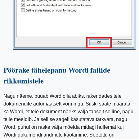
Pöörake tähelepanu Wordi failide
rikkumistele
Nagu näeme, püüab Word olla abiks, rakendades teie
dokumendile automaatselt vormingu. Siiski saate määrata
ka Wordi, et teie dokument näeks välja täpselt selline, nagu
teile meeldib. Ja sellise sageli kasutatava tarkvara, nagu
Word, puhul on raske välja mõelda midagi hullemat kui
Wordi dokumendi andmete kaotamine. Seetõttu on