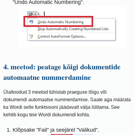
"Undo Automatic Numbering".
4. meetod: peatage kõigi dokumentide
automaatne nummerdamine
Ülaltoodud 3 meetod tühistab praeguse lõigu või
dokumendi automaatse nummerdamise. Saate aga määrata
ka Wordi selle funktsiooni jäädavalt välja lülitama. See
kehtib kogu teie Wordi dokumendi kohta.
Klõpsake "Fail" ja seejärel "Valikud".