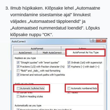
Ilmub hüpikaken. Klõpsake lehel „Automaatne
vormindamine sisestamise ajal” linnukest
väljades „Automaatsed täpploendid” ja
„Automaatsed nummerdatud loendid”. Lõpuks
klõpsake nuppu "OK".