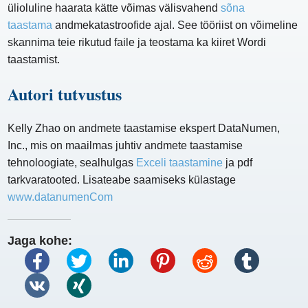
ülioluline haarata kätte võimas välisvahend
sõna
taastama
andmekatastroofide ajal. See tööriist on võimeline
skannima teie rikutud faile ja teostama ka kiiret Wordi
taastamist.
Autori tutvustus
Kelly Zhao on andmete taastamise ekspert DataNumen,
Inc., mis on maailmas juhtiv andmete taastamise
tehnoloogiate, sealhulgas
Exceli taastamine
ja pdf
tarkvaratooted. Lisateabe saamiseks külastage
www.datanumenCom
Jaga kohe: