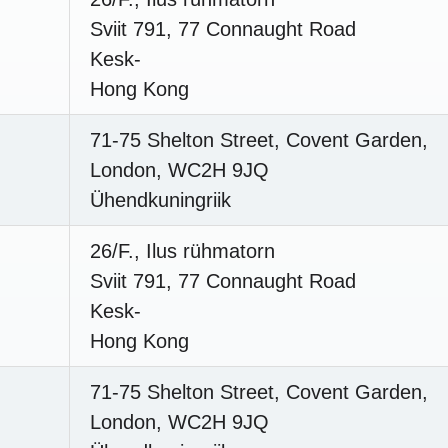
Sviit 791, 77 Connaught Road
Kesk-
Hong Kong
71-75 Shelton Street, Covent Garden,
London, WC2H 9JQ
Ühendkuningriik
26/F., Ilus rühmatorn
Sviit 791, 77 Connaught Road
Kesk-
Hong Kong
71-75 Shelton Street, Covent Garden,
London, WC2H 9JQ