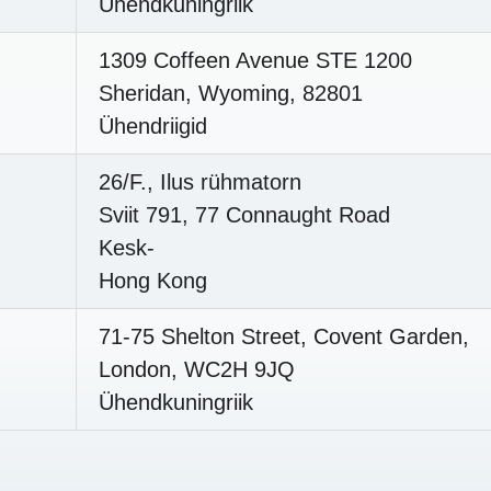
Ühendkuningriik
1309 Coffeen Avenue STE 1200
Sheridan, Wyoming, 82801
Ühendriigid
26/F., Ilus rühmatorn
Sviit 791, 77 Connaught Road
Kesk-
Hong Kong
71-75 Shelton Street, Covent Garden,
London, WC2H 9JQ
Ühendkuningriik