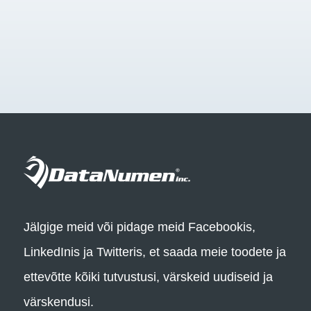
Jälgige meid või pidage meid Facebookis,
LinkedInis ja Twitteris, et saada meie toodete ja
ettevõtte kõiki tutvustusi, värskeid uudiseid ja
värskendusi.