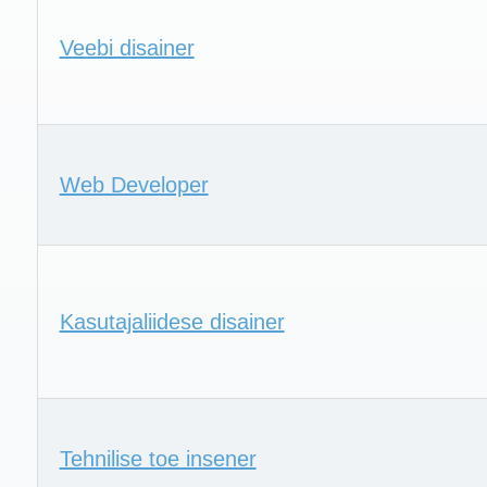
Veebi disainer
Web Developer
Kasutajaliidese disainer
Tehnilise toe insener