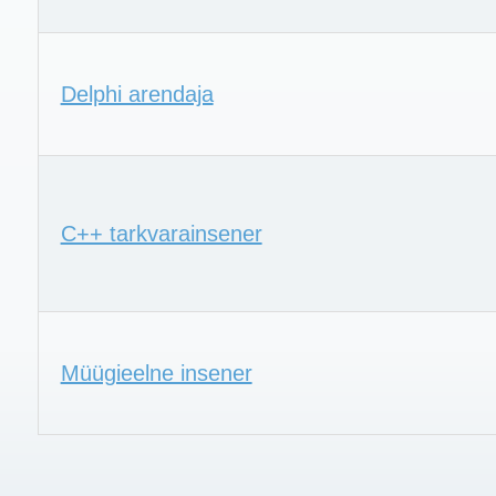
Delphi arendaja
C++ tarkvarainsener
Müügieelne insener