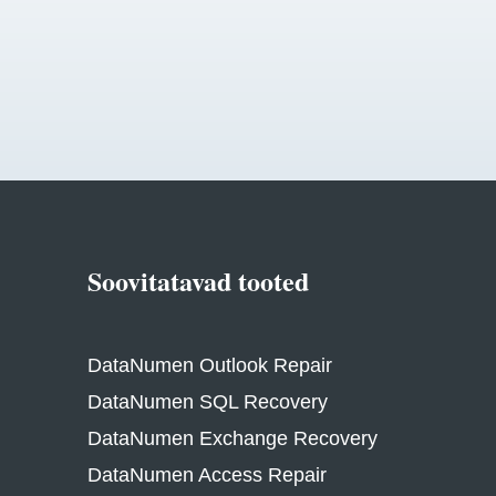
Soovitatavad tooted
DataNumen Outlook Repair
DataNumen SQL Recovery
DataNumen Exchange Recovery
DataNumen Access Repair