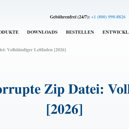
Gebührenfrei (24/7):
+1 (800) 998-8826
ODUKTE
DOWNLOADS
BESTELLEN
ENTWICKL
ei: Vollständiger Leitfaden [2026]
orrupte Zip Datei: Vol
[2026]