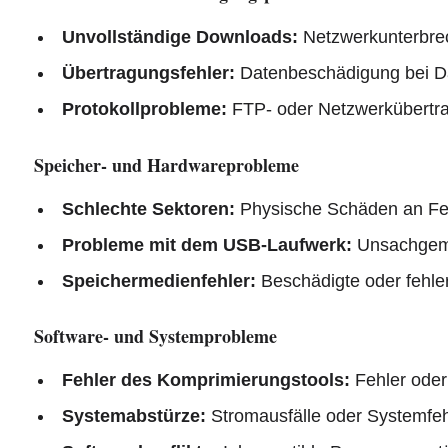
Unvollständige Downloads:
Netzwerkunterbrec
Übertragungsfehler:
Datenbeschädigung bei D
Protokollprobleme:
FTP- oder Netzwerkübertr
Speicher- und Hardwareprobleme
Schlechte Sektoren:
Physische Schäden an Fes
Probleme mit dem USB-Laufwerk:
Unsachgemä
Speichermedienfehler:
Beschädigte oder fehle
Software- und Systemprobleme
Fehler des Komprimierungstools:
Fehler oder
Systemabstürze:
Stromausfälle oder Systemfeh