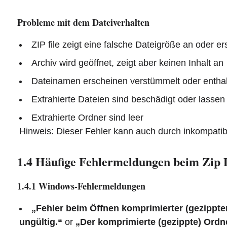
Probleme mit dem Dateiverhalten
ZIP file zeigt eine falsche Dateigröße an oder er
Archiv wird geöffnet, zeigt aber keinen Inhalt an
Dateinamen erscheinen verstümmelt oder entha
Extrahierte Dateien sind beschädigt oder lassen s
Extrahierte Ordner sind leer
Hinweis: Dieser Fehler kann auch durch inkompati
1.4 Häufige Fehlermeldungen beim Zip D
1.4.1 Windows-Fehlermeldungen
„Fehler beim Öffnen komprimierter (gezippter
ungültig.“
or
„Der komprimierte (gezippte) Ordne