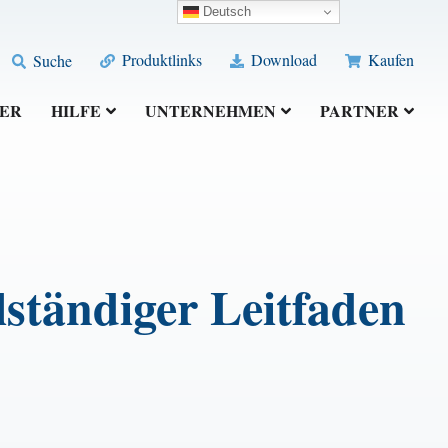
Deutsch
Produktlinks
Download
Kaufen
Suche
ER
HILFE
UNTERNEHMEN
PARTNER
lständiger Leitfaden