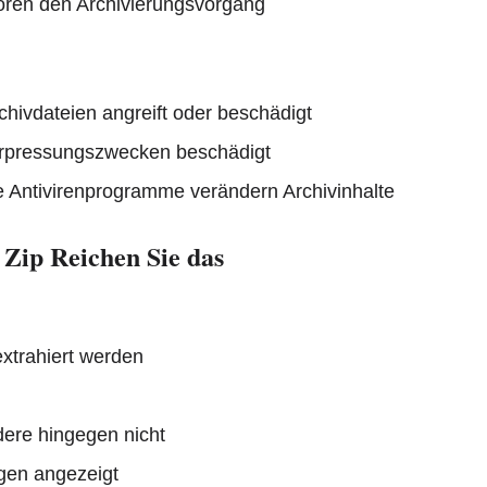
ren den Archivierungsvorgang
chivdateien angreift oder beschädigt
Erpressungszwecken beschädigt
e Antivirenprogramme verändern Archivinhalte
 Zip Reichen Sie das
extrahiert werden
dere hingegen nicht
gen angezeigt