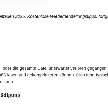
itfaden 2025. Kostenlose Wiederherstellungstipps, fortg
tei oder die gesamte Datei unerwartet verloren gegange
äß lesen und dekomprimieren können. Dies führt typisch
en kann.
hädigung