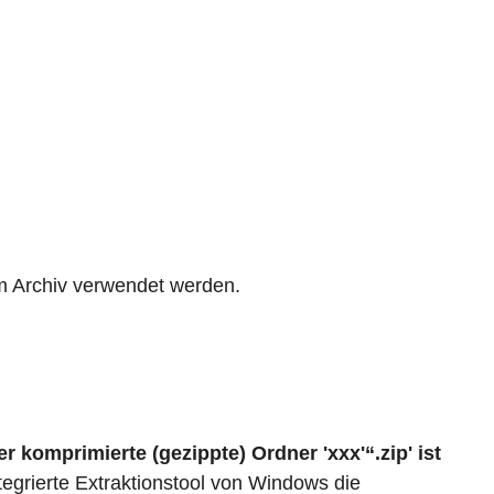
m Archiv verwendet werden.
 komprimierte (gezippte) Ordner 'xxx'“.zip' ist
tegrierte Extraktionstool von Windows die