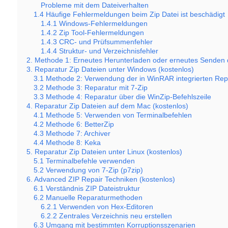
Probleme mit dem Dateiverhalten
1.4 Häufige Fehlermeldungen beim Zip Datei ist beschädigt
1.4.1 Windows-Fehlermeldungen
1.4.2 Zip Tool-Fehlermeldungen
1.4.3 CRC- und Prüfsummenfehler
1.4.4 Struktur- und Verzeichnisfehler
2. Methode 1: Erneutes Herunterladen oder erneutes Senden 
3. Reparatur Zip Dateien unter Windows (kostenlos)
3.1 Methode 2: Verwendung der in WinRAR integrierten Rep
3.2 Methode 3: Reparatur mit 7-Zip
3.3 Methode 4: Reparatur über die WinZip-Befehlszeile
4. Reparatur Zip Dateien auf dem Mac (kostenlos)
4.1 Methode 5: Verwenden von Terminalbefehlen
4.2 Methode 6: BetterZip
4.3 Methode 7: Archiver
4.4 Methode 8: Keka
5. Reparatur Zip Dateien unter Linux (kostenlos)
5.1 Terminalbefehle verwenden
5.2 Verwendung von 7-Zip (p7zip)
6. Advanced ZIP Repair Techniken (kostenlos)
6.1 Verständnis ZIP Dateistruktur
6.2 Manuelle Reparaturmethoden
6.2.1 Verwenden von Hex-Editoren
6.2.2 Zentrales Verzeichnis neu erstellen
6.3 Umgang mit bestimmten Korruptionsszenarien