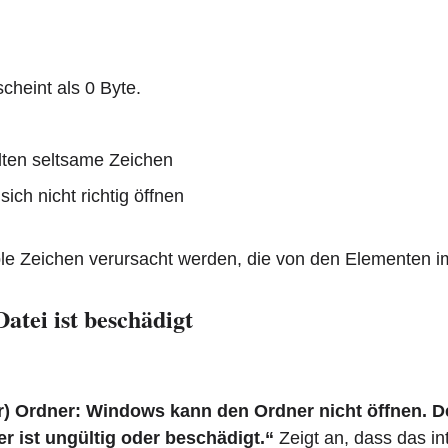
scheint als 0 Byte.
lten seltsame Zeichen
ich nicht richtig öffnen
ble Zeichen verursacht werden, die von den Elementen i
atei ist beschädigt
) Ordner: Windows kann den Ordner nicht öffnen. Der
r ist ungültig oder beschädigt.“
Zeigt an, dass das in