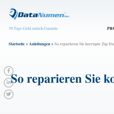
PR
30-Tage-Geld-zurück-Garantie
Startseite
>
Anleitungen
>
So reparieren Sie korrupte Zip Dat
So reparieren Sie k