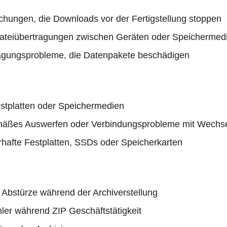
hungen, die Downloads vor der Fertigstellung stoppen
ateiübertragungen zwischen Geräten oder Speichermed
agungsprobleme, die Datenpakete beschädigen
tplatten oder Speichermedien
ßes Auswerfen oder Verbindungsprobleme mit Wechse
rhafte Festplatten, SSDs oder Speicherkarten
 Abstürze während der Archiverstellung
ler während ZIP Geschäftstätigkeit