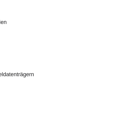
ien
ldatenträgern