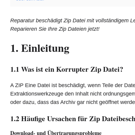
Reparatur beschädigt Zip Datei mit vollständigem Le
Reparieren Sie Ihre Zip Dateien jetzt!
1. Einleitung
1.1 Was ist ein Korrupter Zip Datei?
A ZIP Eine Datei ist beschädigt, wenn Teile der Da
Extraktionswerkzeuge den Inhalt nicht ordnungsgem
oder dazu, dass das Archiv gar nicht geöffnet werd
1.2 Häufige Ursachen für Zip Dateibesc
Download- und Übertragungsprobleme