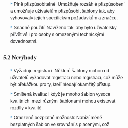
Plně přizpůsobitelné: Umožňuje rozsáhlé přizpůsobení
a umožňuje uživatelům přizpůsobit šablony tak, aby
vyhovovaly jejich specifickým požadavkům a značce.
Snadné použití: Navrženo tak, aby bylo uživatelsky
přívětivé i pro osoby s omezenými technickými
dovednostmi.
5.2 Nevýhody
Vyžaduje registraci: Některé šablony mohou od
uživatelů vyžadovat registraci nebo registraci, což může
být překážkou pro ty, kteří hledají okamžitý přístup.
Smíšená kvalita: I když je mnoho šablon vysoce
kvalitních, mezi různými šablonami mohou existovat
rozdíly v kvalitě.
Omezené bezplatné možnosti: Nabízí méně
bezplatných šablon ve srovnání s placenými, což