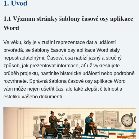
1. Úvod
1.1 Význam stránky šablony časové osy aplikace
Word
Ve věku, kdy je vizuální reprezentace dat a událostí
prvořadá, se šablony časové osy aplikace Word staly
nepostradatelnými. Časová osa nabízí jasný a stručný
způsob, jak prezentovat informace, ať už vykreslujete
průběh projektu, nastíníte historické události nebo podrobně
rozvrhnete. Správná šablona časové osy aplikace Word
vám může nejen ušetřit čas, ale také zlepšit čitelnost a
estetiku vašeho dokumentu.