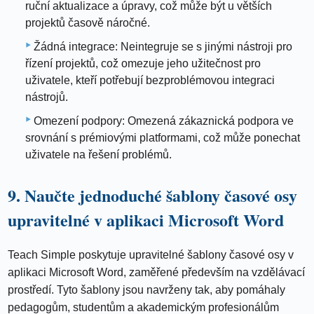
ruční aktualizace a úpravy, což může být u větších
projektů časově náročné.
Žádná integrace: Neintegruje se s jinými nástroji pro
řízení projektů, což omezuje jeho užitečnost pro
uživatele, kteří potřebují bezproblémovou integraci
nástrojů.
Omezení podpory: Omezená zákaznická podpora ve
srovnání s prémiovými platformami, což může ponechat
uživatele na řešení problémů.
9. Naučte jednoduché šablony časové osy
upravitelné v aplikaci Microsoft Word
Teach Simple poskytuje upravitelné šablony časové osy v
aplikaci Microsoft Word, zaměřené především na vzdělávací
prostředí. Tyto šablony jsou navrženy tak, aby pomáhaly
pedagogům, studentům a akademickým profesionálům