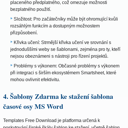
placeného předplatného, ​​což omezuje možnosti
bezplatného použití.
Složitost: Pro začátečníky může být ohromující kvůli
rozsáhlým funkcím a dostupným možnostem
přizpůsobení.
Křivka učení: Strmější křivka učení ve srovnání s
jednoduššími weby se šablonami, zejména pro ty, kteří
nejsou obeznámeni s nástroji pro řízení projektů.
Problémy s výkonem: Občasné problémy s výkonem
při integraci s širším ekosystémem Smartsheet, které
mohou ovlivnit efektivitu.
4. Šablony Zdarma ke stažení šablona
časové osy MS Word
Templates Free Download je platforma určená k
poskytování široké škály šablon ke stažení, včetně šablon