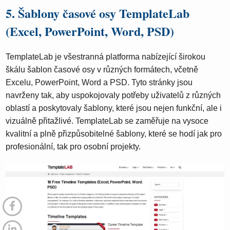
5. Šablony časové osy TemplateLab
(Excel, PowerPoint, Word, PSD)
TemplateLab je všestranná platforma nabízející širokou
škálu šablon časové osy v různých formátech, včetně
Excelu, PowerPoint, Word a PSD. Tyto stránky jsou
navrženy tak, aby uspokojovaly potřeby uživatelů z různých
oblastí a poskytovaly šablony, které jsou nejen funkční, ale i
vizuálně přitažlivé. TemplateLab se zaměřuje na vysoce
kvalitní a plně přizpůsobitelné šablony, které se hodí jak pro
profesionální, tak pro osobní projekty.