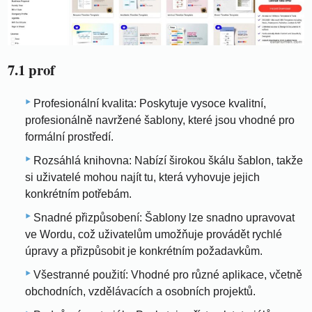
7.1 prof
Profesionální kvalita: Poskytuje vysoce kvalitní,
profesionálně navržené šablony, které jsou vhodné pro
formální prostředí.
Rozsáhlá knihovna: Nabízí širokou škálu šablon, takže
si uživatelé mohou najít tu, která vyhovuje jejich
konkrétním potřebám.
Snadné přizpůsobení: Šablony lze snadno upravovat
ve Wordu, což uživatelům umožňuje provádět rychlé
úpravy a přizpůsobit je konkrétním požadavkům.
Všestranné použití: Vhodné pro různé aplikace, včetně
obchodních, vzdělávacích a osobních projektů.