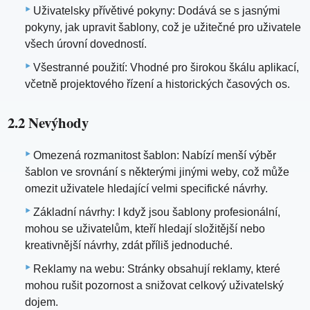
Uživatelsky přívětivé pokyny: Dodává se s jasnými
pokyny, jak upravit šablony, což je užitečné pro uživatele
všech úrovní dovedností.
Všestranné použití: Vhodné pro širokou škálu aplikací,
včetně projektového řízení a historických časových os.
2.2 Nevýhody
Omezená rozmanitost šablon: Nabízí menší výběr
šablon ve srovnání s některými jinými weby, což může
omezit uživatele hledající velmi specifické návrhy.
Základní návrhy: I když jsou šablony profesionální,
mohou se uživatelům, kteří hledají složitější nebo
kreativnější návrhy, zdát příliš jednoduché.
Reklamy na webu: Stránky obsahují reklamy, které
mohou rušit pozornost a snižovat celkový uživatelský
dojem.