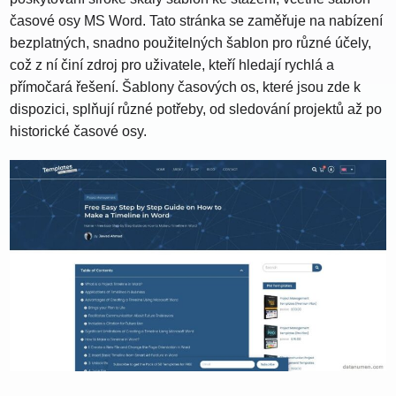
časové osy MS Word. Tato stránka se zaměřuje na nabízení
bezplatných, snadno použitelných šablon pro různé účely,
což z ní činí zdroj pro uživatele, kteří hledají rychlá a
přímočará řešení. Šablony časových os, které jsou zde k
dispozici, splňují různé potřeby, od sledování projektů až po
historické časové osy.