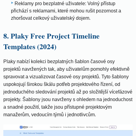
Reklamy pro bezplatné uživatele: Volný přístup
přichází s reklamami, které mohou rušit pozornost a
zhoršovat celkový uživatelský dojem.
8. Plaky Free Project Timeline
Templates (2024)
Plaky nabízí kolekci bezplatných šablon časové osy
projektů navržených tak, aby uživatelům pomohly efektivně
spravovat a vizualizovat časové osy projektů. Tyto šablony
uspokojují širokou škálu potřeb projektového řízení, od
jednoduchého sledování projektů až po složitější vícefázové
projekty. Šablony jsou navrženy s ohledem na jednoduchost
a snadné použití, takže jsou přístupné projektovým
manažerům, vedoucím týmů i jednotlivcům.