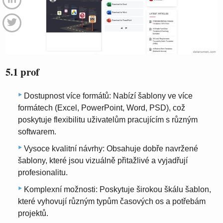
5.1 prof
Dostupnost více formátů: Nabízí šablony ve více
formátech (Excel, PowerPoint, Word, PSD), což
poskytuje flexibilitu uživatelům pracujícím s různým
softwarem.
Vysoce kvalitní návrhy: Obsahuje dobře navržené
šablony, které jsou vizuálně přitažlivé a vyjadřují
profesionalitu.
Komplexní možnosti: Poskytuje širokou škálu šablon,
které vyhovují různým typům časových os a potřebám
projektů.