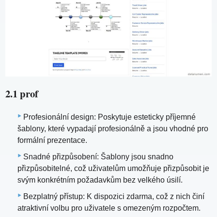
2.1 prof
Profesionální design: Poskytuje esteticky příjemné
šablony, které vypadají profesionálně a jsou vhodné pro
formální prezentace.
Snadné přizpůsobení: Šablony jsou snadno
přizpůsobitelné, což uživatelům umožňuje přizpůsobit je
svým konkrétním požadavkům bez velkého úsilí.
Bezplatný přístup: K dispozici zdarma, což z nich činí
atraktivní volbu pro uživatele s omezeným rozpočtem.