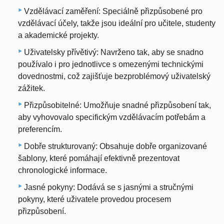
Vzdělávací zaměření: Speciálně přizpůsobené pro
vzdělávací účely, takže jsou ideální pro učitele, studenty
a akademické projekty.
Uživatelsky přívětivý: Navrženo tak, aby se snadno
používalo i pro jednotlivce s omezenými technickými
dovednostmi, což zajišťuje bezproblémový uživatelský
zážitek.
Přizpůsobitelné: Umožňuje snadné přizpůsobení tak,
aby vyhovovalo specifickým vzdělávacím potřebám a
preferencím.
Dobře strukturovaný: Obsahuje dobře organizované
šablony, které pomáhají efektivně prezentovat
chronologické informace.
Jasné pokyny: Dodává se s jasnými a stručnými
pokyny, které uživatele provedou procesem
přizpůsobení.