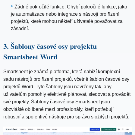
Žádné pokročilé funkce: Chybí pokročilé funkce, jako
je automatizace nebo integrace s nástroji pro řízení
projektů, které mohou někteří uživatelé považovat za
zásadní.
3. Šablony časové osy projektu
Smartsheet Word
Smartsheet je známá platforma, která nabízí komplexní
sadu nástrojů pro řízení projektů, včetně šablon časové osy
projektů Word. Tyto šablony jsou navrženy tak, aby
uživatelům pomohly efektivně plánovat, sledovat a provádět
své projekty. Šablony časové osy Smartsheet jsou
obzvláště oblíbené mezi profesionály, kteří potřebují
robustní a spolehlivé nástroje pro správu složitých projektů.