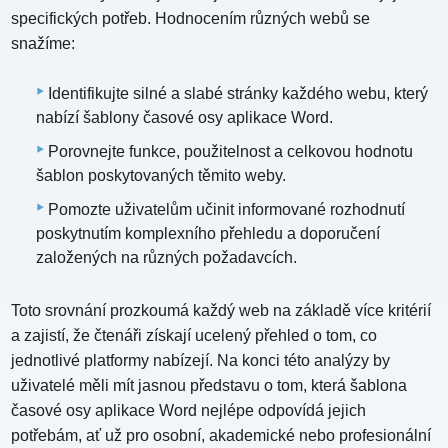
specifických potřeb. Hodnocením různých webů se
snažíme:
Identifikujte silné a slabé stránky každého webu, který
nabízí šablony časové osy aplikace Word.
Porovnejte funkce, použitelnost a celkovou hodnotu
šablon poskytovaných těmito weby.
Pomozte uživatelům učinit informované rozhodnutí
poskytnutím komplexního přehledu a doporučení
založených na různých požadavcích.
Toto srovnání prozkoumá každý web na základě více kritérií
a zajistí, že čtenáři získají ucelený přehled o tom, co
jednotlivé platformy nabízejí. Na konci této analýzy by
uživatelé měli mít jasnou představu o tom, která šablona
časové osy aplikace Word nejlépe odpovídá jejich
potřebám, ať už pro osobní, akademické nebo profesionální