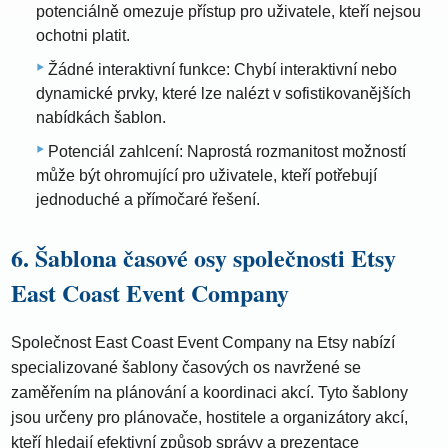
potenciálně omezuje přístup pro uživatele, kteří nejsou
ochotni platit.
Žádné interaktivní funkce: Chybí interaktivní nebo
dynamické prvky, které lze nalézt v sofistikovanějších
nabídkách šablon.
Potenciál zahlcení: Naprostá rozmanitost možností
může být ohromující pro uživatele, kteří potřebují
jednoduché a přímočaré řešení.
6. Šablona časové osy společnosti Etsy
East Coast Event Company
Společnost East Coast Event Company na Etsy nabízí
specializované šablony časových os navržené se
zaměřením na plánování a koordinaci akcí. Tyto šablony
jsou určeny pro plánovače, hostitele a organizátory akcí,
kteří hledají efektivní způsob správy a prezentace