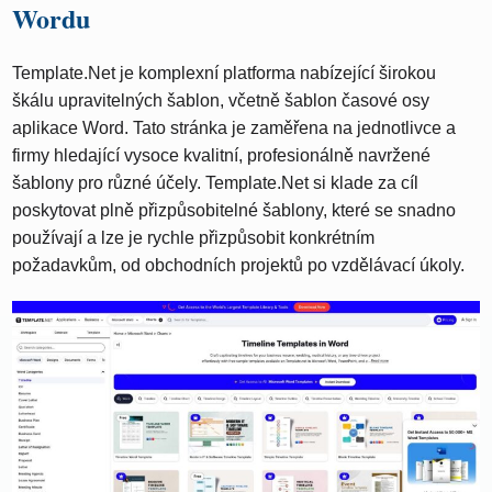
Wordu
Template.Net je komplexní platforma nabízející širokou
škálu upravitelných šablon, včetně šablon časové osy
aplikace Word. Tato stránka je zaměřena na jednotlivce a
firmy hledající vysoce kvalitní, profesionálně navržené
šablony pro různé účely. Template.Net si klade za cíl
poskytovat plně přizpůsobitelné šablony, které se snadno
používají a lze je rychle přizpůsobit konkrétním
požadavkům, od obchodních projektů po vzdělávací úkoly.