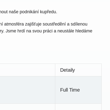
nout naše podnikání kupředu.
ní atmosféra zajišťuje soustředění a sdílenou
ory. Jsme hrdí na svou práci a neustále hledáme
Detaily
Full Time