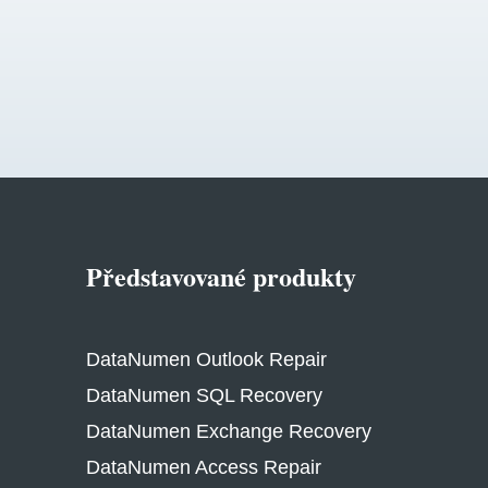
Představované produkty
DataNumen Outlook Repair
DataNumen SQL Recovery
DataNumen Exchange Recovery
DataNumen Access Repair