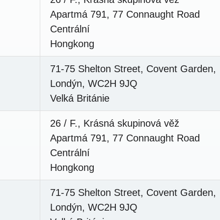
Apartmá 791, 77 Connaught Road
Centrální
Hongkong
71-75 Shelton Street, Covent Garden,
Londýn, WC2H 9JQ
Velká Británie
26 / F., Krásná skupinová věž
Apartmá 791, 77 Connaught Road
Centrální
Hongkong
71-75 Shelton Street, Covent Garden,
Londýn, WC2H 9JQ