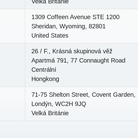
Velká Británie
1309 Coffeen Avenue STE 1200
Sheridan, Wyoming, 82801
United States
26 / F., Krásná skupinová věž
Apartmá 791, 77 Connaught Road
Centrální
Hongkong
71-75 Shelton Street, Covent Garden,
Londýn, WC2H 9JQ
Velká Británie