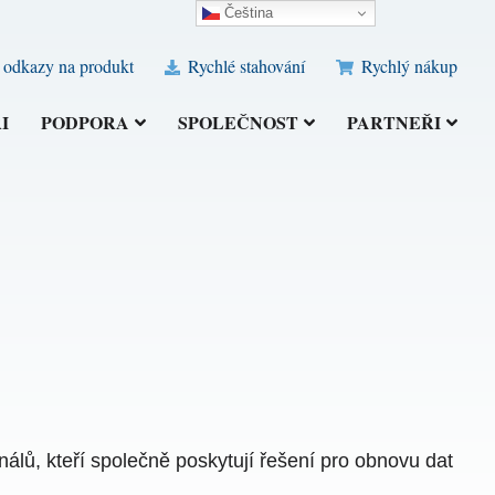
Čeština‎
 odkazy na produkt
Rychlé stahování
Rychlý nákup
I
PODPORA
SPOLEČNOST
PARTNEŘI
ů, kteří společně poskytují řešení pro obnovu dat