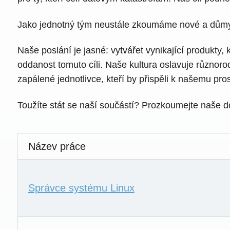
Jako jednotný tým neustále zkoumáme nové a důmys
Naše poslání je jasné: vytvářet vynikající produkty,
oddanost tomuto cíli. Naše kultura oslavuje různor
zapálené jednotlivce, kteří by přispěli k našemu pro
Toužíte stát se naší součástí? Prozkoumejte naše d
Název práce
Správce systému Linux