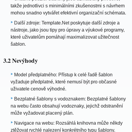
takže jednotlivci s minimálními zkušenostmi s návrhem
mohou snadno vytvářet efektivní organizační schémata.
Další zdroje: Template.Net poskytuje další zdroje a
nástroje, jako jsou tipy pro úpravy a výukové programy,
které uživatelům pomáhají maximalizovat užitečnost
šablon.
3.2 Nevýhody
Model předplatného: Přístup k celé řadě šablon
vyžaduje předplatné, které nemusí být pro občasné
uživatele cenově výhodné.
Bezplatné šablony s vodoznakem: Bezplatné šablony
na webu často obsahují vodoznaky, jejichž odstranění
může vyžadovat placený plán.
Navigace na webu: Rozsáhlá knihovna může někdy
ztěžovat rychlé nalezení konkrétního typu šablony.