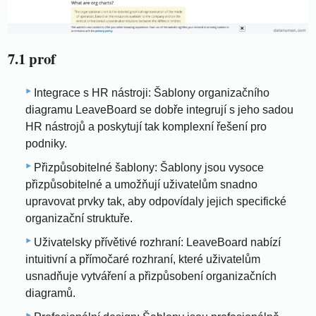
7.1 prof
Integrace s HR nástroji: Šablony organizačního
diagramu LeaveBoard se dobře integrují s jeho sadou
HR nástrojů a poskytují tak komplexní řešení pro
podniky.
Přizpůsobitelné šablony: Šablony jsou vysoce
přizpůsobitelné a umožňují uživatelům snadno
upravovat prvky tak, aby odpovídaly jejich specifické
organizační struktuře.
Uživatelsky přívětivé rozhraní: LeaveBoard nabízí
intuitivní a přímočaré rozhraní, které uživatelům
usnadňuje vytváření a přizpůsobení organizačních
diagramů.