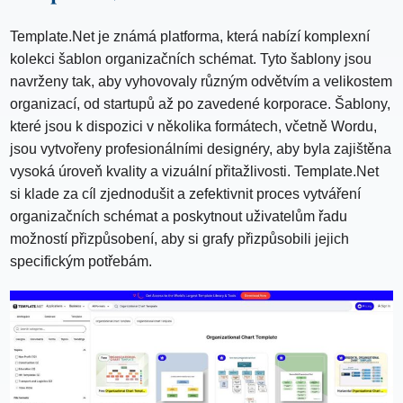
Template.Net je známá platforma, která nabízí komplexní
kolekci šablon organizačních schémat. Tyto šablony jsou
navrženy tak, aby vyhovovaly různým odvětvím a velikostem
organizací, od startupů až po zavedené korporace. Šablony,
které jsou k dispozici v několika formátech, včetně Wordu,
jsou vytvořeny profesionálními designéry, aby byla zajištěna
vysoká úroveň kvality a vizuální přitažlivosti. Template.Net
si klade za cíl zjednodušit a zefektivnit proces vytváření
organizačních schémat a poskytnout uživatelům řadu
možností přizpůsobení, aby si grafy přizpůsobili jejich
specifickým potřebám.