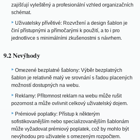
zajišťují vyleštěný a profesionální vzhled organizačních
schémat.
Uživatelsky přívětivé: Rozvržení a design šablon je
činí přístupnými a přímočarými k použití, a to i pro
jednotlivce s minimálními zkušenostmi s návrhem.
9.2 Nevýhody
Omezené bezplatné šablony: Výběr bezplatných
šablon je relativně malý ve srovnání s řadou placených
možností dostupných na webu.
Reklamy: Přítomnost reklam na webu může rušit
pozornost a může ovlivnit celkový uživatelský dojem.
Prémiové poplatky: Přístup k některým
sofistikovanějším nebo specializovanějším šablonám
může vyžadovat prémiový poplatek, což by mohlo být
nevýhodou pro uživatele s omezeným rozpočtem.