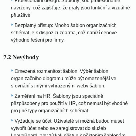
Profesionální design: Šablony jsou profesionálně
navrženy, což zajišťuje, že grafy jsou funkční a vizuálně
přitažlivé.
Bezplatný přístup: Mnoho šablon organizačních
schémat je k dispozici zdarma, což nabízí cenově
výhodné řešení pro firmy.
7.2 Nevýhody
Omezená rozmanitost šablon: Výběr šablon
organizačního diagramu může být omezenější ve
srovnání s jinými vyhrazenými weby šablon.
Zaměření na HR: Šablony jsou speciálně
přizpůsobeny pro použití v HR, což nemusí být vhodné
pro jiné typy organizačních schémat.
Vyžaduje se účet: Uživatelé si možná budou muset
vytvořit účet nebo se zaregistrovat do služeb
LeaveBoard, aby získali přístup k některým šablonám.