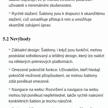
uživatelé s minimálními zkušenostmi.
Rychlé stažení: Šablony jsou k dispozici k okamžitému
stažení, což usnadňuje přístup k nim a umožňuje
okamžité zahájení úprav.
5.2 Nevýhody
Základní design: Šablony, i když jsou funkční, mohou
postrádat sofistikovaný a leštěný design, který lze nalézt
na některých prémiových platformách.
Omezené pokročilé funkce: Uživatelům, kteří hledají
pokročilé možnosti přizpůsobení, se mohou šablony
zdát poněkud omezené.
Navigace na webu: Rozvržení a navigace na webu
mohou být poněkud nepřehledné, takže rychlé nalezení
konkrétních šablon je trochu náročné.