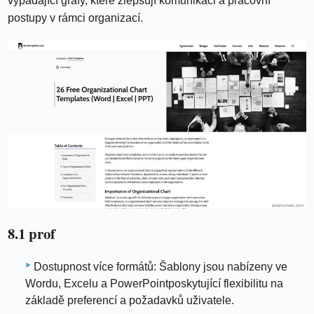
vypadající grafy, které zlepšují komunikaci a pracovní
postupy v rámci organizací.
8.1 prof
Dostupnost více formátů: Šablony jsou nabízeny ve
Wordu, Excelu a PowerPointposkytující flexibilitu na
základě preferencí a požadavků uživatele.