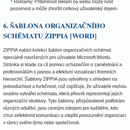
Reklamy: Přítomnost reklam na webu může rušit
pozornost a může zhoršit celkový uživatelský dojem.
6. ŠABLONA ORGANIZAČNÍHO
SCHÉMATU ZIPPIA [WORD]
ZIPPIA nabízí kolekci šablon organizačních schémat
speciálně navržených pro uživatele Microsoft Wordu.
Stránka si klade za cíl pomoci uchazečům o zaměstnání a
profesionálům s jasnou a efektivní vizualizací firemních
hierarchií. Šablony ZIPPIA jsou vytvořeny s ohledem na
jednoduchost a funkčnost, což zajišťuje, že uživatelé mohou
snadno vytvářet schémata, která přesně reprezentují jejich
organizační struktury. Tyto šablony, přizpůsobené potřebám
různých odvětví, jsou cenným zdrojem pro každého, kdo
chce zefektivnit komunikaci a zlepšit porozumění organizaci
v rámci svého týmu nebo společnosti.