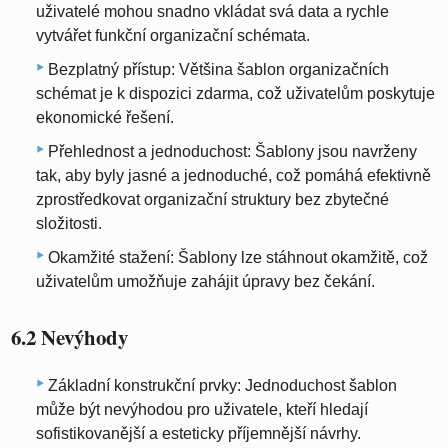
uživatelé mohou snadno vkládat svá data a rychle
vytvářet funkční organizační schémata.
Bezplatný přístup: Většina šablon organizačních
schémat je k dispozici zdarma, což uživatelům poskytuje
ekonomické řešení.
Přehlednost a jednoduchost: Šablony jsou navrženy
tak, aby byly jasné a jednoduché, což pomáhá efektivně
zprostředkovat organizační struktury bez zbytečné
složitosti.
Okamžité stažení: Šablony lze stáhnout okamžitě, což
uživatelům umožňuje zahájit úpravy bez čekání.
6.2 Nevýhody
Základní konstrukční prvky: Jednoduchost šablon
může být nevýhodou pro uživatele, kteří hledají
sofistikovanější a esteticky příjemnější návrhy.