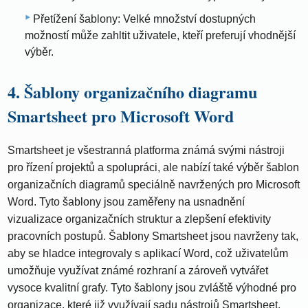
Přetížení šablony: Velké množství dostupných
možností může zahltit uživatele, kteří preferují vhodnější
výběr.
4. Šablony organizačního diagramu
Smartsheet pro Microsoft Word
Smartsheet je všestranná platforma známá svými nástroji
pro řízení projektů a spolupráci, ale nabízí také výběr šablon
organizačních diagramů speciálně navržených pro Microsoft
Word. Tyto šablony jsou zaměřeny na usnadnění
vizualizace organizačních struktur a zlepšení efektivity
pracovních postupů. Šablony Smartsheet jsou navrženy tak,
aby se hladce integrovaly s aplikací Word, což uživatelům
umožňuje využívat známé rozhraní a zároveň vytvářet
vysoce kvalitní grafy. Tyto šablony jsou zvláště výhodné pro
organizace, které již využívají sadu nástrojů Smartsheet.