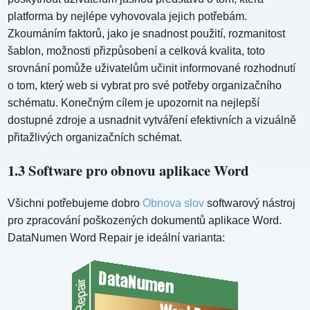
platforma by nejlépe vyhovovala jejich potřebám.
Zkoumáním faktorů, jako je snadnost použití, rozmanitost
šablon, možnosti přizpůsobení a celková kvalita, toto
srovnání pomůže uživatelům učinit informované rozhodnutí
o tom, který web si vybrat pro své potřeby organizačního
schématu. Konečným cílem je upozornit na nejlepší
dostupné zdroje a usnadnit vytváření efektivních a vizuálně
přitažlivých organizačních schémat.
1.3 Software pro obnovu aplikace Word
Všichni potřebujeme dobro
Obnova slov
softwarový nástroj
pro zpracování poškozených dokumentů aplikace Word.
DataNumen Word Repair je ideální varianta: