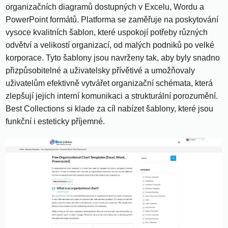
organizačních diagramů dostupných v Excelu, Wordu a
PowerPoint formátů. Platforma se zaměřuje na poskytování
vysoce kvalitních šablon, které uspokojí potřeby různých
odvětví a velikostí organizací, od malých podniků po velké
korporace. Tyto šablony jsou navrženy tak, aby byly snadno
přizpůsobitelné a uživatelsky přívětivé a umožňovaly
uživatelům efektivně vytvářet organizační schémata, která
zlepšují jejich interní komunikaci a strukturální porozumění.
Best Collections si klade za cíl nabízet šablony, které jsou
funkční i esteticky příjemné.