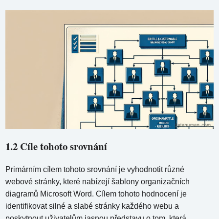
1.2 Cíle tohoto srovnání
Primárním cílem tohoto srovnání je vyhodnotit různé
webové stránky, které nabízejí šablony organizačních
diagramů Microsoft Word. Cílem tohoto hodnocení je
identifikovat silné a slabé stránky každého webu a
poskytnout uživatelům jasnou představu o tom, která