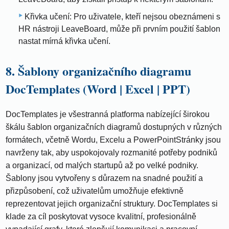
Křivka učení: Pro uživatele, kteří nejsou obeznámeni s
HR nástroji LeaveBoard, může při prvním použití šablon
nastat mírná křivka učení.
8. Šablony organizačního diagramu
DocTemplates (Word | Excel | PPT)
DocTemplates je všestranná platforma nabízející širokou
škálu šablon organizačních diagramů dostupných v různých
formátech, včetně Wordu, Excelu a PowerPointStránky jsou
navrženy tak, aby uspokojovaly rozmanité potřeby podniků
a organizací, od malých startupů až po velké podniky.
Šablony jsou vytvořeny s důrazem na snadné použití a
přizpůsobení, což uživatelům umožňuje efektivně
reprezentovat jejich organizační struktury. DocTemplates si
klade za cíl poskytovat vysoce kvalitní, profesionálně