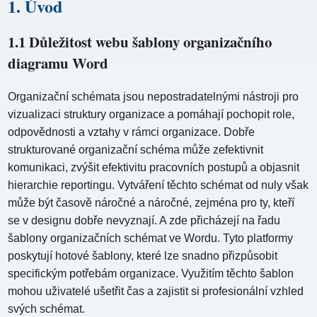
1. Úvod
1.1 Důležitost webu šablony organizačního
diagramu Word
Organizační schémata jsou nepostradatelnými nástroji pro
vizualizaci struktury organizace a pomáhají pochopit role,
odpovědnosti a vztahy v rámci organizace. Dobře
strukturované organizační schéma může zefektivnit
komunikaci, zvýšit efektivitu pracovních postupů a objasnit
hierarchie reportingu. Vytváření těchto schémat od nuly však
může být časově náročné a náročné, zejména pro ty, kteří
se v designu dobře nevyznají. A zde přicházejí na řadu
šablony organizačních schémat ve Wordu. Tyto platformy
poskytují hotové šablony, které lze snadno přizpůsobit
specifickým potřebám organizace. Využitím těchto šablon
mohou uživatelé ušetřit čas a zajistit si profesionální vzhled
svých schémat.