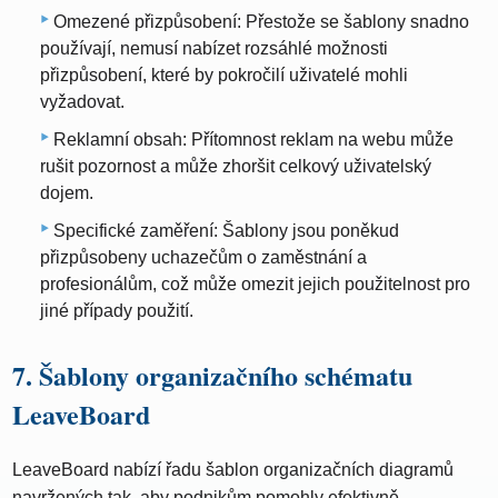
Omezené přizpůsobení: Přestože se šablony snadno
používají, nemusí nabízet rozsáhlé možnosti
přizpůsobení, které by pokročilí uživatelé mohli
vyžadovat.
Reklamní obsah: Přítomnost reklam na webu může
rušit pozornost a může zhoršit celkový uživatelský
dojem.
Specifické zaměření: Šablony jsou poněkud
přizpůsobeny uchazečům o zaměstnání a
profesionálům, což může omezit jejich použitelnost pro
jiné případy použití.
7. Šablony organizačního schématu
LeaveBoard
LeaveBoard nabízí řadu šablon organizačních diagramů
navržených tak, aby podnikům pomohly efektivně