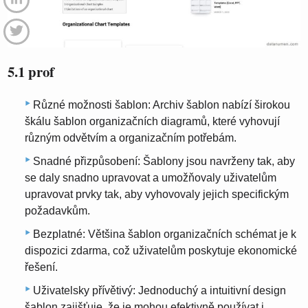
5.1 prof
Různé možnosti šablon: Archiv šablon nabízí širokou
škálu šablon organizačních diagramů, které vyhovují
různým odvětvím a organizačním potřebám.
Snadné přizpůsobení: Šablony jsou navrženy tak, aby
se daly snadno upravovat a umožňovaly uživatelům
upravovat prvky tak, aby vyhovovaly jejich specifickým
požadavkům.
Bezplatné: Většina šablon organizačních schémat je k
dispozici zdarma, což uživatelům poskytuje ekonomické
řešení.
Uživatelsky přívětivý: Jednoduchý a intuitivní design
šablon zajišťuje, že je mohou efektivně používat i