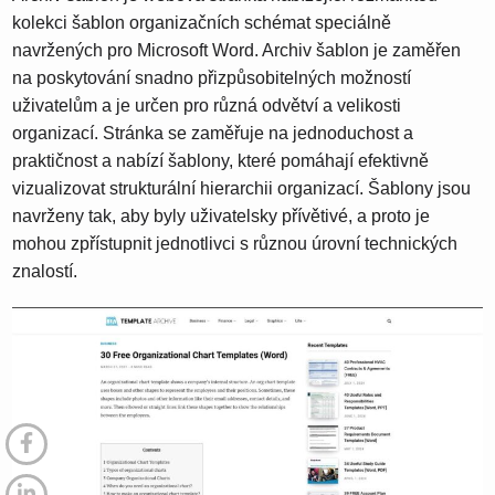
kolekci šablon organizačních schémat speciálně
navržených pro Microsoft Word. Archiv šablon je zaměřen
na poskytování snadno přizpůsobitelných možností
uživatelům a je určen pro různá odvětví a velikosti
organizací. Stránka se zaměřuje na jednoduchost a
praktičnost a nabízí šablony, které pomáhají efektivně
vizualizovat strukturální hierarchii organizací. Šablony jsou
navrženy tak, aby byly uživatelsky přívětivé, a proto je
mohou zpřístupnit jednotlivci s různou úrovní technických
znalostí.