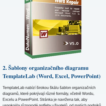
2. Šablony organizačního diagramu
TemplateLab (Word, Excel, PowerPoint)
TemplateLab nabízí širokou škálu šablon organizačních
diagramů, které pokrývají různé formáty, včetně Wordu,
Excelu a PowerPoint. Stránka je navržena tak, aby
uspokojila různorodé potřeby uživatelů, od malých podniků