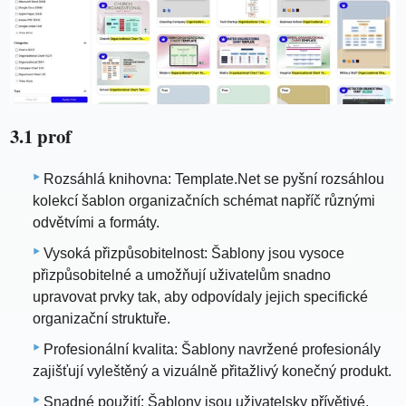
3.1 prof
Rozsáhlá knihovna: Template.Net se pyšní rozsáhlou
kolekcí šablon organizačních schémat napříč různými
odvětvími a formáty.
Vysoká přizpůsobitelnost: Šablony jsou vysoce
přizpůsobitelné a umožňují uživatelům snadno
upravovat prvky tak, aby odpovídaly jejich specifické
organizační struktuře.
Profesionální kvalita: Šablony navržené profesionály
zajišťují vyleštěný a vizuálně přitažlivý konečný produkt.
Snadné použití: Šablony jsou uživatelsky přívětivé,