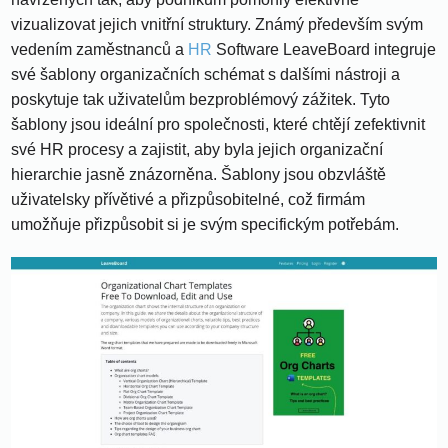
vizualizovat jejich vnitřní struktury. Známý především svým
vedením zaměstnanců a
HR
Software LeaveBoard integruje
své šablony organizačních schémat s dalšími nástroji a
poskytuje tak uživatelům bezproblémový zážitek. Tyto
šablony jsou ideální pro společnosti, které chtějí zefektivnit
své HR procesy a zajistit, aby byla jejich organizační
hierarchie jasně znázorněna. Šablony jsou obzvláště
uživatelsky přívětivé a přizpůsobitelné, což firmám
umožňuje přizpůsobit si je svým specifickým potřebám.