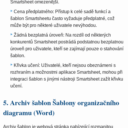
Smartsheet omezenější.
Cena předplatného: Přístup k celé sadě funkcí a
šablon Smartsheetu často vyžaduje předplatné, což
může být pro některé uživatele nevýhodou.
Žádná bezplatná úroveň: Na rozdíl od některých
konkurentů Smartsheet postrádá podstatnou bezplatnou
úroveň pro uživatele, kteří se zajímají pouze o stahování
šablon.
Křivka učení: Uživatelé, kteří nejsou obeznámeni s
rozhraním a možnostmi aplikace Smartsheet, mohou při
integraci šablon s jinými nástroji Smartsheet zažít křivku
učení.
5. Archiv šablon Šablony organizačního
diagramu (Word)
Archiv šablon je webová stránka nabízející rozmanitou