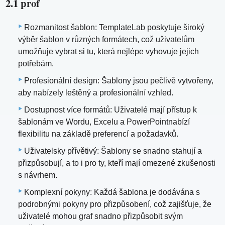
2.1 prof
Rozmanitost šablon: TemplateLab poskytuje široký
výběr šablon v různých formátech, což uživatelům
umožňuje vybrat si tu, která nejlépe vyhovuje jejich
potřebám.
Profesionální design: Šablony jsou pečlivě vytvořeny,
aby nabízely leštěný a profesionální vzhled.
Dostupnost více formátů: Uživatelé mají přístup k
šablonám ve Wordu, Excelu a PowerPointnabízí
flexibilitu na základě preferencí a požadavků.
Uživatelsky přívětivý: Šablony se snadno stahují a
přizpůsobují, a to i pro ty, kteří mají omezené zkušenosti
s návrhem.
Komplexní pokyny: Každá šablona je dodávána s
podrobnými pokyny pro přizpůsobení, což zajišťuje, že
uživatelé mohou graf snadno přizpůsobit svým