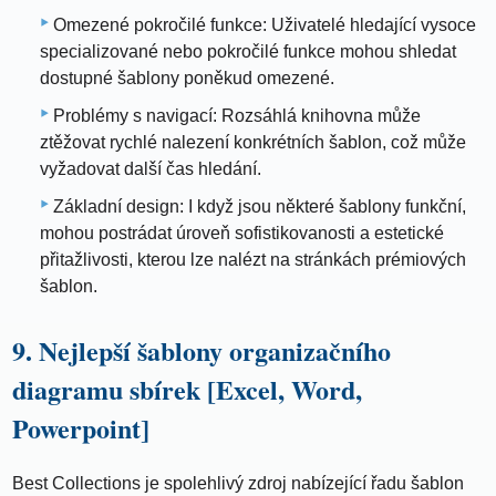
Omezené pokročilé funkce: Uživatelé hledající vysoce
specializované nebo pokročilé funkce mohou shledat
dostupné šablony poněkud omezené.
Problémy s navigací: Rozsáhlá knihovna může
ztěžovat rychlé nalezení konkrétních šablon, což může
vyžadovat další čas hledání.
Základní design: I když jsou některé šablony funkční,
mohou postrádat úroveň sofistikovanosti a estetické
přitažlivosti, kterou lze nalézt na stránkách prémiových
šablon.
9. Nejlepší šablony organizačního
diagramu sbírek [Excel, Word,
Powerpoint]
Best Collections je spolehlivý zdroj nabízející řadu šablon