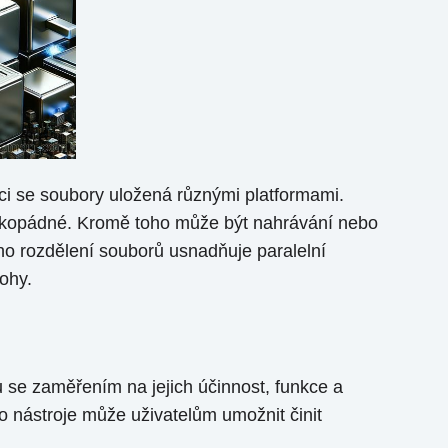
i se soubory uložená různými platformami.
těžkopádné. Kromě toho může být nahrávání nebo
o rozdělení souborů usnadňuje paralelní
ohy.
u se zaměřením na jejich účinnost, funkce a
ho nástroje může uživatelům umožnit činit