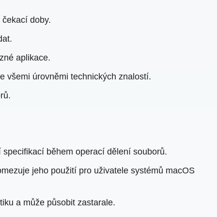
e čekací doby.
dat.
zné aplikace.
 se všemi úrovněmi technických znalostí.
rů.
í specifikací během operací dělení souborů.
omezuje jeho použití pro uživatele systémů macOS
tiku a může působit zastarale.