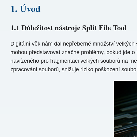
1. Úvod
1.1 Důležitost nástroje Split File Tool
Digitální věk nám dal nepřeberné množství velkých 
mohou představovat značné problémy, pokud jde o u
navrženého pro fragmentaci velkých souborů na menš
zpracování souborů, snižuje riziko poškození souborů