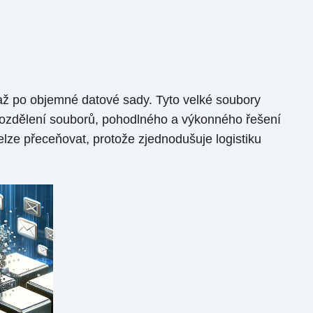
 až po objemné datové sady. Tyto velké soubory
rozdělení souborů, pohodlného a výkonného řešení
lze přeceňovat, protože zjednodušuje logistiku