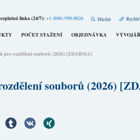
ezplatná linka (24/7):
+1 (800) 998-8826
Rychlé
Hledat
UKTY
POČET STAŽENÍ
OBJEDNÁVKA
VÝVOJÁŘ
ojů pro rozdělení souborů (2026) [ZDARMA]
o rozdělení souborů (2026) 