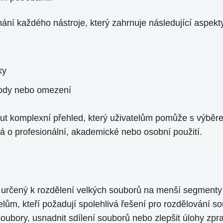
í každého nástroje, který zahrnuje následující aspekt
ky
ody nebo omezení
out komplexní přehled, který uživatelům pomůže s výběr
á o profesionální, akademické nebo osobní použití.
j určený k rozdělení velkých souborů na menší segmenty 
elům, kteří požadují spolehlivá řešení pro rozdělování so
oubory, usnadnit sdílení souborů nebo zlepšit úlohy zpr