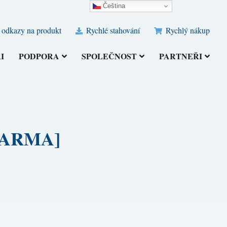
Čeština‎
 odkazy na produkt
Rychlé stahování
Rychlý nákup
I
PODPORA
SPOLEČNOST
PARTNEŘI
[ZDARMA]