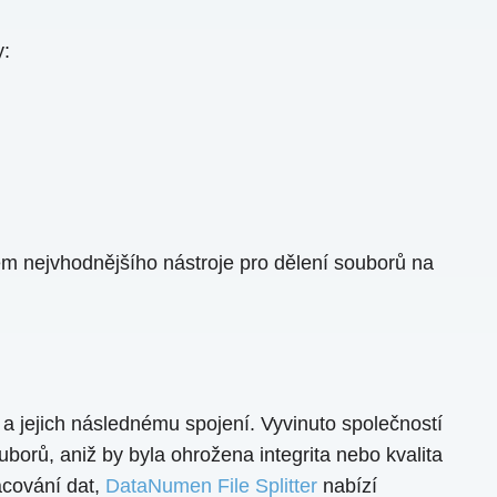
y:
em nejvhodnějšího nástroje pro dělení souborů na
a jejich následnému spojení. Vyvinuto společností
uborů, aniž by byla ohrožena integrita nebo kvalita
acování dat,
DataNumen File Splitter
nabízí