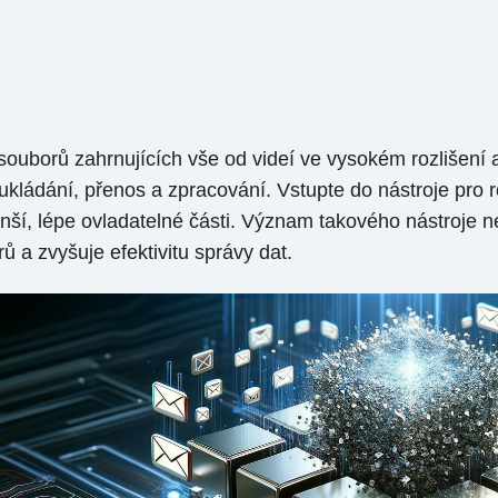
souborů zahrnujících vše od videí ve vysokém rozlišení
kládání, přenos a zpracování. Vstupte do nástroje pro 
í, lépe ovladatelné části. Význam takového nástroje ne
 a zvyšuje efektivitu správy dat.