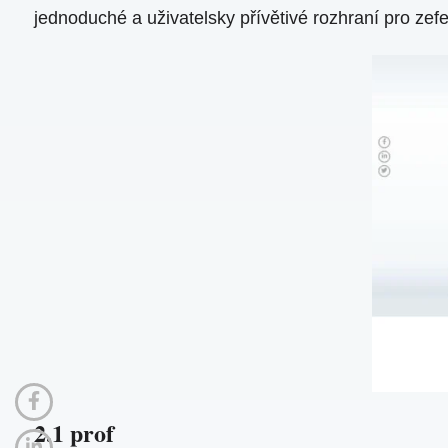
jednoduché a uživatelsky přívětivé rozhraní pro zefe
2.1 prof