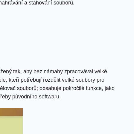
 nahrávání a stahování souborů.
vržený tak, aby bez námahy zpracovával velké
e, kteří potřebují rozdělit velké soubory pro
dělovač souborů; obsahuje pokročilé funkce, jako
třeby původního softwaru.