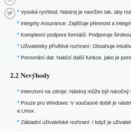
Vysoká rychlost: Nástroj je navržen tak, aby r
Integrity Assurance: Zajišťuje přesnost a integ
Komplexní podpora formátů: Podporuje širokou 
Uživatelsky přívětivé rozhraní: Obsahuje intuit
Porovnání dat: Nabízí další funkce, jako je poro
2.2 Nevýhody
Intenzivní na zdroje: Nástroj může být náročný
Pouze pro Windows: V současné době je nástro
a Linux.
Základní uživatelské rozhraní: I když je uživat