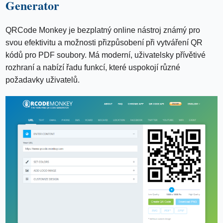
Generator
QRCode Monkey je bezplatný online nástroj známý pro
svou efektivitu a možnosti přizpůsobení při vytváření QR
kódů pro PDF soubory. Má moderní, uživatelsky přívětivé
rozhraní a nabízí řadu funkcí, které uspokojí různé
požadavky uživatelů.