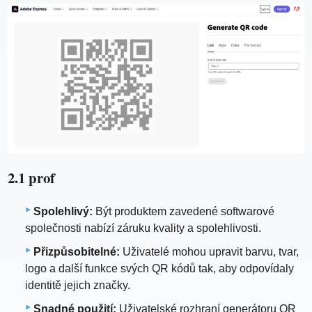
2.1 prof
Spolehlivý:
Být produktem zavedené softwarové
společnosti nabízí záruku kvality a spolehlivosti.
Přizpůsobitelné:
Uživatelé mohou upravit barvu, tvar,
logo a další funkce svých QR kódů tak, aby odpovídaly
identitě jejich značky.
Snadné použití:
Uživatelské rozhraní generátoru QR