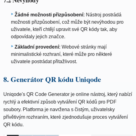
Žádné možnosti přizpůsobení:
Nástroj postrádá
možnosti přizpůsobení, což může být nevýhodou pro
uživatele, kteří chtějí upravit své QR kódy tak, aby
odpovídaly jejich značce.
Základní provedení:
Webové stránky mají
minimalistické rozhraní, které může pro některé
uživatele postrádat přitažlivost.
8. Generátor QR kódu Uniqode
Uniqode's QR Code Generator je online nástroj, který nabízí
rychlý a efektivní způsob vytváření QR kódů pro PDF
soubory. Platforma je navržena s čistým, uživatelsky
přívětivým rozhraním, které zjednodušuje proces vytváření
QR kódu.