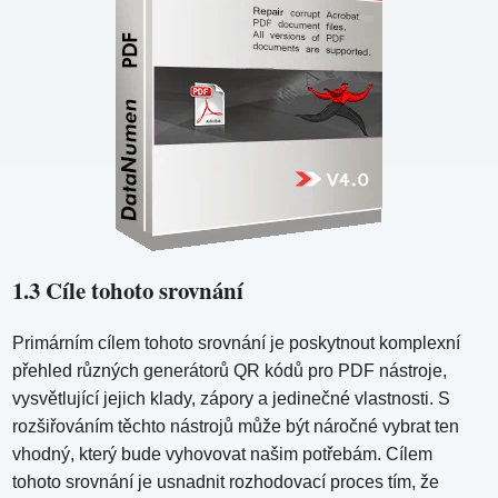
1.3 Cíle tohoto srovnání
Primárním cílem tohoto srovnání je poskytnout komplexní
přehled různých generátorů QR kódů pro PDF nástroje,
vysvětlující jejich klady, zápory a jedinečné vlastnosti. S
rozšiřováním těchto nástrojů může být náročné vybrat ten
vhodný, který bude vyhovovat našim potřebám. Cílem
tohoto srovnání je usnadnit rozhodovací proces tím, že