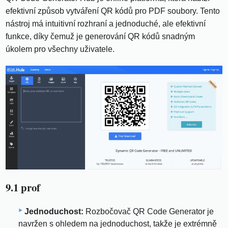
efektivní způsob vytváření QR kódů pro PDF soubory. Tento
nástroj má intuitivní rozhraní a jednoduché, ale efektivní
funkce, díky čemuž je generování QR kódů snadným
úkolem pro všechny uživatele.
9.1 prof
Jednoduchost:
Rozbočovač QR Code Generator je
navržen s ohledem na jednoduchost, takže je extrémně