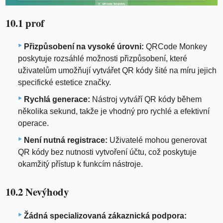
10.1 prof
Přizpůsobení na vysoké úrovni:
QRCode Monkey
poskytuje rozsáhlé možnosti přizpůsobení, které
uživatelům umožňují vytvářet QR kódy šité na míru jejich
specifické estetice značky.
Rychlá generace:
Nástroj vytváří QR kódy během
několika sekund, takže je vhodný pro rychlé a efektivní
operace.
Není nutná registrace:
Uživatelé mohou generovat
QR kódy bez nutnosti vytvoření účtu, což poskytuje
okamžitý přístup k funkcím nástroje.
10.2 Nevýhody
Žádná specializovaná zákaznická podpora: