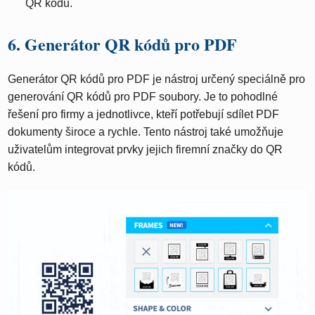
QR kódu.
6. Generátor QR kódů pro PDF
Generátor QR kódů pro PDF je nástroj určený speciálně pro
generování QR kódů pro PDF soubory. Je to pohodlné
řešení pro firmy a jednotlivce, kteří potřebují sdílet PDF
dokumenty široce a rychle. Tento nástroj také umožňuje
uživatelům integrovat prvky jejich firemní značky do QR
kódů.