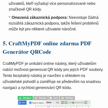
uživatelů, kteří vyžadují více personalizované nebo
značkové QR kódy.
Omezená zákaznická podpora:
Neexistuje žádná
rozsáhlá zákaznická podpora, takže řešení problémů
může být pro některé uživatele náročné.
5. CraftMyPDF online zdarma PDF
Generátor QRCode
CraftMyPDF je unikátní online nástroj, který uživatelům
nabízí možnost generovat QR kódy pro jejich PDF soubory.
Tento bezplatný nástroj je navržen s ohledem na
uživatelské pohodlí a zaměřuje se především na snadnou
navigaci a rychlost generování QR kódu.