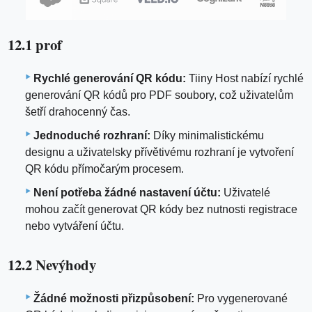
12.1 prof
Rychlé generování QR kódu:
Tiiny Host nabízí rychlé
generování QR kódů pro PDF soubory, což uživatelům
šetří drahocenný čas.
Jednoduché rozhraní:
Díky minimalistickému
designu a uživatelsky přívětivému rozhraní je vytvoření
QR kódu přímočarým procesem.
Není potřeba žádné nastavení účtu:
Uživatelé
mohou začít generovat QR kódy bez nutnosti registrace
nebo vytváření účtu.
12.2 Nevýhody
Žádné možnosti přizpůsobení:
Pro vygenerované