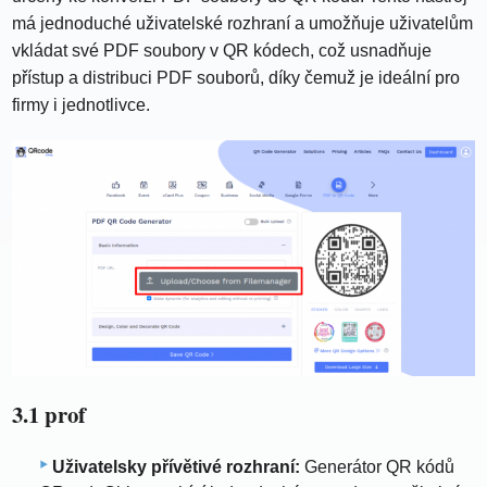
má jednoduché uživatelské rozhraní a umožňuje uživatelům
vkládat své PDF soubory v QR kódech, což usnadňuje
přístup a distribuci PDF souborů, díky čemuž je ideální pro
firmy i jednotlivce.
3.1 prof
Uživatelsky přívětivé rozhraní:
Generátor QR kódů