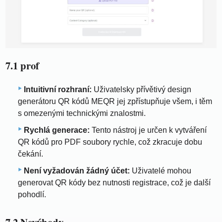
7.1 prof
Intuitivní rozhraní:
Uživatelsky přívětivý design
generátoru QR kódů MEQR jej zpřístupňuje všem, i těm
s omezenými technickými znalostmi.
Rychlá generace:
Tento nástroj je určen k vytváření
QR kódů pro PDF soubory rychle, což zkracuje dobu
čekání.
Není vyžadován žádný účet:
Uživatelé mohou
generovat QR kódy bez nutnosti registrace, což je další
pohodlí.
7.2 Nevýhody