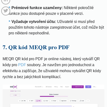
Prémiové funkce uzamčeny:
Některé pokročilé
funkce jsou dostupné pouze v placené verzi.
Vyžaduje vytvoření účtu:
Uživatelé si musí před
použitím tohoto nástroje zaregistrovat účet, což může být
pro některé nepohodlné.
7. QR kód MEQR pro PDF
MEQR QR kód pro PDF je online nástroj, který vytváří QR
kódy pro
PDF
soubory. Je navržen pro jednoduchost a
efektivitu a zajišťuje, že uživatelé mohou vytvářet QR kódy
rychle a bez jakýchkoli komplikací.