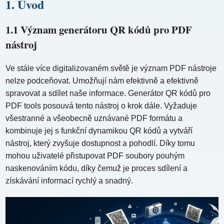
1. Úvod
1.1 Význam generátoru QR kódů pro PDF
nástroj
Ve stále více digitalizovaném světě je význam PDF nástroje
nelze podceňovat. Umožňují nám efektivně a efektivně
spravovat a sdílet naše informace. Generátor QR kódů pro
PDF tools posouvá tento nástroj o krok dále. Vyžaduje
všestranné a všeobecně uznávané PDF formátu a
kombinuje jej s funkční dynamikou QR kódů a vytváří
nástroj, který zvyšuje dostupnost a pohodlí. Díky tomu
mohou uživatelé přistupovat PDF soubory pouhým
naskenováním kódu, díky čemuž je proces sdílení a
získávání informací rychlý a snadný.