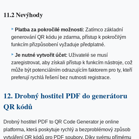
11.2 Nevýhody
Platba za pokročilé možnosti:
Zatímco základní
generování QR kódu je zdarma, přístup k pokročilým
funkcím přizpůsobení vyžaduje předplatné.
Je nutné vytvořit účet:
Uživatelé se musí
zaregistrovat, aby získali přístup k funkcím nástroje, což
může být potenciálním odrazujícím faktorem pro ty, kteří
preferují rychlá řešení bez nutnosti registrace.
12. Drobný hostitel PDF do generátoru
QR kódů
Drobný hostitel PDF to QR Code Generator je online
platforma, která poskytuje rychlý a bezproblémový způsob
vytváření QR kódů pro PDF soubory. Díky svému přímému