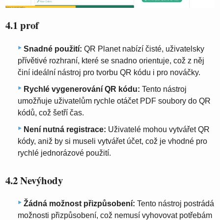
4.1 prof
Snadné použití:
QR Planet nabízí čisté, uživatelsky
přívětivé rozhraní, které se snadno orientuje, což z něj
činí ideální nástroj pro tvorbu QR kódu i pro nováčky.
Rychlé vygenerování QR kódu:
Tento nástroj
umožňuje uživatelům rychle otáčet PDF soubory do QR
kódů, což šetří čas.
Není nutná registrace:
Uživatelé mohou vytvářet QR
kódy, aniž by si museli vytvářet účet, což je vhodné pro
rychlé jednorázové použití.
4.2 Nevýhody
Žádná možnost přizpůsobení:
Tento nástroj postrádá
možnosti přizpůsobení, což nemusí vyhovovat potřebám