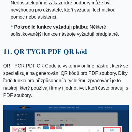
Nedostatek přímé zákaznické podpory může být
nevýhodou pro uživatele, kteří vyžadují technickou
pomoc nebo asistenci.
Pokročilé funkce vyžadují platbu:
Některé
sofistikovanější funkce nástroje vyžadují předplatné.
11. QR TYGR PDF QR kód
QR TYGR PDF QR Code je výkonný online nástroj, který se
specializuje na generování QR kódů pro PDF soubory. Díky
řadě funkcí pro přizpůsobení a rychlému zpracování je to
nástroj, který používají firmy i jednotlivci, kteří často pracují s
PDF soubory.