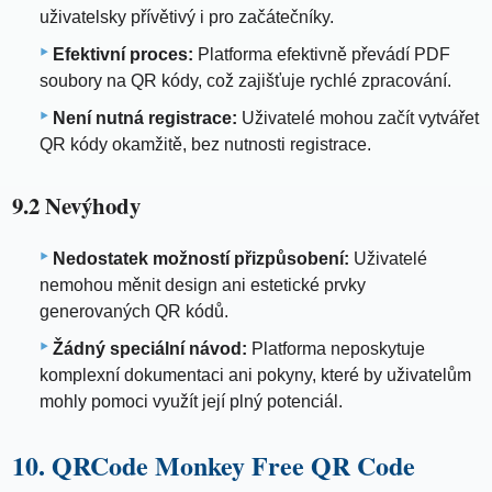
uživatelsky přívětivý i pro začátečníky.
Efektivní proces:
Platforma efektivně převádí PDF
soubory na QR kódy, což zajišťuje rychlé zpracování.
Není nutná registrace:
Uživatelé mohou začít vytvářet
QR kódy okamžitě, bez nutnosti registrace.
9.2 Nevýhody
Nedostatek možností přizpůsobení:
Uživatelé
nemohou měnit design ani estetické prvky
generovaných QR kódů.
Žádný speciální návod:
Platforma neposkytuje
komplexní dokumentaci ani pokyny, které by uživatelům
mohly pomoci využít její plný potenciál.
10. QRCode Monkey Free QR Code