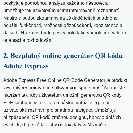
poskytuje podrobnou analýzu každého nástroje, a
umožňuje tak uživatelům učinit informované rozhodnutí.
Nástroje budou zkoumány na základě jejich snadného
použití, funkčnosti, možností přizpůsobení, konzistence a
dalších. Na závěr bude poskytnuto také shrnutí pro rychlou
orientaci a rozhodování.
2. Bezplatný online generátor QR kódů
Adobe Express
Adobe Express Free Online QR Code Generator je produkt
vyvinutý renomovanou softwarovou společností Adobe. Je
navržen tak, aby uživatelům umožnil generovat QR kódy
PDF soubory rychle. Tento nástroj nabízí elegantní
uživatelské rozhraní pro snadnou navigaci. Umožňuje
přizpůsobení QR kódů změnou designu, barvy a dalších
estetických prvků tak, aby odpovídaly vaší značce.