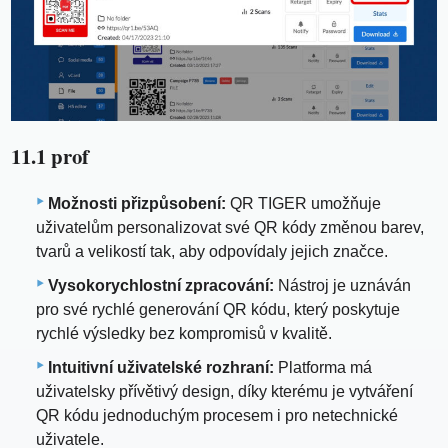
11.1 prof
Možnosti přizpůsobení:
QR TIGER umožňuje
uživatelům personalizovat své QR kódy změnou barev,
tvarů a velikostí tak, aby odpovídaly jejich značce.
Vysokorychlostní zpracování:
Nástroj je uznáván
pro své rychlé generování QR kódu, který poskytuje
rychlé výsledky bez kompromisů v kvalitě.
Intuitivní uživatelské rozhraní:
Platforma má
uživatelsky přívětivý design, díky kterému je vytváření
QR kódu jednoduchým procesem i pro netechnické
uživatele.