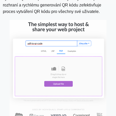
rozhraní a rychlému generování QR kódu zefektivňuje
proces vytváření QR kódu pro všechny své uživatele.