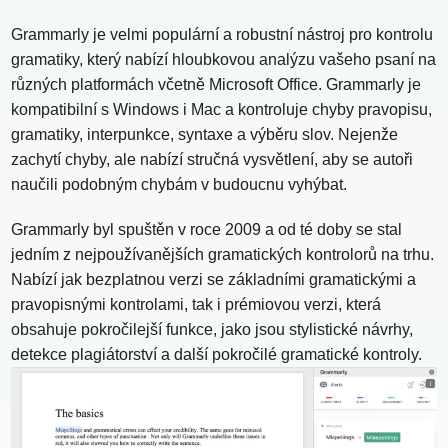
Grammarly je velmi populární a robustní nástroj pro kontrolu
gramatiky, který nabízí hloubkovou analýzu vašeho psaní na
různých platformách včetně Microsoft Office. Grammarly je
kompatibilní s Windows i Mac a kontroluje chyby pravopisu,
gramatiky, interpunkce, syntaxe a výběru slov. Nejenže
zachytí chyby, ale nabízí stručná vysvětlení, aby se autoři
naučili podobným chybám v budoucnu vyhýbat.
Grammarly byl spuštěn v roce 2009 a od té doby se stal
jedním z nejpoužívanějších gramatických kontrolorů na trhu.
Nabízí jak bezplatnou verzi se základními gramatickými a
pravopisnými kontrolami, tak i prémiovou verzi, která
obsahuje pokročilejší funkce, jako jsou stylistické návrhy,
detekce plagiátorství a další pokročilé gramatické kontroly.