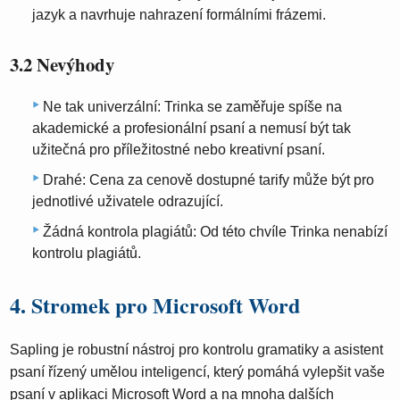
jazyk a navrhuje nahrazení formálními frázemi.
3.2 Nevýhody
Ne tak univerzální: Trinka se zaměřuje spíše na
akademické a profesionální psaní a nemusí být tak
užitečná pro příležitostné nebo kreativní psaní.
Drahé: Cena za cenově dostupné tarify může být pro
jednotlivé uživatele odrazující.
Žádná kontrola plagiátů: Od této chvíle Trinka nenabízí
kontrolu plagiátů.
4. Stromek pro Microsoft Word
Sapling je robustní nástroj pro kontrolu gramatiky a asistent
psaní řízený umělou inteligencí, který pomáhá vylepšit vaše
psaní v aplikaci Microsoft Word a na mnoha dalších