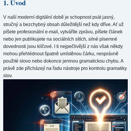
1. Úvod
V naší moderní digitální době je schopnost psát jasný,
stručný a bezchybný obsah důležitější než kdy dříve. Ať už
píšete profesionální e-mail, vytváříte zprávu, píšete článek
nebo jen publikujete na sociálních sítích, silné písemné
dovednosti jsou klíčové. I ti nejpečlivější z nás však někdy
mohou přehlédnout špatně umístěnou čárku, nesprávně
použité slovo nebo dokonce jemnou gramatickou chybu. A
právě zde přicházejí na řadu nástroje pro kontrolu gramatiky
slov.