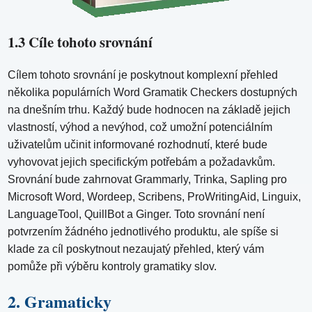
1.3 Cíle tohoto srovnání
Cílem tohoto srovnání je poskytnout komplexní přehled
několika populárních Word Gramatik Checkers dostupných
na dnešním trhu. Každý bude hodnocen na základě jejich
vlastností, výhod a nevýhod, což umožní potenciálním
uživatelům učinit informované rozhodnutí, které bude
vyhovovat jejich specifickým potřebám a požadavkům.
Srovnání bude zahrnovat Grammarly, Trinka, Sapling pro
Microsoft Word, Wordeep, Scribens, ProWritingAid, Linguix,
LanguageTool, QuillBot a Ginger. Toto srovnání není
potvrzením žádného jednotlivého produktu, ale spíše si
klade za cíl poskytnout nezaujatý přehled, který vám
pomůže při výběru kontroly gramatiky slov.
2. Gramaticky