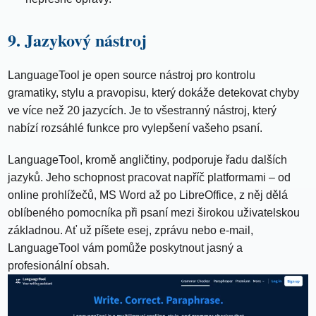
9. Jazykový nástroj
LanguageTool je open source nástroj pro kontrolu
gramatiky, stylu a pravopisu, který dokáže detekovat chyby
ve více než 20 jazycích. Je to všestranný nástroj, který
nabízí rozsáhlé funkce pro vylepšení vašeho psaní.
LanguageTool, kromě angličtiny, podporuje řadu dalších
jazyků. Jeho schopnost pracovat napříč platformami – od
online prohlížečů, MS Word až po LibreOffice, z něj dělá
oblíbeného pomocníka při psaní mezi širokou uživatelskou
základnou. Ať už píšete esej, zprávu nebo e-mail,
LanguageTool vám pomůže poskytnout jasný a
profesionální obsah.