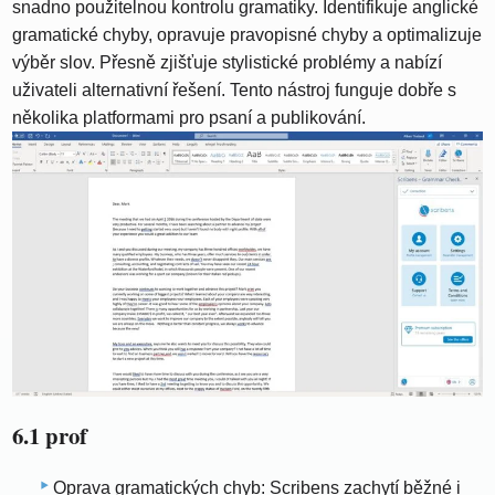
snadno použitelnou kontrolu gramatiky. Identifikuje anglické
gramatické chyby, opravuje pravopisné chyby a optimalizuje
výběr slov. Přesně zjišťuje stylistické problémy a nabízí
uživateli alternativní řešení. Tento nástroj funguje dobře s
několika platformami pro psaní a publikování.
6.1 prof
Oprava gramatických chyb: Scribens zachytí běžné i