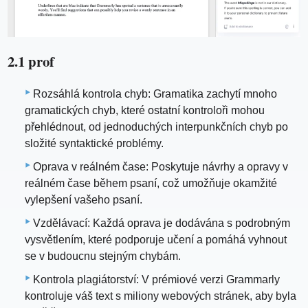
2.1 prof
Rozsáhlá kontrola chyb: Gramatika zachytí mnoho
gramatických chyb, které ostatní kontroloři mohou
přehlédnout, od jednoduchých interpunkčních chyb po
složité syntaktické problémy.
Oprava v reálném čase: Poskytuje návrhy a opravy v
reálném čase během psaní, což umožňuje okamžité
vylepšení vašeho psaní.
Vzdělávací: Každá oprava je dodávána s podrobným
vysvětlením, které podporuje učení a pomáhá vyhnout
se v budoucnu stejným chybám.
Kontrola plagiátorství: V prémiové verzi Grammarly
kontroluje váš text s miliony webových stránek, aby byla