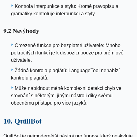
Kontrola interpunkce a stylu: Kromě pravopisu a
gramatiky kontroluje interpunkci a styly.
9.2 Nevýhody
Omezené funkce pro bezplatné uživatele: Mnoho
pokročilých funkcí je k dispozici pouze pro prémiové
uživatele.
Žádná kontrola plagiátů: LanguageTool nenabízí
kontrolu plagiátů.
Může nabídnout méně komplexní detekci chyb ve
srovnání s některými jinými nástroji díky svému
obecnému přístupu pro více jazyků.
10. QuillBot
QuillBot je nejmodernější nástroj pro úpravy, který poskytuje