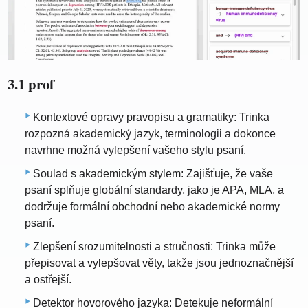
3.1 prof
Kontextové opravy pravopisu a gramatiky: Trinka
rozpozná akademický jazyk, terminologii a dokonce
navrhne možná vylepšení vašeho stylu psaní.
Soulad s akademickým stylem: Zajišťuje, že vaše
psaní splňuje globální standardy, jako je APA, MLA, a
dodržuje formální obchodní nebo akademické normy
psaní.
Zlepšení srozumitelnosti a stručnosti: Trinka může
přepisovat a vylepšovat věty, takže jsou jednoznačnější
a ostřejší.
Detektor hovorového jazyka: Detekuje neformální