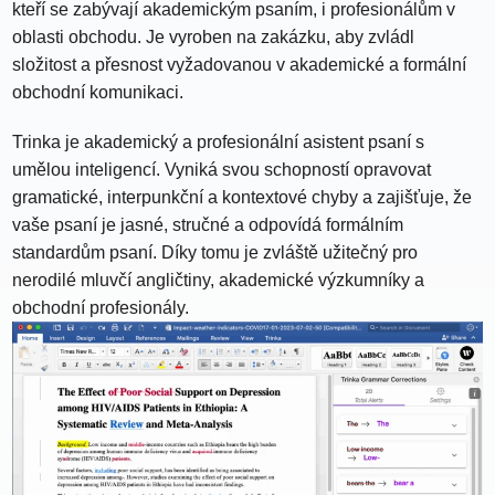
kteří se zabývají akademickým psaním, i profesionálům v
oblasti obchodu. Je vyroben na zakázku, aby zvládl
složitost a přesnost vyžadovanou v akademické a formální
obchodní komunikaci.
Trinka je akademický a profesionální asistent psaní s
umělou inteligencí. Vyniká svou schopností opravovat
gramatické, interpunkční a kontextové chyby a zajišťuje, že
vaše psaní je jasné, stručné a odpovídá formálním
standardům psaní. Díky tomu je zvláště užitečný pro
nerodilé mluvčí angličtiny, akademické výzkumníky a
obchodní profesionály.