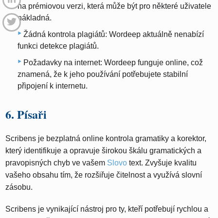
na prémiovou verzi, která může být pro některé uživatele
nákladná.
Žádná kontrola plagiátů: Wordeep aktuálně nenabízí
funkci detekce plagiátů.
Požadavky na internet: Wordeep funguje online, což
znamená, že k jeho používání potřebujete stabilní
připojení k internetu.
6. Písaři
Scribens je bezplatná online kontrola gramatiky a korektor,
který identifikuje a opravuje širokou škálu gramatických a
pravopisných chyb ve vašem
Slovo
text. Zvyšuje kvalitu
vašeho obsahu tím, že rozšiřuje čitelnost a využívá slovní
zásobu.
Scribens je vynikající nástroj pro ty, kteří potřebují rychlou a