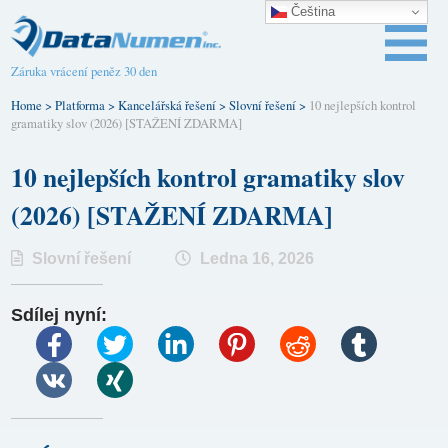
Čeština‎
Záruka vrácení peněz 30 den
Home
>
Platforma
>
Kancelářská řešení
>
Slovní řešení
>
10 nejlepších kontrol
gramatiky slov (2026) [STAŽENÍ ZDARMA]
10 nejlepších kontrol gramatiky slov
(2026) [STAŽENÍ ZDARMA]
Slovní řešení
Ledna 16, 2026
Sdílej nyní: