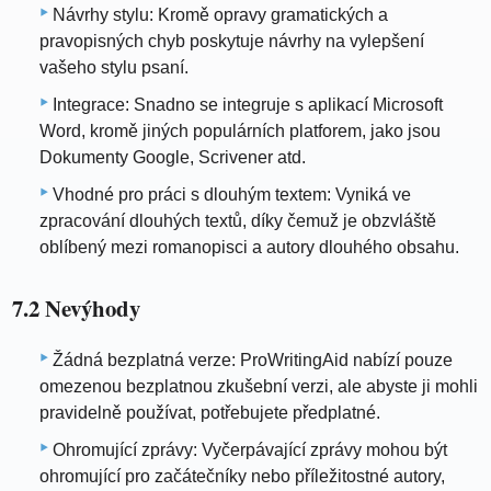
Návrhy stylu: Kromě opravy gramatických a
pravopisných chyb poskytuje návrhy na vylepšení
vašeho stylu psaní.
Integrace: Snadno se integruje s aplikací Microsoft
Word, kromě jiných populárních platforem, jako jsou
Dokumenty Google, Scrivener atd.
Vhodné pro práci s dlouhým textem: Vyniká ve
zpracování dlouhých textů, díky čemuž je obzvláště
oblíbený mezi romanopisci a autory dlouhého obsahu.
7.2 Nevýhody
Žádná bezplatná verze: ProWritingAid nabízí pouze
omezenou bezplatnou zkušební verzi, ale abyste ji mohli
pravidelně používat, potřebujete předplatné.
Ohromující zprávy: Vyčerpávající zprávy mohou být
ohromující pro začátečníky nebo příležitostné autory,