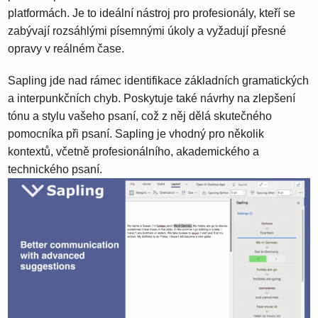
platformách. Je to ideální nástroj pro profesionály, kteří se
zabývají rozsáhlými písemnými úkoly a vyžadují přesné
opravy v reálném čase.
Sapling jde nad rámec identifikace základních gramatických
a interpunkčních chyb. Poskytuje také návrhy na zlepšení
tónu a stylu vašeho psaní, což z něj dělá skutečného
pomocníka při psaní. Sapling je vhodný pro několik
kontextů, včetně profesionálního, akademického a
technického psaní.