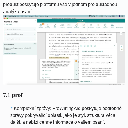
produkt poskytuje platformu vše v jednom pro důkladnou
analýzu psaní.
7.1 prof
Komplexní zprávy: ProWritingAid poskytuje podrobné
zprávy pokrývající oblasti, jako je styl, struktura vět a
další, a nabízí cenné informace o vašem psaní.