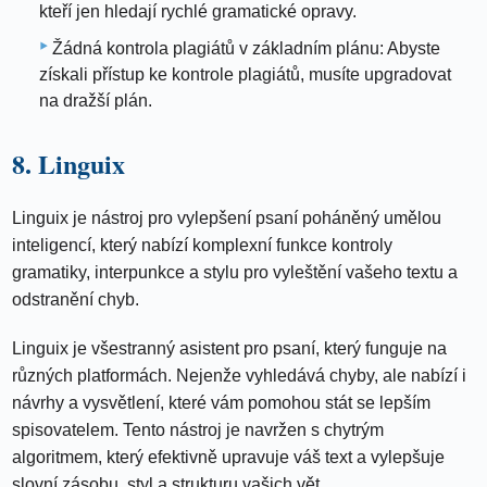
kteří jen hledají rychlé gramatické opravy.
Žádná kontrola plagiátů v základním plánu: Abyste
získali přístup ke kontrole plagiátů, musíte upgradovat
na dražší plán.
8. Linguix
Linguix je nástroj pro vylepšení psaní poháněný umělou
inteligencí, který nabízí komplexní funkce kontroly
gramatiky, interpunkce a stylu pro vyleštění vašeho textu a
odstranění chyb.
Linguix je všestranný asistent pro psaní, který funguje na
různých platformách. Nejenže vyhledává chyby, ale nabízí i
návrhy a vysvětlení, které vám pomohou stát se lepším
spisovatelem. Tento nástroj je navržen s chytrým
algoritmem, který efektivně upravuje váš text a vylepšuje
slovní zásobu, styl a strukturu vašich vět.