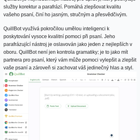
služby korektur a parafrází. Pomáhá zlepšovat kvalitu
vašeho psaní, činí ho jasným, stručným a přesvědčivým.
QuillBot využívá pokročilou umělou inteligenci k
poskytování vysoce kvalitní pomoci při psaní. Jeho
parafrázující nástroj je oslavován jako jeden z nejlepších v
oboru. QuillBot není jen kontrola gramatiky; je to jako mít
partnera pro psaní, který vám může pomoci vylepšit a zlepšit
vaše psaní a zároveň si zachovat váš jedinečný hlas a styl.