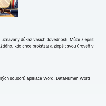
vě uznávaný důkaz vašich dovedností. Může zlepšit
 každého, kdo chce prokázat a zlepšit svou úroveň v
ených souborů aplikace Word. DataNumen Word