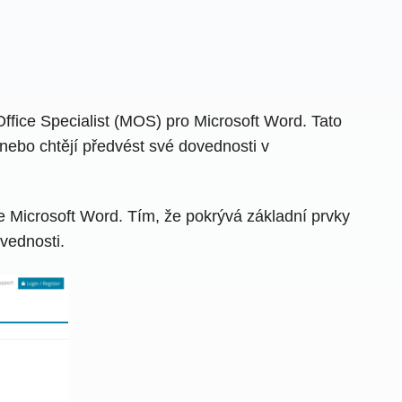
Office Specialist (MOS) pro Microsoft Word. Tato
 nebo chtějí předvést své dovednosti v
e Microsoft Word. Tím, že pokrývá základní prvky
ovednosti.