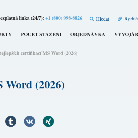
ezplatná linka (24/7):
+1 (800) 998-8826
Rychlé
Hledat
UKTY
POČET STAŽENÍ
OBJEDNÁVKA
VÝVOJÁŘ
nejlepších certifikací MS Word (2026)
MS Word (2026)