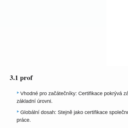
3.1 prof
Vhodné pro začátečníky: Certifikace pokrývá zákl
základní úrovni.
Globální dosah: Stejně jako certifikace společn
práce.