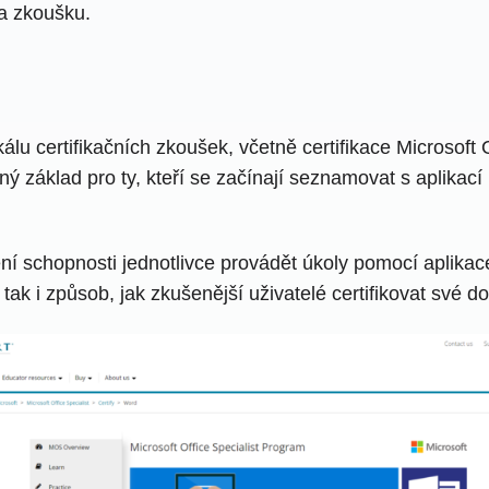
a zkoušku.
lu certifikačních zkoušek, včetně certifikace Microsoft 
ý základ pro ty, kteří se začínají seznamovat s aplikací
ní schopnosti jednotlivce provádět úkoly pomocí aplikac
ak i způsob, jak zkušenější uživatelé certifikovat své d