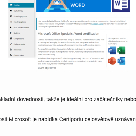
adní dovednosti, takže je ideální pro začátečníky nebo ty
osti Microsoft je nabídka Certiportu celosvětově uznávan