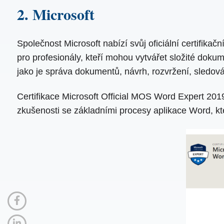
2. Microsoft
Společnost Microsoft nabízí svůj oficiální certifik
pro profesionály, kteří mohou vytvářet složité doku
jako je správa dokumentů, návrh, rozvržení, sledován
Certifikace Microsoft Official MOS Word Expert 2019 s
zkušenosti se základními procesy aplikace Word, kte