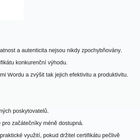
platnost a autenticita nejsou nikdy zpochybňovány.
tifikátu konkurenční výhodu.
i Wordu a zvýšit tak jejich efektivitu a produktivitu.
iných poskytovatelů.
je pro začátečníky méně dostupná.
tické využití, pokud držitel certifikátu pečlivě