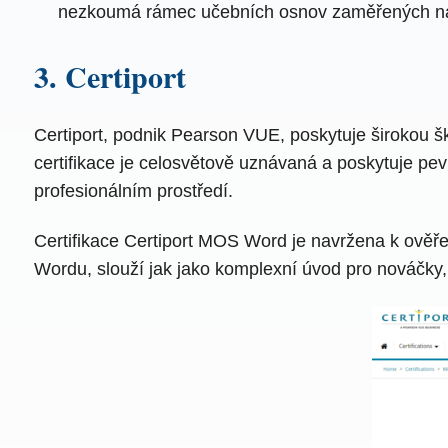
nezkoumá rámec učebních osnov zaměřených n
3. Certiport
Certiport, podnik Pearson VUE, poskytuje širokou šká
certifikace je celosvětově uznávaná a poskytuje pevn
profesionálním prostředí.
Certifikace Certiport MOS Word je navržena k ověře
Wordu, slouží jak jako komplexní úvod pro nováčky, t