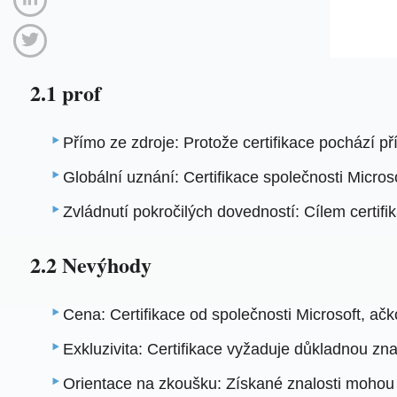
2.1 prof
Přímo ze zdroje: Protože certifikace pochází př
Globální uznání: Certifikace společnosti Micros
Zvládnutí pokročilých dovedností: Cílem certifik
2.2 Nevýhody
Cena: Certifikace od společnosti Microsoft, ačk
Exkluzivita: Certifikace vyžaduje důkladnou zn
Orientace na zkoušku: Získané znalosti mohou b