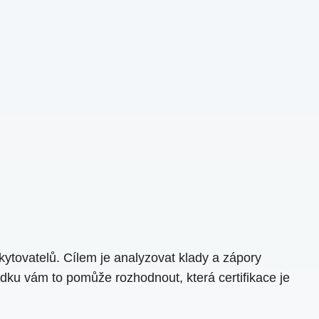
ytovatelů. Cílem je analyzovat klady a zápory
ku vám to pomůže rozhodnout, která certifikace je