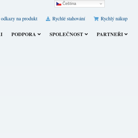
Čeština‎
 odkazy na produkt
Rychlé stahování
Rychlý nákup
I
PODPORA
SPOLEČNOST
PARTNEŘI