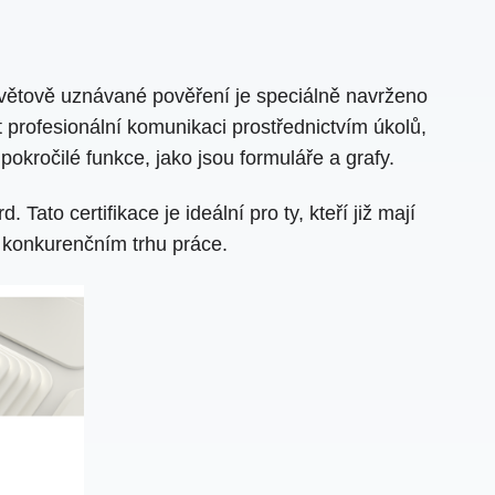
osvětově uznávané pověření je speciálně navrženo
t profesionální komunikaci prostřednictvím úkolů,
pokročilé funkce, jako jsou formuláře a grafy.
ato certifikace je ideální pro ty, kteří již mají
a konkurenčním trhu práce.