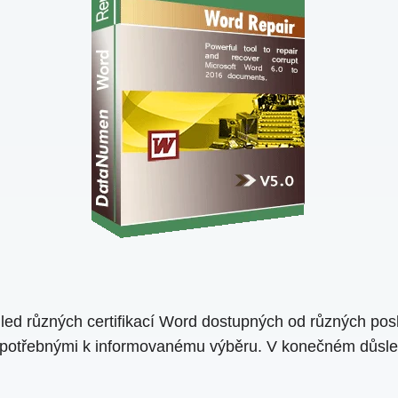
led různých certifikací Word dostupných od různých posk
 potřebnými k informovanému výběru. V konečném důsled