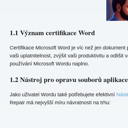
1.1 Význam certifikace Word
Certifikace Microsoft Word je víc než jen dokument 
vaši uplatnitelnost, zvýšit vaši produktivitu a odliš
používání Microsoft Wordu naplno.
1.2 Nástroj pro opravu souborů aplikac
Jako uživatel Wordu také potřebujete efektivní
Nást
Repair má nejvyšší míru návratnosti na trhu: