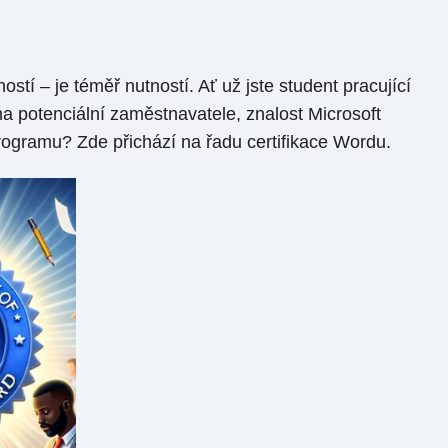
ostí – je téměř nutností. Ať už jste student pracující
a potenciální zaměstnavatele, znalost Microsoft
rogramu? Zde přichází na řadu certifikace Wordu.