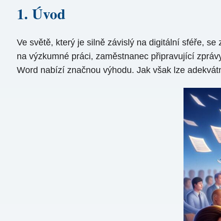
1. Úvod
Ve světě, který je silně závislý na digitální sféře, s
na výzkumné práci, zaměstnanec připravující zprávy
Word nabízí značnou výhodu. Jak však lze adekvátn