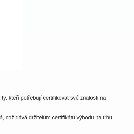
, kteří potřebují certifikovat své znalosti na
á, což dává držitelům certifikátů výhodu na trhu