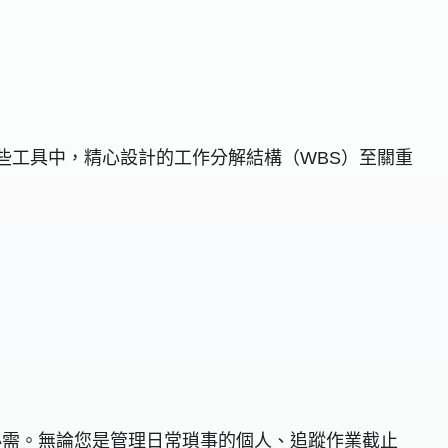
。在這些工具中，精心設計的工作分解結構（WBS）至關重
一種必需。無論您是管理日常瑣事的個人、追蹤作業截止