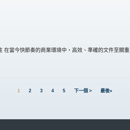
late Site 的重要性 在當今快節奏的商業環境中，高效、準確
1
2
3
4
5
下一個 >
最後»