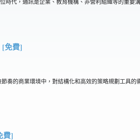
在現今的數位時代，通訊是企業、教育機構、非營利組織等的重要
 [免費]
性 在當今快節奏的商業環境中，對結構化和高效的策略規劃工具
免費]