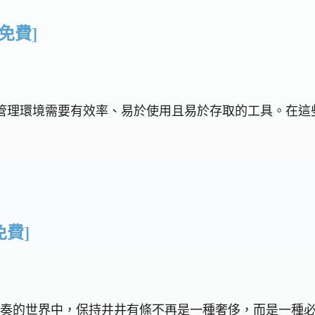
[免費]
性 現代專案管理環境需要有效率、易於使用且易於存取的工具
免費]
 在當今快節奏的世界中，保持井井有條不再是一種奢侈，而是