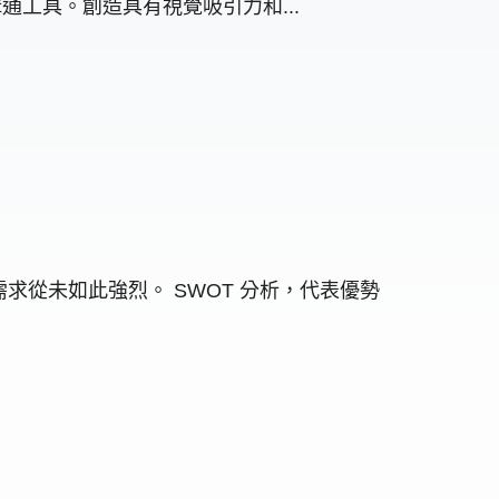
溝通工具。創造具有視覺吸引力和...
的需求從未如此強烈。 SWOT 分析，代表優勢