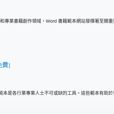
在自助出版和專業書籍創作領域，Word 書籍範本網站發揮
免費]
rd 流程圖範本是各行業專業人士不可或缺的工具。這些範本有助