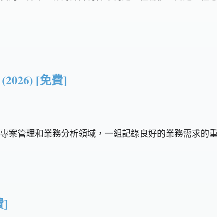
026) [免費]
重要性 在專案管理和業務分析領域，一組記錄良好的業務需求的
]